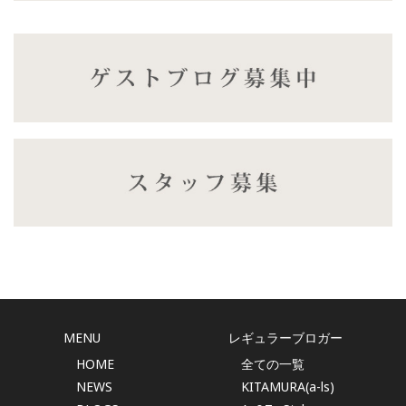
MENU
レギュラーブロガー
HOME
全ての一覧
NEWS
KITAMURA(a-ls)