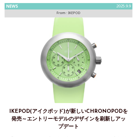
NEWS
2025.9.9
From :
IKEPOD
IKEPOD(アイクポッド)が新しいCHRONOPODを
発売～エントリーモデルのデザインを刷新しアッ
プデート