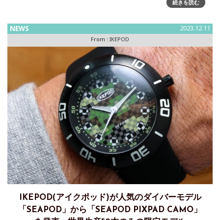
発売～2024年限定、全世界での生産数100本の貴重モデル
続きを読む
MEGAPOD HOUR GLASSは2010
NEWS
2023.12.11
From :
IKEPOD
IKEPOD(アイクポッド)が人気のダイバーモデル
「SEAPOD」から「SEAPOD PIXPAD CAMO」