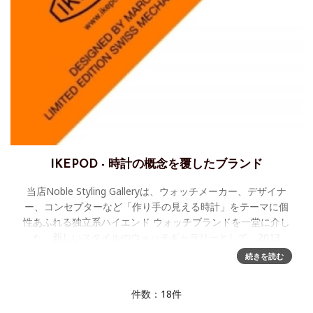
IKEPOD - 時計の概念を覆したブランド
当店Noble Styling Galleryは、ウォッチメーカー、デザイナ
ー、コンセプターなど「作り手の見える時計」をテーマに個
性あふれる独立系ハイエンド ウォッチブランドを一堂に介し
た、新しいスタイルのウォッチギャラリーとして、2013
続きを読む
件数：18件