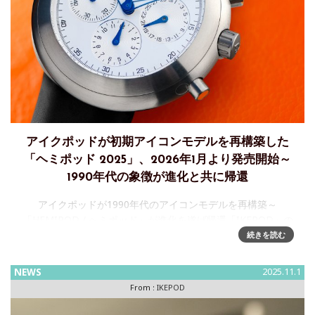
アイクポッドが初期アイコンモデルを再構築した
「ヘミポッド 2025」、2026年1月より発売開始～
1990年代の象徴が進化と共に帰還
アイクポッドが1990年代のアイコンモデルを再構築～
「HEMIPOD / ヘミポッド」が進化を遂げ帰還「IKEPOD」の
スイスメイドウォッチ 「HEMIPOD 2025」 は、1990年代に
続きを読む
時計デザインの常識を覆したアイコンモデル「
NEWS
2025.11.1
From :
IKEPOD