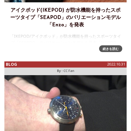
アイクポッド(IKEPOD) が防水機能を持ったスポ
ーツタイプ「SEAPOD」のバリエーションモデル
「Enzo」を発表
「IKEPOD/アイクポッド」が防水機能を持ったスポーツタイ
プ「SEAPOD」のバリエーションモデルを発表「IKEPOD」
のダイバーモデル、「SEAPOD」のバリエーションとなる
続きを読む
「SEAPOD S007 Enzo」を、5月より発売し
BLOG
2022.10.31
By :
CC Fan