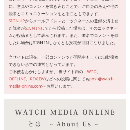
に、意見やコメントを書き込むことで、ご自身の考えや他の
読者とコミュニケーションをとることもできます。
SIGN UP
からメールアドレスとニックネームの登録を済ませ
た読者が
SIGN IN
してから投稿した場合は、そのニックネー
ムが投稿者として表示されます。また、匿名でコメントを残
したい場合はSIGN INしなくとも投稿が可能になりました。
当サイトは現在、一部コンテンツが開発中もしくは自動投稿
できない形での運営となっています。
ご不便をおかけしますが、 当サイト内の、
WTO
、
OFFLINE
、
REVIEW
などへの投稿に関しても
post@watch-
media-online.com
へお願いします。