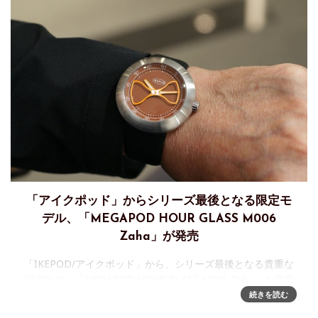
「アイクポッド」からシリーズ最後となる限定モ
デル、「MEGAPOD HOUR GLASS M006
Zaha」が発売
「IKEPOD/アイクポッド」から、シリーズ最後となる貴重な
限定モデル「MEGAPOD HOUR GLASS M006 Zaha」を発売
スイス時計ブランド「IKEPOD」の人気シリーズ
続きを読む
「MEGAPOD HOUR GLASS」より、202