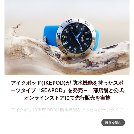
アイクポッド(IKEPOD)が 防水機能を持ったスポ
ーツタイプ「SEAPOD」を発売～一部店舗と公式
オンラインストアにて先行販売を実施
アイクポッド(IKEPOD)が 防水機能を持ったスポーツタイプ
「SEAPOD」を発売～一部店舗と公式オンラインストアにて
先行販売を実施2019年、鮮烈な復活を遂げたIKEPOD。かつ
続きを読む
てのデザインを再現しながら、新オーナーの「この時計