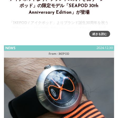
ポッド」の限定モデル「SEAPOD 30th
Anniversary Edition」が登場
「IKEPOD / アイクポッド」よりブランド誕生30周年を祝う
限定モデル「SEAPOD 30th Anniversary Edition」が登場
2024年の、IKEPOD誕生から30周年のメモリヤルイヤーを記
続きを読む
念して、KEPODのベスト
NEWS
2024.12.30
From :
IKEPOD