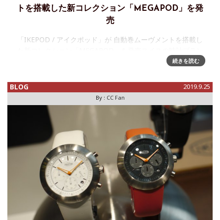
トを搭載した新コレクション「MEGAPOD」を発
売
「IKEPOD / アイクポッド」が 自動巻ムーヴメントを搭載し
た新コレクション「MEGAPOD」を発売スイスの時計ブラン
ド「IKEPOD」の自動巻ムーヴメントを搭載した新コレクシ
続きを読む
ョン「Megapod」が、７月より発売開始されます。※5
BLOG
2019.9.25
By :
CC Fan