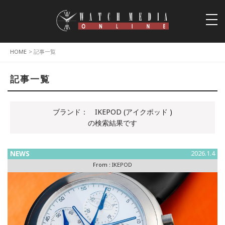
togg
navi
HOME
> 記事一覧
記事一覧
ブランド：
IKEPOD (アイクポッド )
の検索結果です
NEWS
2026.1.4
From :
IKEPOD