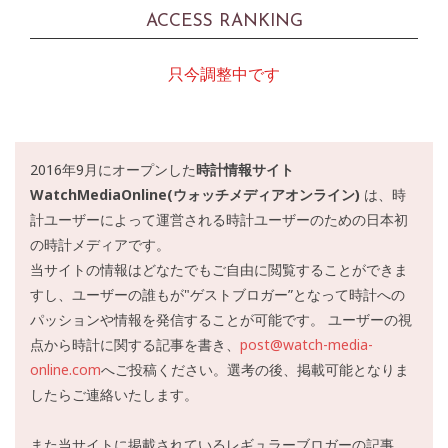
ACCESS RANKING
只今調整中です
2016年9月にオープンした
時計情報サイト
WatchMediaOnline(ウォッチメディアオンライン)
は、時
計ユーザーによって運営される時計ユーザーのための日本初
の時計メディアです。
当サイトの情報はどなたでもご自由に閲覧することができま
すし、ユーザーの誰もが"ゲストブロガー”となって時計への
パッションや情報を発信することが可能です。 ユーザーの視
点から時計に関する記事を書き、
post@watch-media-
online.com
へご投稿ください。選考の後、掲載可能となりま
したらご連絡いたします。
また当サイトに掲載されているレギュラーブロガーの記事