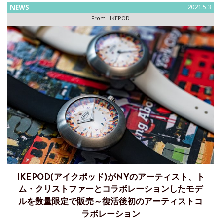
NEWS
2021.5.3
From :
IKEPOD
IKEPOD(アイクポッド)がNYのアーティスト、ト
ム・クリストファーとコラボレーションしたモデ
ルを数量限定で販売～復活後初のアーティストコ
ラボレーション