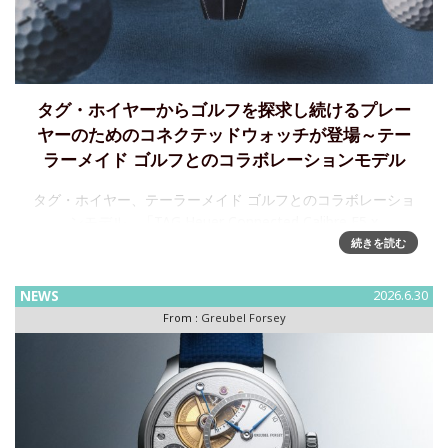
タグ・ホイヤーからゴルフを探求し続けるプレー
ヤーのためのコネクテッドウォッチが登場～テー
ラーメイド ゴルフとのコラボレーションモデル
タグ・ホイヤー、テーラーメイド ゴルフとのコラボレーショ
ンモデル、「TAG Heuer Connected Calibre E5 x
TaylorMade Edition」を発表～ゴルフを探求し続けるプレー
続きを読む
ヤーのためのコネクテッ
NEWS
2026.6.30
From :
Greubel Forsey