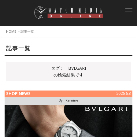
togg
navi
HOME
> 記事一覧
記事一覧
タグ：
BVLGARI
の検索結果です
SHOP NEWS
2026.6.3
By :
Kamine