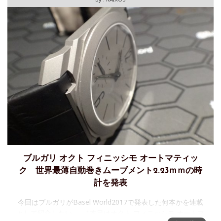
ブルガリ オクト フィニッシモ オートマティッ
ク 世界最薄自動巻きムーブメント2.23ｍｍの時
計を発表
今回はブルガリがBasel World2017で発表した何本かを連載
として紹介したい。 1本目はオクト フィニッシモ オートマ