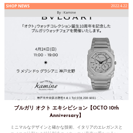
す。5/24(土)、25(
SHOP NEWS
2022.4.22
By :
Kamine
ブルガリ オクト エキシビション【OCTO 10th
Anniversary】
ミニマルなデザインと確かな技術、イタリアのエレガンスと