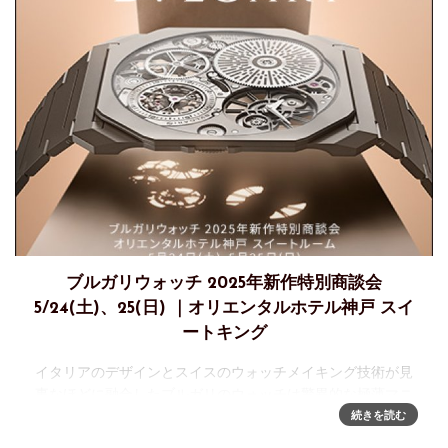
ブルガリウォッチ 2025年新作特別商談会
5/24(土)、25(日) ｜オリエンタルホテル神戸 スイ
ートキング
イタリアのデザインとスイスのウォッチメイキング技術が見
事なほどに融合したブルガリのウォッチは驚異的な極薄マニ
ュファクチュールムーブメントをはじめ、大胆なカリスマ性
続きを読む
と先駆的なメカニズム、現代的なエレガンスで時を刻みま