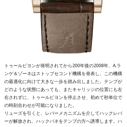
トゥールビヨンが発明されてから200年後の2008年、A.ラ
ンゲ＆ゾーネはストップセコンド機構を発表し、この機構
の最適化に向けて大きな一歩を踏み出しました。テンプが
どのような状態にあっても、またキャリッジの位置にも左
右されずに、トゥールビヨンを停止させ、初めて秒単位で
の時刻合わせが可能になりました。
リューズを引くと、レバーメカニズムを介してハックレバ
ーが解放され、ハックバネをテンプの方へ誘導します。ハ