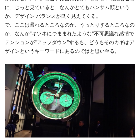
に、じっと見ていると、なんかとてもハンサム顔という
か、デザイン バランスが良く見えてくる。
で、ここは暴れるところなのか、うっとりするところなの
か、なんか"キツネにつままれたような"不可思議な感情で
テンションが"アップダウン"するも、どうもそのカギはデ
ザインというキーワードにあるのではと思い至る。