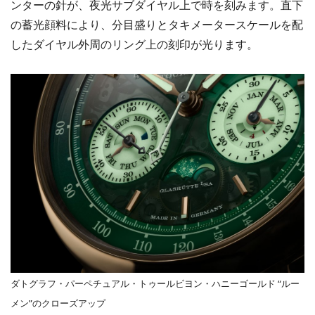
ンターの針が、夜光サブダイヤル上で時を刻みます。直下
の蓄光顔料により、分目盛りとタキメータースケールを配
したダイヤル外周のリング上の刻印が光ります。
ダトグラフ・パーペチュアル・トゥールビヨン・ハニーゴールド “ルー
メン”のクローズアップ