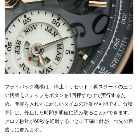
フライバック機構は、停止・リセット・再スタートの三つ
の切替えステップをボタンを1回押すだけで実行するた
め、間髪を入れずに新しいタイムの計測が可能です。分積
算計は、停止した時間を明確に読み取ることができます。
クロノ秒針が60秒を経過するごとに正確に針が一つ先の目
盛りに進みます。