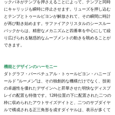
ックバネがテンプを押さえることによって、テンプと同時
にキャリッジも瞬時に停止させます。リューズを押し込む
とテンプとトゥールビヨンが解放されて、その瞬間に時計
が再び動き始めます。サファイアクリスタルのシースルー
バックからは、精密なメカニズムと四番車を中心にして繰
り広げられる魅惑的なムーブメントの動きを眺めることが
できます。
機能とデザインのハーモニー
ダトグラフ・パーペチュアル・トゥールビヨン・ハニーゴ
ールド “ルーメン”は、その独創的な機構だけでなく、技術
の卓越性を優れたデザインへと昇華させた明快なディスプ
レイの配置も特徴です。12時位置の下に配置された二つの
枠に収められたアウトサイズデイトと、二つのサブダイヤ
ルで構成される正三角形を成すダイヤルは、表示が多くて