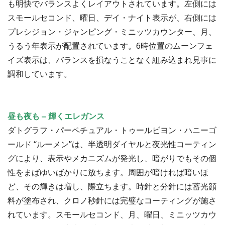
も明快でバランスよくレイアウトされています。左側には
スモールセコンド、曜日、デイ・ナイト表示が、右側には
プレシジョン・ジャンピング・ミニッツカウンター、月、
うるう年表示が配置されています。6時位置のムーンフェ
イズ表示は、バランスを損なうことなく組み込まれ見事に
調和しています。
昼も夜も ‒ 輝くエレガンス
ダトグラフ・パーペチュアル・トゥールビヨン・ハニーゴ
ールド “ルーメン”は、半透明ダイヤルと夜光性コーティン
グにより、表示やメカニズムが発光し、暗がりでもその個
性をまばゆいばかりに放ちます。周囲が暗ければ暗いほ
ど、その輝きは増し、際立ちます。時針と分針には蓄光顔
料が塗布され、クロノ秒針には完璧なコーティングが施さ
れています。スモールセコンド、月、曜日、ミニッツカウ