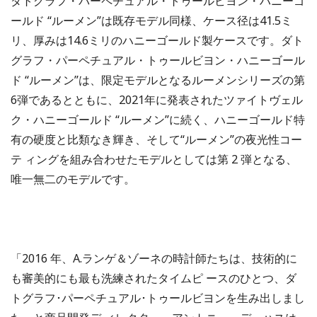
ダトグラフ・パーペチュアル・トゥールビヨン・ハニーゴ
ールド “ルーメン”は既存モデル同様、ケース径は41.5ミ
リ、厚みは14.6ミリのハニーゴールド製ケースです。ダト
グラフ・パーペチュアル・トゥールビヨン・ハニーゴール
ド “ルーメン”は、限定モデルとなるルーメンシリーズの第
6弾であるとともに、2021年に発表されたツァイトヴェル
ク・ハニーゴールド “ルーメン”に続く、ハニーゴールド特
有の硬度と比類なき輝き、そして“ルーメン”の夜光性コー
テ ィングを組み合わせたモデルとしては第 2 弾となる、
唯一無二のモデルです。
「2016 年、A.ランゲ＆ゾーネの時計師たちは、技術的に
も審美的にも最も洗練されたタイムピ ースのひとつ、ダ
トグラフ･パーペチュアル･トゥールビヨンを生み出しまし