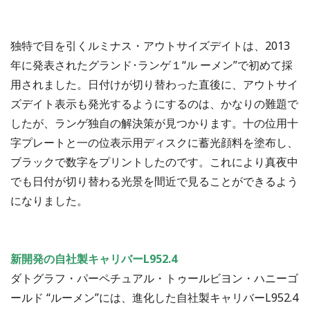
独特で目を引くルミナス・アウトサイズデイトは、2013
年に発表されたグランド･ランゲ１“ル ーメン”で初めて採
用されました。日付けが切り替わった直後に、アウトサイ
ズデイト表示も発光するようにするのは、かなりの難題で
したが、ランゲ独自の解決策が見つかります。十の位用十
字プレートと一の位表示用ディスクに蓄光顔料を塗布し、
ブラックで数字をプリントしたのです。これにより真夜中
でも日付が切り替わる光景を間近で見ることができるよう
になりました。
新開発の自社製キャリバーL952.4
ダトグラフ・パーペチュアル・トゥールビヨン・ハニーゴ
ールド “ルーメン”には、進化した自社製キャリバーL952.4