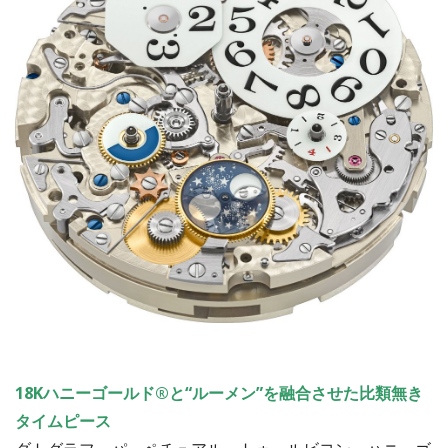
18Kハニーゴールド®と“ルーメン”を融合させた比類無き
タイムピース