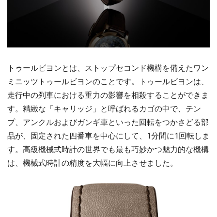
トゥールビヨンとは、ストップセコンド機構を備えたワン
ミニッツトゥールビヨンのことです。トゥールビヨンは、
走行中の列車における重力の影響を相殺することができま
す。精緻な「キャリッジ」と呼ばれるカゴの中で、テン
プ、アンクルおよびガンギ車といった回転をつかさどる部
品が、固定された四番車を中心にして、1分間に1回転しま
す。高級機械式時計の世界でも最も巧妙かつ魅力的な機構
は、機械式時計の精度を大幅に向上させました。