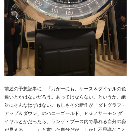
前述の予想記事に、『万が一にも、ケース＆ダイヤルの色
違いとかはないだろう。あってはならない。というか、絶
対にそんなはずはない。もしもその新作が「ダトグラフ・
アップ＆ダウン」のハニーゴールド、ＰＧノサーモン ダ
イヤルとかだったら、ランゲ・ブース内で暴れる自分の姿
が見える。。。』と書いた自分だが、しかし不思議なこと