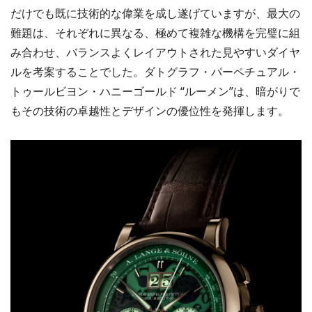
だけでも既に技術的な偉業を成し遂げていますが、最大の
難題は、それぞれに異なる、極めて複雑な機構を完璧に組
み合わせ、バランスよくレイアウトされた見やすいダイヤ
ルを考案することでした。ダトグラフ・パーペチュアル・
トゥールビヨン・ハニーゴールド “ルーメン”は、暗がりで
もその技術の卓越性とデザインの優位性を発揮します。