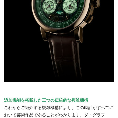
追加機能を搭載した三つの伝統的な複雑機構
これからご紹介する複雑機構により、この時計がすべてに
おいて芸術作品であることがわかります。ダトグラフ