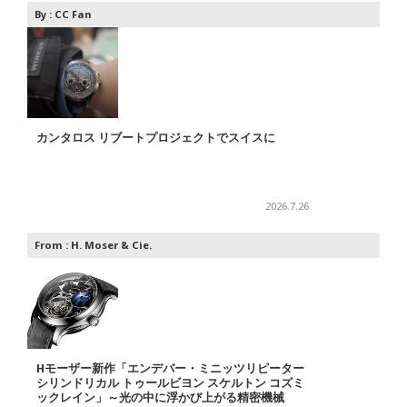
By :
CC Fan
カンタロス リブートプロジェクトでスイスに
2026.7.26
From :
H. Moser & Cie.
Hモーザー新作「エンデバー・ミニッツリピーター
シリンドリカル トゥールビヨン スケルトン コズミ
ックレイン」～光の中に浮かび上がる精密機械