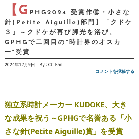
【G
PHG2024 受賞作⑩・小さな
針(Petite Aiguille)部門】「クドケ
３」～クドケが再び脚光を浴び、
GPHGで二回目の"時計界のオスカ
ー"受賞
2024年12月9日
By :
CC Fan
コメントを投稿する
独立系時計メーカー KUDOKE、大き
な成果を祝う～GPHGで名誉ある「小
さな針(Petite Aiguille)賞」を受賞