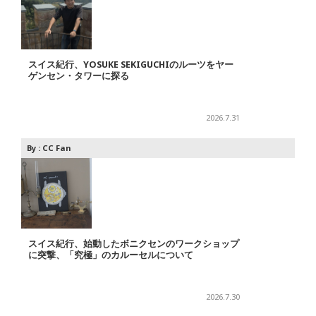
スイス紀行、YOSUKE SEKIGUCHIのルーツをヤー
ゲンセン・タワーに探る
2026.7.31
By :
CC Fan
スイス紀行、始動したボニクセンのワークショップ
に突撃、「究極」のカルーセルについて
2026.7.30