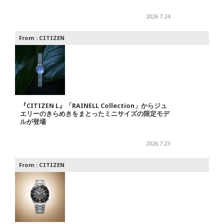
2026.7.24
From :
CITIZEN
『CITIZEN L』「RAINELL Collection」からジュ
エリーのきらめきをまとったミニサイズの限定モデ
ルが登場
2026.7.23
From :
CITIZEN