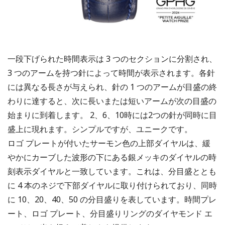
一段下げられた時間表示は 3 つのセクションに分割され、
3 つのアームを持つ針によって時間が表示されます。各針
には異なる長さが与えられ、針の 1 つのアームが目盛の終
わりに達すると、次に長いまたは短いアームが次の目盛の
始まりに到着します。 2、6、10時には2つの針が同時に目
盛上に現れます。シンプルですが、ユニークです。
ロゴ プレートが付いたサーモン色の上部ダイヤルは、緩
やかにカーブした波形の下にある銀メッキのダイヤルの時
刻表示ダイヤルと一致しています。これは、分目盛ととも
に 4 本のネジで下部ダイヤルに取り付けられており、同時
に 10、20、40、50 の分目盛りを表しています。時間プレ
ート、ロゴ プレート、分​​目盛りリングのダイヤモンド エ