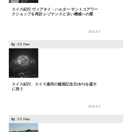
スイス紀行 ヴィアネイ・ハルター サントコアワー
クショップを再訪 レゾナンスと古い機械への愛
2026.8.7
By :
CC Fan
スイス紀行、スイス連邦の建国記念日(8/1)を盛大
に祝う
2026.8.2
By :
CC Fan