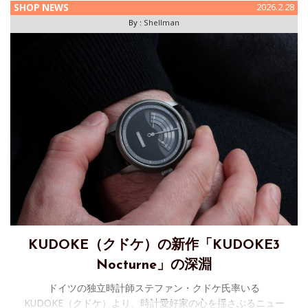
SHOP NEWS
2026.2.28
By :
Shellman
KUDOKE（クドケ）の新作「KUDOKE3
Nocturne」の深淵
ドイツの独立時計師ステファン・クドケ氏率いる
KUDOKE（クドケ）より、時計愛好家の心を揺さぶるニュー