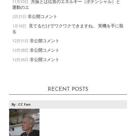
共振とは位置のエネルギー（ポテンシャル）と
11月30日
運動のエ
非公開コメント
2月21日
見てるだけでワクワクできますね。 実機を手に取
1月16日
る
非公開コメント
12月31日
非公開コメント
12月28日
非公開コメント
12月26日
RECENT POSTS
By :
CC Fan