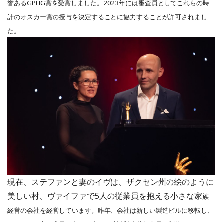
誉あるGPHG賞を受賞しました。2023年には審査員としてこれらの時
計のオスカー賞の授与を決定することに協力することが許可されまし
た。
現在、ステファンと妻のイヴは、ザクセン州の絵のように
美しい村、ヴァイファで5人の従業員を抱える小さな家
族
経営の会社を経営しています。昨年、会社は新しい製造ビルに移転し、