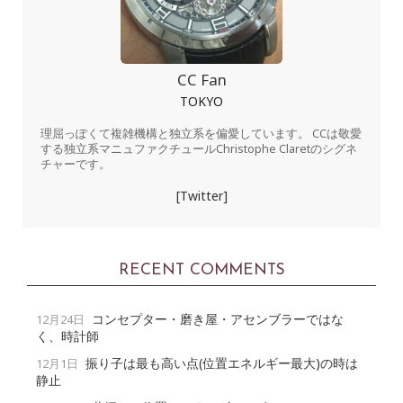
CC Fan
TOKYO
理屈っぽくて複雑機構と独立系を偏愛しています。 CCは敬愛
する独立系マニュファクチュールChristophe Claretのシグネ
チャーです。
[Twitter]
RECENT COMMENTS
コンセプター・磨き屋・アセンブラーではな
12月24日
く、時計師
振り子は最も高い点(位置エネルギー最大)の時は
12月1日
静止