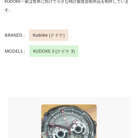
KUDOKE一家は世界に向けて小さな時計製造芸術作品を制作していま
す。
BRANDS :
Kudoke (クドケ)
MODELS :
KUDOKE 3 (クドケ 3)