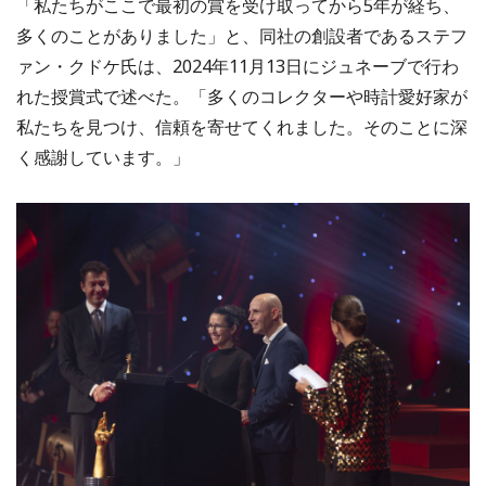
「私たちがここで最初の賞を受け取ってから5年が経ち、
多くのことがありました」と、同社の創設者であるステフ
ァン・クドケ氏は、2024年11月13日にジュネーブで行わ
れた授賞式で述べた。「多くのコレクターや時計愛好家が
私たちを見つけ、信頼を寄せてくれました。そのことに深
く感謝しています。」