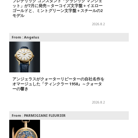
フレデリック コンスタント「クラシック マンシェ
ット」が7月に発売～ターコイズ文字盤＋イエロー
ゴールドと、ミントグリーン文字盤＋スチールの2
モデル
2026.8.2
From :
Angelus
アンジェラスがクォーターリピーターの自社名作を
オマージュした「ティンクラー 1958』～クォータ
ーの響き
2026.8.2
From :
PARMIGIANI FLEURIER