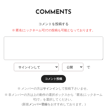
COMMENTS
コメントを投稿する
※ 匿名(ニックネーム可)での投稿も可能となっております。
で
コメント投稿
※ メンバーの方は
サインイン
して投稿下さいませ。
※ 非メンバーの方は上の動作の選択ボックスから「匿名(ニックネーム
可)で」を選択してください。
(新規
メンバー登録
をおすすめしております。)