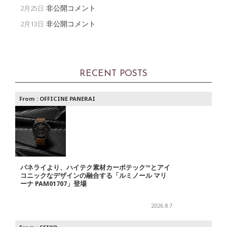
非公開コメント
2月25日
非公開コメント
2月13日
RECENT POSTS
From :
OFFICINE PANERAI
パネライより、ハイテク素材カーボテック™とアイ
コニックなデザインの融合する「ルミノール マリ
ーナ PAM01707」登場
2026.8.7