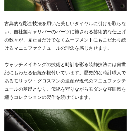
古典的な彫金技法を用いた美しいダイヤルに引けを取らな
い、自社製キャリバーのパーツに施される芸術的な仕上げ
の数々が、見た目だけでなくムーブメントにもこだわり続
けるマニュファクチュールの理念を感じさせます。
ウォッチメイキングの技術と時計を彩る装飾技法には何世
紀にもわたる伝統が根付いています。歴史的な時計職人で
あるモリッツ・グロスマンの遺産が現代のマニュファクチ
ュールの基礎となり、伝統を守りながらモダンな雰囲気を
纏うコレクションの製作を続けています。