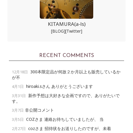
KITAMURA(a-ls)
[BLOG]
[Twitter]
RECENT COMMENTS
300本限定品が何故２か月以上も販売しているか
12月18日
が不
hiroaki.sさん ありがとうございます
4月1日
新作予想は大好きな企画ですので、ありがたいで
3月31日
す。
非公開コメント
3月7日
COZさま 連絡お待ちしていましたが、 当
3月5日
cozさま 招待状をお送りしたのですが、未着
2月27日