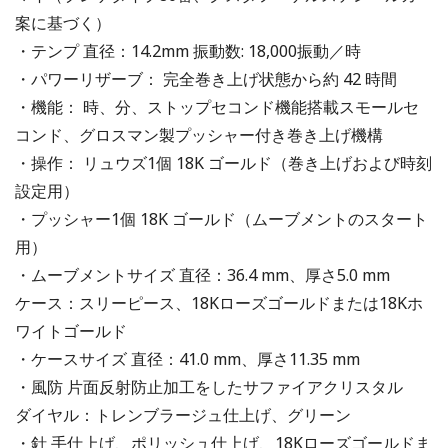
案に基づく）
・テンプ 直径：14.2mm 振動数: 18,000振動／時
・パワーリザーブ： 完全巻き上げ状態から約 42 時間
・機能： 時、分、ストップセコンド機能搭載スモールセ
コンド、グロスマン製プッシャー付き巻き上げ機構
・操作： リュウズ1個 18K ゴールド（巻き上げおよび時刻
設定用）
・プッシャー1個 18K ゴールド（ムーブメントのスタート
用）
・ムーブメントサイズ 直径：36.4 mm、厚さ5.0 mm
ケース：スリーピース、18Kローズゴールドまたは18Kホ
ワイトゴールド
・ケースサイズ 直径：41.0 mm、厚さ11.35 mm
・風防 片面反射防止加工をしたサファイアクリスタル
ダイヤル：トレンブラージュ仕上げ、グリーン
・針 手仕上げ、ポリッシュ仕上げ、18Kローズゴールドま