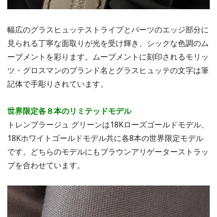
幅広のグラスヒュッテストライプとパーツのエッジ部分に
見られる丁寧な面取りが光を受け輝き、シックな色調のム
ーブメントを彩ります。ムーブメントに刻印されるモリッ
ツ・グロスマンのブランド名とグラスヒュッテの文字は筆
記体で手彫りされています。
世界限定各８本のリミテッドモデル
トレンブラージュ グリーンは18Kローズゴールドモデル、
18Kホワイトゴールドモデル共に各8本の世界限定モデル
です。どちらのモデルにもブラウンアリゲーターストラッ
プを合わせています。