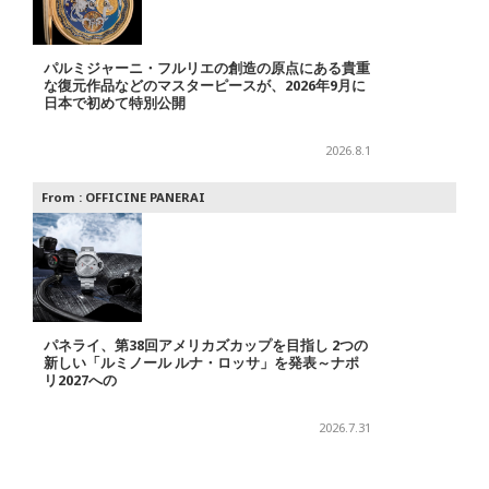
パルミジャーニ・フルリエの創造の原点にある貴重
な復元作品などのマスターピースが、2026年9月に
日本で初めて特別公開
2026.8.1
From :
OFFICINE PANERAI
パネライ、第38回アメリカズカップを目指し 2つの
新しい「ルミノール ルナ・ロッサ」を発表～ナポ
リ2027への
2026.7.31