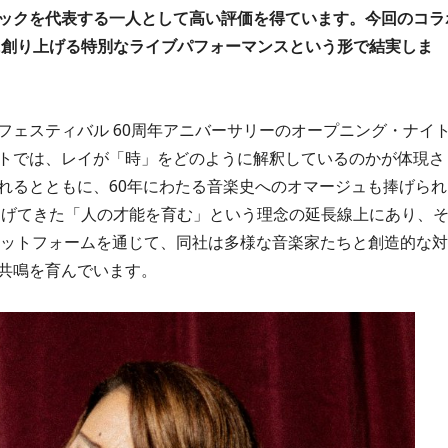
ックを代表する一人として高い評価を得ています。今回のコラ
に創り上げる特別なライブパフォーマンスという形で結実しま
フェスティバル 60周年アニバーサリーのオープニング・ナイ
トでは、レイが「時」をどのように解釈しているのかが体現さ
れるとともに、60年にわたる音楽史へのオマージュも捧げられ
掲げてきた「人の才能を育む」という理念の延長線上にあり、
のプラットフォームを通じて、同社は多様な音楽家たちと創造的な対
共鳴を育んでいます。