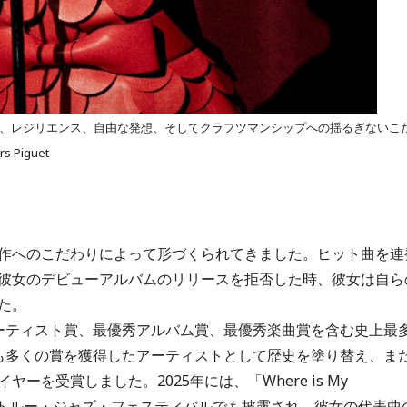
、レジリエンス、自由な発想、そしてクラフツマンシップへの揺るぎないこ
Piguet
作へのこだわりによって形づくられてきました。ヒット曲を連
彼女のデビューアルバムのリリースを拒否した時、彼女は自ら
た。
ーティスト賞、最優秀アルバム賞、最優秀楽曲賞を含む史上最
も多くの賞を獲得したアーティストとして歴史を塗り替え、ま
を受賞しました。2025年には、「Where is My
モントルー・ジャズ・フェスティバルでも披露され、彼女の代表曲