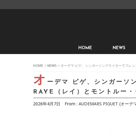
HOME
NEWS
HOME
>
NEWS
> オーデマ ピゲ、シンガーソングライターでフレン
オ
ーデマ ピゲ、シンガーソ
RAYE（レイ）とモントルー
2026年4月7日
From :
AUDEMARS PIGUET (オーデ