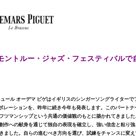
モントルー・ジャズ・フェスティバルで
ュール オーデマ ピゲはイギリスのシンガーソングライターで
コラボレーションを、昨年に続き今年も発表します。このパートナ
フツマンシップという共通の価値観のもとに築かれてきました
創作への献身を通じて独自の表現を確立し、強い信念と粘り強
きました。自らの進むべき方向を選び、試練をチャンスに変え