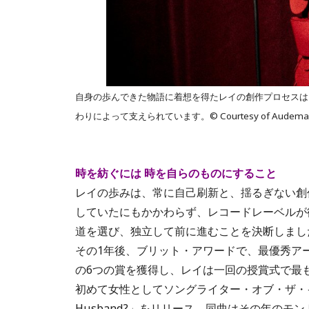
自身の歩んできた物語に着想を得たレイの創作プロセスは
わりによって支えられています。© Courtesy of Audemars 
時を紡ぐには 時を自らのものにすること
レイの歩みは、常に自己刷新と、揺るぎない創
していたにもかかわらず、レコードレーベルが
道を選び、独立して前に進むことを決断しまし
その1年後、ブリット・アワードで、最優秀ア
の6つの賞を獲得し、レイは一回の授賞式で最
初めて女性としてソングライター・オブ・ザ・イヤー
Husband?」をリリース。同曲はその年の