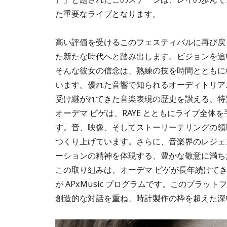
た重要なライブとなります。
高い評価を受けるこのフェスティバルに再び戻
た新たな時代へと踏み出します。ビジョンを追
そんな彼女の信念は、熟練の技を時間とともに
います。優れた音響で知られるオーディトリア
受け継がれてきた音楽表現の歴史を讃える、特
オーデマ ピゲは、RAYE とともにライブ全
す。音、映像、そしてストーリーテリングの領
つくり上げています。さらに、音楽界のレジェ
ーションの精神を体現する、豊かな敬意に満ち
この取り組みは、オーデマ ピゲが長年続けてき
が APxMusic プログラムです。このプラ
創造的な対話を重ね、時計製作の枠を超えた深