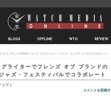
BLOGS
OFFLINE
WTO
REVIEW
ズ オブ ブランドのRAYE（レイ）とモントルー・ジャズ・フェスティバルでコラボレート
ングライターでフレンズ オブ ブランドの
・ジャズ・フェスティバルでコラボレート
マ ピゲ )
コメントを投稿す