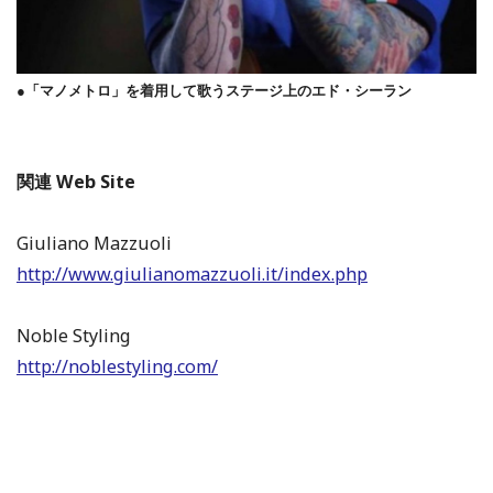
●「マノメトロ」を着用して歌うステージ上のエド・シーラン
関連 Web Site
Giuliano Mazzuoli
http://www.giulianomazzuoli.it/index.php
Noble Styling
http://noblestyling.com/