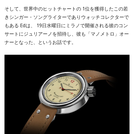
そして、世界中のヒットチャートの 1位を獲得したこの若
きシンガー・ソングライターでありウォッチコレクターで
もある Edは、 19日水曜日にミラノで開催される彼のコン
サートにジュリアーノを招待し、彼も「マノメトロ」オー
ナーとなった、というお話です。