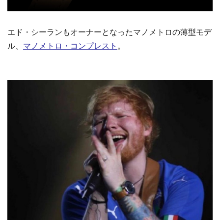
エド・シーランもオーナーとなったマノメトロの薄型モデ
ル、
マノメトロ・コンプレスト
。