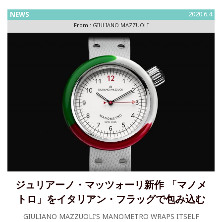
NEWS
2020.6.4
From :
GIULIANO MAZZUOLI
ジュリアーノ・マッツォーリ新作 「マノメ
トロ」をイタリアン・フラッグで包み込む
GIULIANO MAZZUOLI’S MANOMETRO WRAPS ITSELF