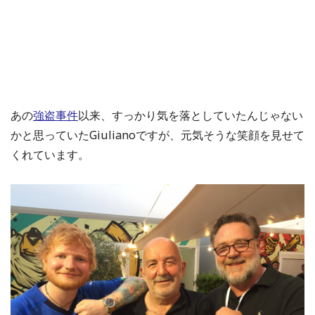
あの
強盗事件
以来、すっかり気を落としていたんじゃない
かと思っていた
Giuliano
ですが、元気そうな笑顔を見せて
くれています。