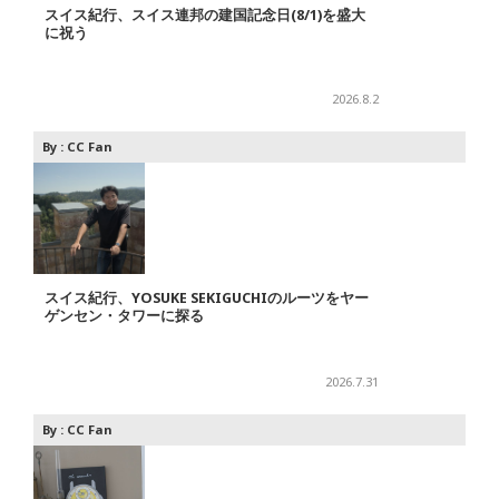
スイス紀行、スイス連邦の建国記念日(8/1)を盛大
に祝う
2026.8.2
By :
CC Fan
スイス紀行、YOSUKE SEKIGUCHIのルーツをヤー
ゲンセン・タワーに探る
2026.7.31
By :
CC Fan