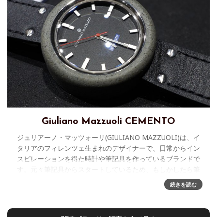
Giuliano Mazzuoli CEMENTO
ジュリアーノ・マッツォーリ(GIULIANO MAZZUOLI)は、イ
タリアのフィレンツェ生まれのデザイナーで、日常からイン
スピレーションを得た時計や筆記具を作っているブランドで
す。元々筆記具からスタートしているため、もしかしたら筆
記具の方
続きを読む