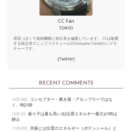
CC Fan
TOKYO
理屈っぽくて複雑機構と独立系を偏愛しています。 CCは敬愛
する独立系マニュファクチュールChristophe Claretのシグネ
チャーです。
[Twitter]
RECENT COMMENTS
コンセプター・磨き屋・アセンブラーではな
12月24日
く、時計師
振り子は最も高い点(位置エネルギー最大)の時は
12月1日
静止
共振とは位置のエネルギー（ポテンシャル）と
11月30日