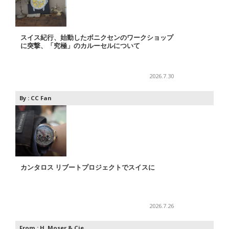
スイス紀行、始動したボニクセンのワークショップ
に突撃、「究極」のカルーセルについて
2026.7.30
By :
CC Fan
カンタロス リブートプロジェクトでスイスに
2026.7.26
From :
H. Moser & Cie.