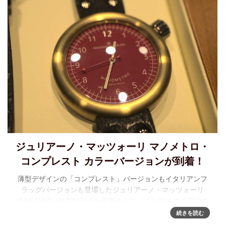
ジュリアーノ・マッツォーリ マノメトロ・
コンプレスト カラーバージョンが到着！
薄型デザインの「コンプレスト」バージョンもイタリアンフ
ラッグバージョンも登場したジュリアーノ・マッツォーリ
(GIULIANO MAZZUOLI)を代表するマノメトロ(イタリア語で
圧力計)コレクション。「今年を象徴する」デザインとなるは
続きを読む
ずだっ