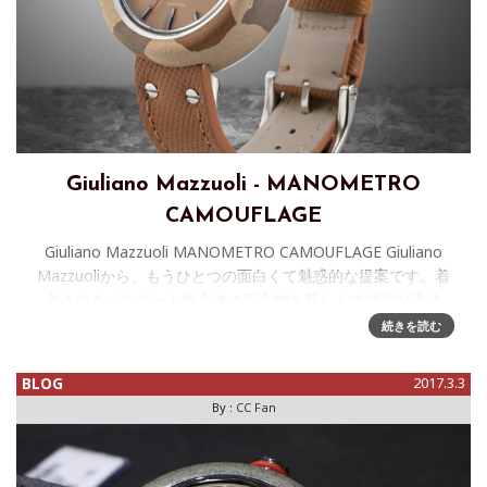
Giuliano Mazzuoli - MANOMETRO
CAMOUFLAGE
Giuliano Mazzuoli MANOMETRO CAMOUFLAGE Giuliano
Mazzuoliから、もうひとつの面白くて魅惑的な提案です。着
色されたパウダーと複合体の混合物を新しくて特別な手法
で、Carraraコレクシ
続きを読む
BLOG
2017.3.3
By :
CC Fan