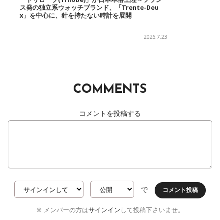
ス発の独立系ウォッチブランド、「Trente-Deu
x」を中心に、針を持たない時計を展開
2026.7.23
COMMENTS
コメントを投稿する
で
コメント投稿
※ メンバーの方は
サインイン
して投稿下さいませ。