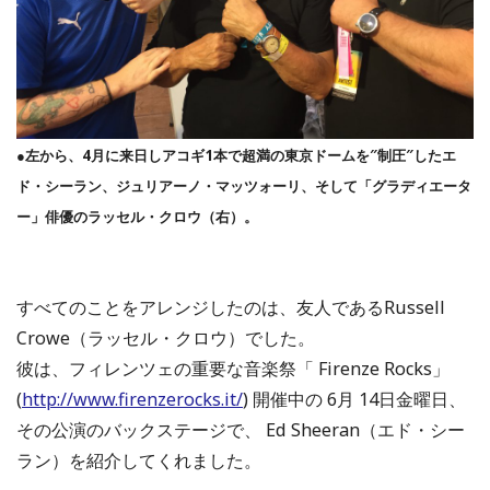
●左から、4月に来日しアコギ1本で超満の東京ドームを″制圧″したエ
ド・シーラン、ジュリアーノ・マッツォーリ、そして「グラディエータ
ー」俳優のラッセル・クロウ（右）。
すべてのことをアレンジしたのは、友人であるRussell
Crowe（ラッセル・クロウ）でした。
彼は、フィレンツェの重要な音楽祭「 Firenze Rocks」
(
http://www.firenzerocks.it/
) 開催中の 6月 14日金曜日、
その公演のバックステージで、 Ed Sheeran（エド・シー
ラン）を紹介してくれました。