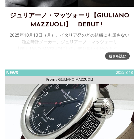
ジュリアーノ・マッツォーリ【GIULIANO
MAZZUOLI】 DEBUT !
2025年10月13日（月）、イタリア発のどの組織にも属さない
独立時計メーカー、ジュリアーノ・マッツォーリ
【GIULIANO MAZZUOLI】のお取り扱いを始めます。
GIULIANO MAZZUOLI（イタリア-
続きを読む
NEWS
2025.8.18
From :
GIULIANO MAZZUOLI