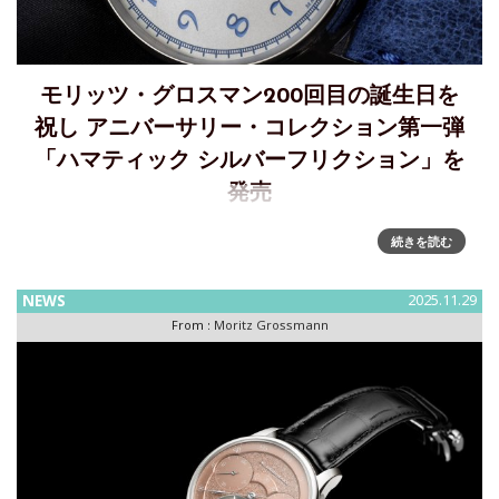
モリッツ・グロスマン200回目の誕生日を
祝し アニバーサリー・コレクション第一弾
「ハマティック シルバーフリクション」を
発売
モリッツ・グロスマン生誕200周年を記念するアニバーサリー
続きを読む
コレクション第１弾「ハマティック シルバーフリクション」
を発表1826年3月27日に生まれたブランドの創業者である時
NEWS
2025.11.29
計職人モリッツ・グロスマンの生誕200周年を迎える2026年
From :
Moritz Grossmann
は