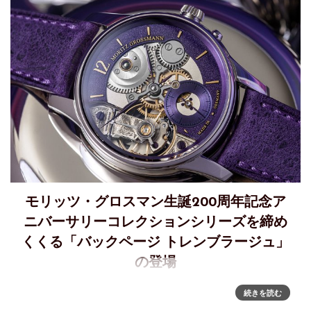
モリッツ・グロスマン生誕200周年記念ア
ニバーサリーコレクションシリーズを締め
くくる「バックページ トレンブラージュ」
の登場
モリッツ・グロスマン生誕200周年を記念する最後のアニバー
続きを読む
サリーコレクション、「バックページ トレンブラージュ」を