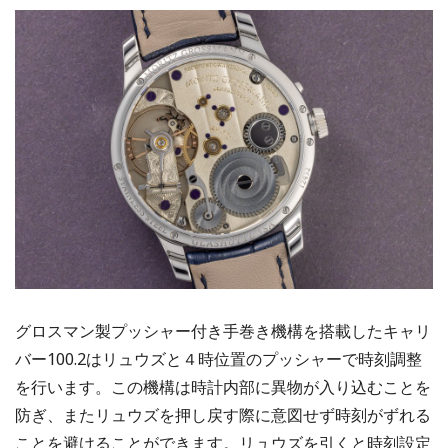
グロスマン製プッシャー付き手巻き機構を搭載したキャリ
バー100.2はリュウズと４時位置のプッシャーで時刻調整
を行います。この機構は時計内部に異物が入り込むことを
防ぎ、またリュウズを押し戻す際に意図せず時刻がずれる
ことを避けることができます。リュウズを引くと時刻設定