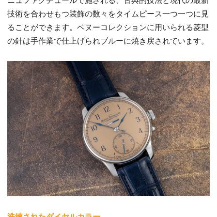
ニュファクチュールで施される、古典的技法と現代の最新
技術を合わせもつ装飾の数々をタイムピース一つ一つに見
ることができます。ベヌーコレクションに用いられる菱型
の針は手作業で仕上げられブルーに焼き戻されています。
洗練されたダイヤルカラー