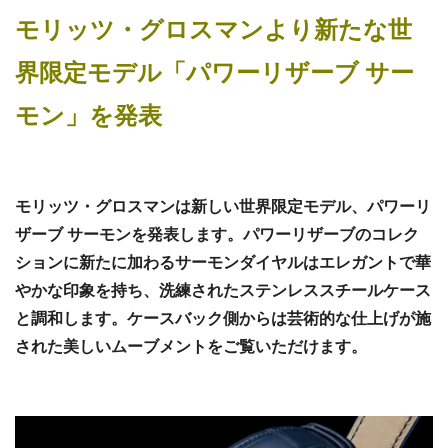
モリッツ・グロスマンより新たな世
界限定モデル「パワーリザーブ サー
モン」を発表
モリッツ・グロスマンは新しい世界限定モデル、パワーリ
ザーブ サーモンを発表します。パワーリザーブのコレク
ションに新たに加わるサーモンダイヤルはエレガントで華
やかな印象を持ち、洗練されたステンレススチールケース
と調和します。ケースバック側からは芸術的な仕上げが施
された美しいムーブメントをご覧いただけます。