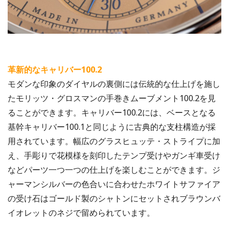
革新的なキャリバー100.2
モダンな印象のダイヤルの裏側には伝統的な仕上げを施し
たモリッツ・グロスマンの手巻きムーブメント100.2を見
ることができます。キャリバー100.2には、ベースとなる
基幹キャリバー100.1と同じように古典的な支柱構造が採
用されています。幅広のグラスヒュッテ・ストライプに加
え、手彫りで花模様を刻印したテンプ受けやガンギ車受け
などパーツ一つ一つの仕上げを楽しむことができます。ジ
ャーマンシルバーの色合いに合わせたホワイトサファイア
の受け石はゴールド製のシャトンにセットされブラウンバ
イオレットのネジで留められています。