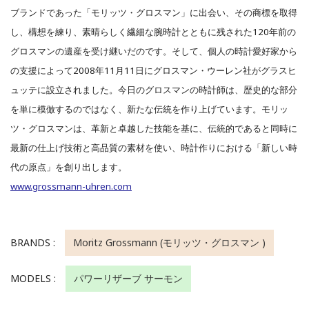
ブランドであった「モリッツ・グロスマン」に出会い、その商標を取得
し、構想を練り、素晴らしく繊細な腕時計とともに残された120年前の
グロスマンの遺産を受け継いだのです。そして、個人の時計愛好家から
の支援によって2008年11月11日にグロスマン・ウーレン社がグラスヒ
ュッテに設立されました。今日のグロスマンの時計師は、歴史的な部分
を単に模倣するのではなく、新たな伝統を作り上げています。モリッ
ツ・グロスマンは、革新と卓越した技能を基に、伝統的であると同時に
最新の仕上げ技術と高品質の素材を使い、時計作りにおける「新しい時
代の原点」を創り出します。
www.grossmann-uhren.com
BRANDS :
Moritz Grossmann (モリッツ・グロスマン )
MODELS :
パワーリザーブ サーモン