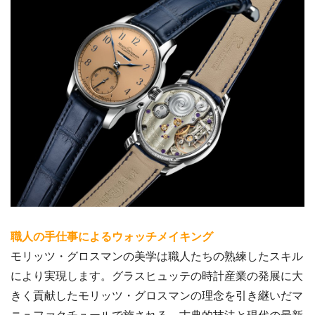
職人の手仕事によるウォッチメイキング
モリッツ・グロスマンの美学は職人たちの熟練したスキル
により実現します。グラスヒュッテの時計産業の発展に大
きく貢献したモリッツ・グロスマンの理念を引き継いだマ