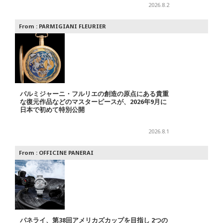
2026.8.2
From :
PARMIGIANI FLEURIER
パルミジャーニ・フルリエの創造の原点にある貴重
な復元作品などのマスターピースが、2026年9月に
日本で初めて特別公開
2026.8.1
From :
OFFICINE PANERAI
パネライ、第38回アメリカズカップを目指し 2つの