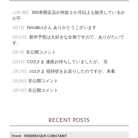
300本限定品が何故２か月以上も販売しているか
12月18日
が不
hiroaki.sさん ありがとうございます
4月1日
新作予想は大好きな企画ですので、ありがたいで
3月31日
す。
非公開コメント
3月7日
COZさま 連絡お待ちしていましたが、 当
3月5日
cozさま 招待状をお送りしたのですが、未着
2月27日
非公開コメント
2月25日
非公開コメント
2月13日
RECENT POSTS
From :
FREDERIQUE CONSTANT