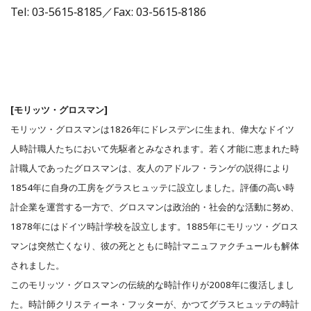
Tel: 03-5615‐8185／Fax: 03-5615‐8186
[モリッツ・グロスマン]
モリッツ・グロスマンは1826年にドレスデンに生まれ、偉大なドイツ
人時計職人たちにおいて先駆者とみなされます。若く才能に恵まれた時
計職人であったグロスマンは、友人のアドルフ・ランゲの説得により
1854年に自身の工房をグラスヒュッテに設立しました。評価の高い時
計企業を運営する一方で、グロスマンは政治的・社会的な活動に努め、
1878年にはドイツ時計学校を設立します。1885年にモリッツ・グロス
マンは突然亡くなり、彼の死とともに時計マニュファクチュールも解体
されました。
このモリッツ・グロスマンの伝統的な時計作りが2008年に復活しまし
た。時計師クリスティーネ・フッターが、かつてグラスヒュッテの時計