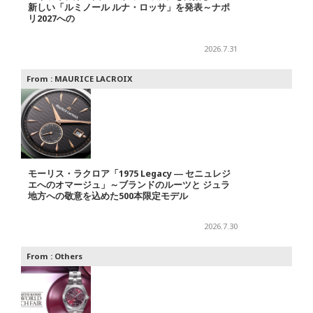
新しい「ルミノール ルナ・ロッサ」を発表～ナポ
リ2027への
2026.7.31
From :
MAURICE LACROIX
モーリス・ラクロア「1975 Legacy ― セニュレジ
エへのオマージュ」～ブランドのルーツと ジュラ
地方への敬意を込めた500本限定モデル
2026.7.30
From :
Others