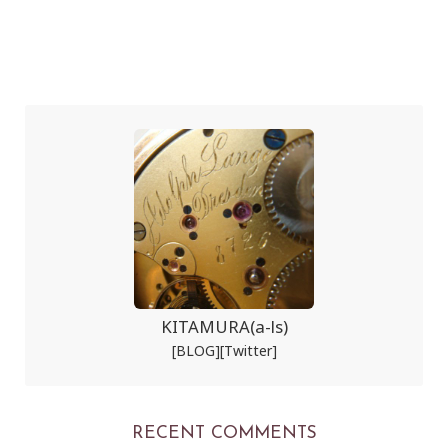
KITAMURA(a-ls)
[BLOG]
[Twitter]
RECENT COMMENTS