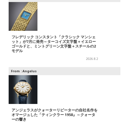
フレデリック コンスタント「クラシック マンシェ
ット」が7月に発売～ターコイズ文字盤＋イエロー
ゴールドと、ミントグリーン文字盤＋スチールの2
モデル
2026.8.2
From :
Angelus
アンジェラスがクォーターリピーターの自社名作を
オマージュした「ティンクラー 1958』～クォータ
ーの響き