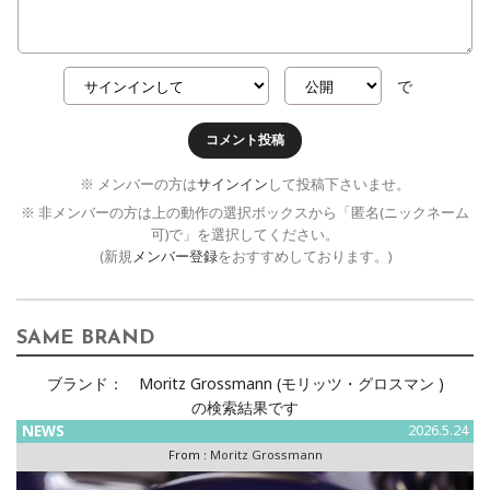
で
コメント投稿
※ メンバーの方は
サインイン
して投稿下さいませ。
※ 非メンバーの方は上の動作の選択ボックスから「匿名(ニックネーム
可)で」を選択してください。
(新規
メンバー登録
をおすすめしております。)
SAME BRAND
ブランド：
Moritz Grossmann (モリッツ・グロスマン )
の検索結果です
NEWS
2026.5.24
From :
Moritz Grossmann