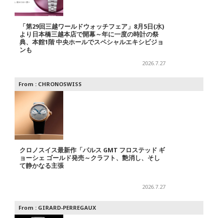
「第29回三越ワールドウォッチフェア」8月5日(水)
より日本橋三越本店で開幕～年に一度の時計の祭
典、本館1階 中央ホールでスペシャルエキシビジョ
ンも
2026.7.27
From :
CHRONOSWISS
クロノスイス最新作「パルス GMT フロステッド ギ
ョーシェ ゴールド発売～クラフト、艶消し、そし
て静かなる主張
2026.7.27
From :
GIRARD-PERREGAUX