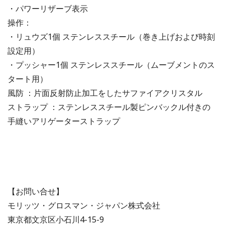
・パワーリザーブ表示
操作：
・リュウズ1個 ステンレススチール（巻き上げおよび時刻
設定用）
・プッシャー1個 ステンレススチール（ムーブメントのス
タート用）
風防 ：片面反射防止加工をしたサファイアクリスタル
ストラップ ：ステンレススチール製ピンバックル付きの
手縫いアリゲーターストラップ
【お問い合せ】
モリッツ・グロスマン・ジャパン株式会社
東京都文京区小石川4-15-9