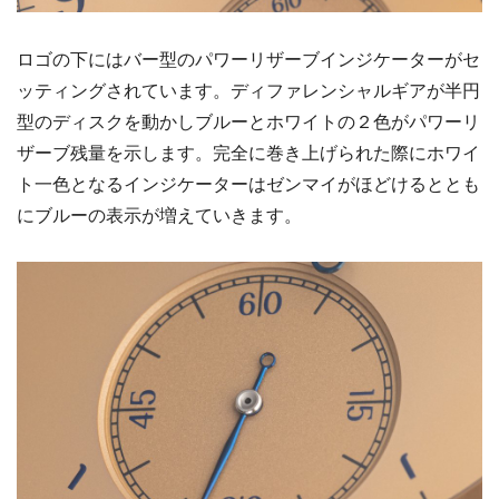
ロゴの下にはバー型のパワーリザーブインジケーターがセ
ッティングされています。ディファレンシャルギアが半円
型のディスクを動かしブルーとホワイトの２色がパワーリ
ザーブ残量を示します。完全に巻き上げられた際にホワイ
ト一色となるインジケーターはゼンマイがほどけるととも
にブルーの表示が増えていきます。