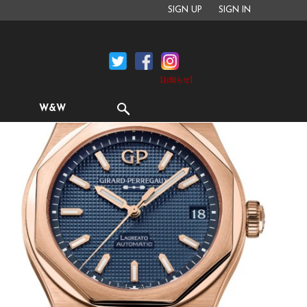
SIGN UP
SIGN IN
[お知らせ]
W&W