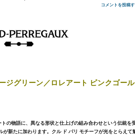
コメントを投稿す
セージグリーン／ロレアート ピンクゴール
アートの物語に、異なる形状と仕上げの組み合わせという伝統を
デルが新たに加わります。クル ド パリ モチーフが光をとらえて