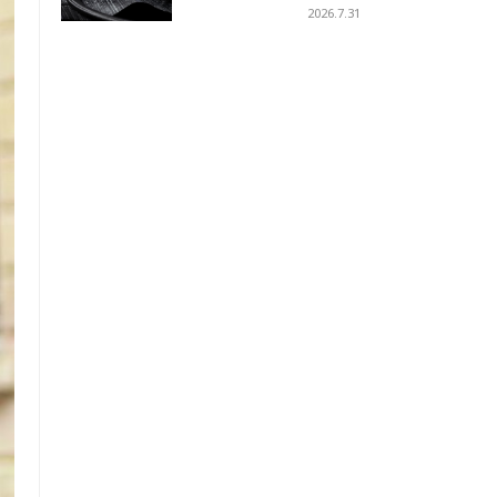
への
2026.7.31