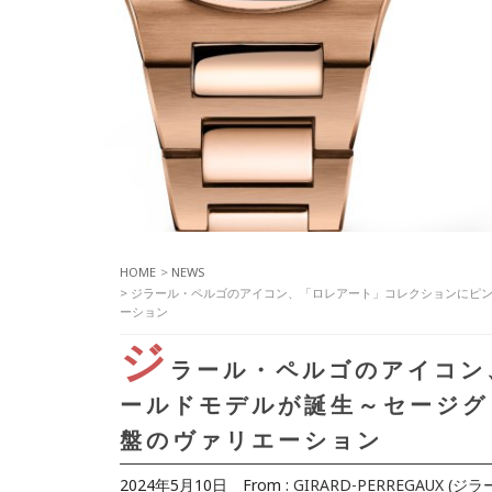
HOME
>
NEWS
> ジラール・ペルゴのアイコン、「ロレアート」コレクションにピ
ーション
ジ
ラール・ペルゴのアイコン
ールドモデルが誕生～セージグ
盤のヴァリエーション
2024年5月10日
From :
GIRARD-PERREGAUX (ジ