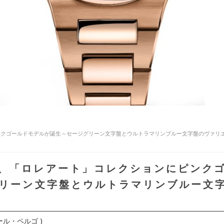
ンクゴールドモデルが誕生～セージグリーン文字盤とウルトラマリンブルー文字盤のヴァリ
、「ロレアート」コレクションにピンク
リーン文字盤とウルトラマリンブルー文
ラール・ペルゴ )