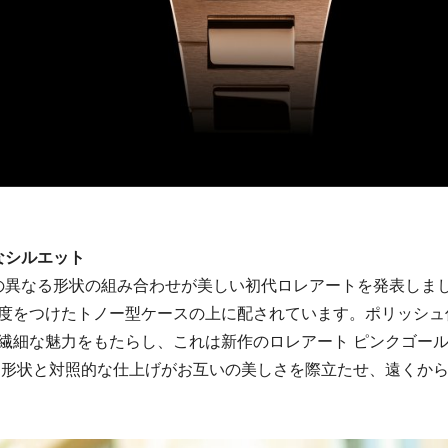
なシルエット
ンの異なる形状の組み合わせが美しい初代ロレアートを発表しま
度をつけたトノー型ケースの上に配されています。ポリッシュ
繊細な魅力をもたらし、これは新作のロレアート ピンクゴー
る形状と対照的な仕上げがお互いの美しさを際立たせ、遠くか