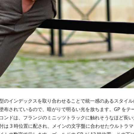
型のインデックスを取り合わせることで統一感のあるスタイル
塗布されているので、暗がりで明るい光を放ちます。GP をテ
コンドは、フランジのミニッツトラックに触れそうなほど長い
は 3 時位置に配され、メインの文字盤に合わせたウルトラマ