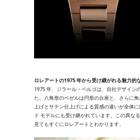
ロレアートの1975 年から受け継がれる魅力的
1975 年、ジラール・ペルゴは、自社デザイ
た。八角形のベゼルは円形の台座と、さらに角
上げとサテン仕上げによる質感の違いが全体に
ド モデルにも受け継がれています。この異な
見てもすぐにロレアートとわかります。