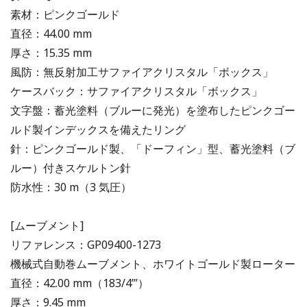
素材：ピンクゴールド
直径：44.00 mm
厚さ：15.35 mm
風防：無反射加工サファイアクリスタル「ボックス」
ケースバック：サファイアクリスタル「ボックス」
文字盤：蓄光塗料（ブルーに発光）を塗布したピンクゴー
ルド製インデックスを備えたリング
針：ピンクゴールド製、「ドーフィン」型、蓄光塗料（ブ
ルー）付きスケルトン針
防水性：30 m（3 気圧）
[ムーブメント]
リファレンス：GP09400-1273
機械式自動巻ムーブメント、ホワイトゴールド製ローター
直径：42.00 mm（183/4’’’）
厚さ：9.45 mm