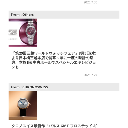
2026.7.30
From :
Others
「第29回三越ワールドウォッチフェア」8月5日(水)
より日本橋三越本店で開幕～年に一度の時計の祭
典、本館1階 中央ホールでスペシャルエキシビジョ
ンも
2026.7.27
From :
CHRONOSWISS
クロノスイス最新作「パルス GMT フロステッド ギ