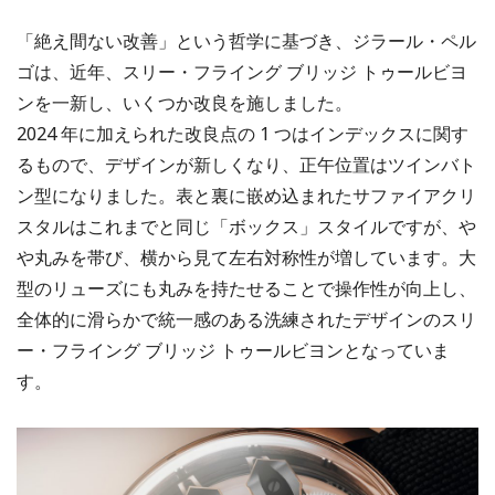
「絶え間ない改善」という哲学に基づき、ジラール・ペル
ゴは、近年、スリー・フライング ブリッジ トゥールビヨ
ンを一新し、いくつか改良を施しました。
2024 年に加えられた改良点の 1 つはインデックスに関す
るもので、デザインが新しくなり、正午位置はツインバト
ン型になりました。表と裏に嵌め込まれたサファイアクリ
スタルはこれまでと同じ「ボックス」スタイルですが、や
や丸みを帯び、横から見て左右対称性が増しています。大
型のリューズにも丸みを持たせることで操作性が向上し、
全体的に滑らかで統一感のある洗練されたデザインのスリ
ー・フライング ブリッジ トゥールビヨンとなっていま
す。