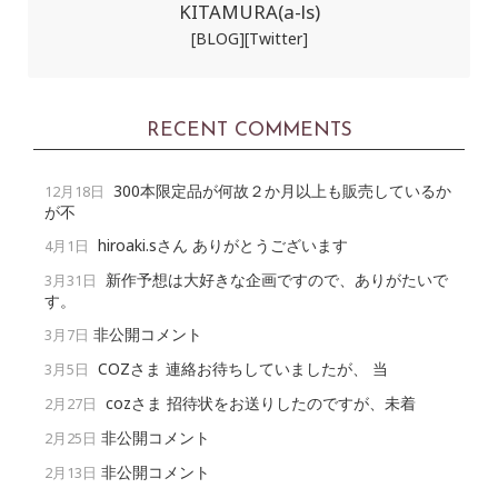
KITAMURA(a-ls)
[BLOG]
[Twitter]
RECENT COMMENTS
300本限定品が何故２か月以上も販売しているか
12月18日
が不
hiroaki.sさん ありがとうございます
4月1日
新作予想は大好きな企画ですので、ありがたいで
3月31日
す。
非公開コメント
3月7日
COZさま 連絡お待ちしていましたが、 当
3月5日
cozさま 招待状をお送りしたのですが、未着
2月27日
非公開コメント
2月25日
非公開コメント
2月13日