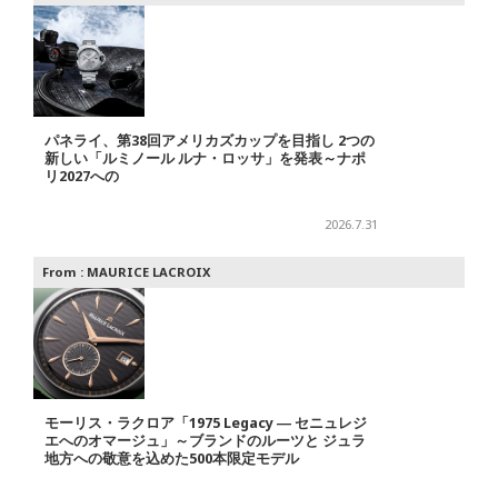
パネライ、第38回アメリカズカップを目指し 2つの
新しい「ルミノール ルナ・ロッサ」を発表～ナポ
リ2027への
2026.7.31
From :
MAURICE LACROIX
モーリス・ラクロア「1975 Legacy ― セニュレジ
エへのオマージュ」～ブランドのルーツと ジュラ
地方への敬意を込めた500本限定モデル