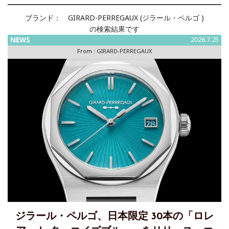
ブランド：
GIRARD-PERREGAUX (ジラール・ペルゴ )
の検索結果です
NEWS
2026.7.25
From :
GIRARD-PERREGAUX
ジラール・ペルゴ、日本限定 30本の「ロレ