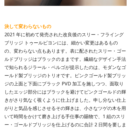
決して変わらないもの
2021 年に初めて発売された改良後のスリー・フライング
ブリッジ トゥールビヨンには、細かい変更はあるもの
の、変わらない点もあります。表に配されたスリー・ゴー
ルドブリッジはブラックのままです。繊細なデザイン手法
で知られるジラール・ペルゴが提示したのは、モダンなゴ
ールド製ブリッジのトリオです。ピンクゴールド製ブリッ
ジの上面と下面にブラック PVD 加工を施しつつ、面取り
したエッジ部分にはブラックを避けてピンクゴールドの輝
きがさり気なく覗くように仕上げました。申し分ない仕上
がりと気品を感じさせるその輝きは、小さなツゲの木を用
いて時間をかけて磨き上げる手仕事の賜物で、1 組のスリ
ー・ゴールドブリッジを仕上げるのに合計 2 日間を要しま