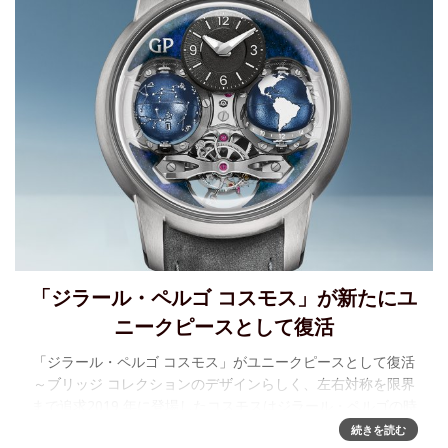
「ジラール・ペルゴ コスモス」が新たにユ
ニークピースとして復活
「ジラール・ペルゴ コスモス」がユニークピースとして復活
～ブリッジ コレクションのデザインらしく、左右対称を限界
まで追求2019 年に登場したコスモスはジラール・ペルゴの時
計製造に関する優れた技術を遺憾なく発揮したモデルです。
続きを読む