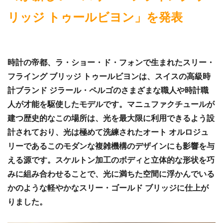
リッジ トゥールビヨン」を発表
時計の帝都、ラ・ショー・ド・フォンで生まれたスリー・
フライング ブリッジ トゥールビヨンは、スイスの高級時
計ブランド ジラール・ペルゴのさまざまな職人や時計職
人が才能を駆使したモデルです。マニュファクチュールが
建つ歴史的なこの場所は、光を最大限に利用できるよう設
計されており、光は極めて洗練されたオート オルロジュ
リーであるこのモダンな複雑機構のデザインにも影響を与
える源です。スケルトン加工のボディと立体的な形状を巧
みに組み合わせることで、光に満ちた空間に浮かんでいる
かのような軽やかなスリー・ゴールド ブリッジに仕上が
りました。