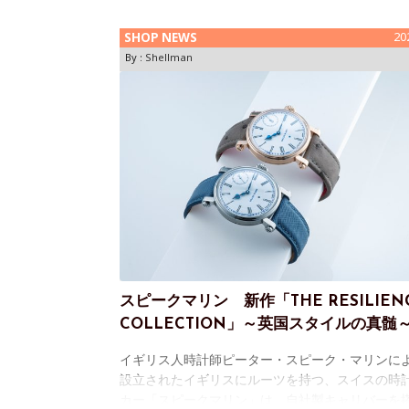
SHOP NEWS
20
By :
Shellman
スピークマリン 新作「THE RESILIEN
COLLECTION」～英国スタイルの真髄
イギリス人時計師ピーター・スピーク・マリンに
設立されたイギリスにルーツを持つ、スイスの時
カー「スピークマリン」は、自社製キャリバーを