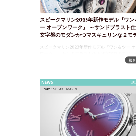
スピークマリン2023年新作モデル『ワン
ー オープンワーク』 ～サンドブラスト
文字盤のモダンかつマスキュリンな２モ
スピークマリン2023年新作モデル『ワン＆ツー 
ワーク』 ～サンドブラスト仕上げ文字盤のモダン
スキュリンな２モデル「スピークマリン」は、202
続き
新作モデル『ワン＆ツーオープンワーク』（グレー
タン/18Kレッド
NEWS
20
From :
SPEAKE MARIN