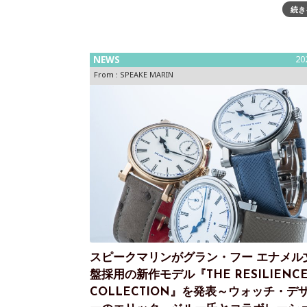
た『THE RESILIENCE COLLECTION』を2025
続き
売します。詳細
NEWS
20
From :
SPEAKE MARIN
スピークマリンがグラン・フー エナメル
盤採用の新作モデル『THE RESILIENC
COLLECTION』を発表～ウォッチ・デ