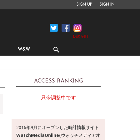
SIGN UP
SIGN IN
[お知らせ]
W&W
ACCESS RANKING
只今調整中です
2016年9月にオープンした
時計情報サイト
WatchMediaOnline(ウォッチメディアオ