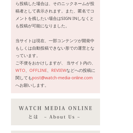
ら投稿した場合は、そのニックネームが投
稿者として表示されます。また、匿名でコ
メントを残したい場合はSIGN INしなくと
も投稿が可能になりました。
当サイトは現在、一部コンテンツが開発中
もしくは自動投稿できない形での運営とな
っています。
ご不便をおかけしますが、 当サイト内の、
WTO
、
OFFLINE
、
REVIEW
などへの投稿に
関しても
post@watch-media-online.com
へお願いします。