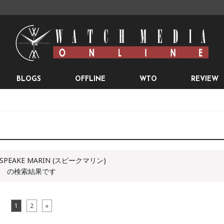
BLOGS
OFFLINE
WTO
REVIEW
PEAKE MARIN (スピークマリン)
の検索結果です
1
2
»