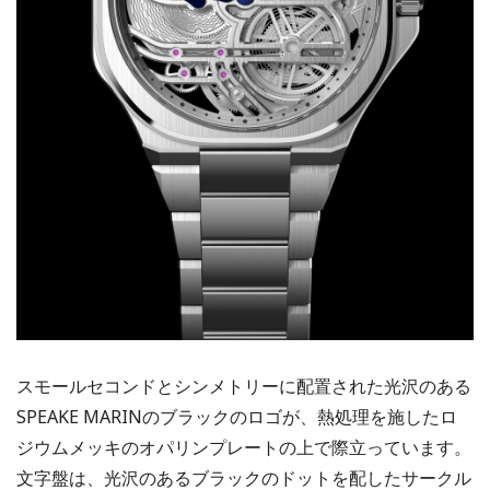
スモールセコンドとシンメトリーに配置された光沢のある
SPEAKE MARINのブラックのロゴが、熱処理を施したロ
ジウムメッキのオパリンプレートの上で際立っています。
文字盤は、光沢のあるブラックのドットを配したサークル