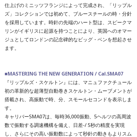
仕上げのミニッツフランジによって完成され、「リップル
ズ」コレクションでは初めて、ブルースチールの時・分針
を採用しています。時針の先端のハート型は、スピークマ
リンがイギリスに起源を持つことにより、英国へのオマー
ジュとしてロンドンの記念碑的なビッグ・ベンを想起させ
ます。
■MASTERING THE NEW GENERATION / Cal.SMA07
『リップルズ・スケルトン』には、マニュファクチュール
初の革新的な超薄型自動巻きスケルトン・ムーブメントが
搭載され、高振動で時、分、スモールセコンドを表示しま
す。
キャリバーSMA07は、毎時36,000振動、5ヘルツの高周波
数で振動する調速機構を備え、日差-/ 5秒の精度を実現
し、さらにその高い振動数によって秒針の動きもよりスム