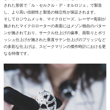
された形状で「ル・セルクル・デ・オルロジェ」で製造
し、より高い信頼性と製造の独立性が保証されます。
そしてロジウムメッキ、マイクロビーズ、レーザー彫刻が
施されたマイクロローターの表面にはメゾン独自のパター
ンが施されており、サークル仕上げの歯車、面取りとポリ
ッシュ仕上げが施された垂直サテン仕上げのブリッジなど
の多彩な仕上げは、スピークマリンの傑作時計における更
なる特徴です。