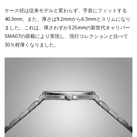
ケース径は従来モデルと変わらず、手首にフィットする
40.3mm。また、厚さは9.2mmから6.3mmとスリムになり
ました。これは、厚さわずか3.25mmの新世代キャリバー
SMA07の搭載により実現し、現行コレクションと比べて
30％程薄くなりました。