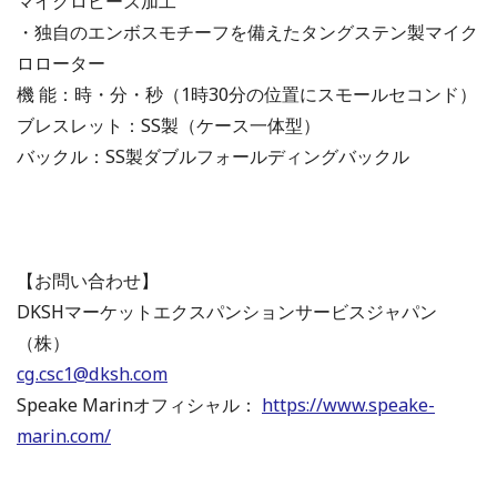
マイクロビーズ加工
・独自のエンボスモチーフを備えたタングステン製マイク
ロローター
機 能：時・分・秒（1時30分の位置にスモールセコンド）
ブレスレット：SS製（ケース一体型）
バックル：SS製ダブルフォールディングバックル
【お問い合わせ】
DKSHマーケットエクスパンションサービスジャパン
（株）
cg.csc1@dksh.com
Speake Marinオフィシャル：
https://www.speake-
marin.com/