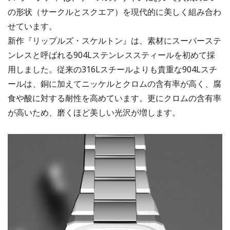
の形状（サークルとスクエア）を現代的に美しく組み合わ
せています。
新作『リップルズ・スケルトン』は、素材にスーパーステ
ンレスと呼ばれる904Lステンレススティールを初めて採
用しました。従来の316Lスチールよりも貴重な904Lスチ
ールは、銅に加えてニッケルとクロムの含有率が高く、腐
食や酸に対する耐性を高めています。更にクロムの含有率
が高いため、磨くほど美しい光沢が増します。