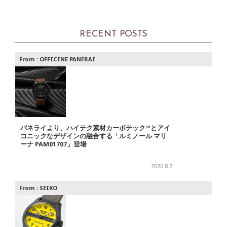
RECENT POSTS
From :
OFFICINE PANERAI
パネライより、ハイテク素材カーボテック™とアイ
コニックなデザインの融合する「ルミノール マリ
ーナ PAM01707」登場
2026.8.7
From :
SEIKO