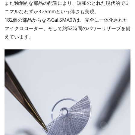
また独創的な部品の配置により、調和のとれた現代的でミ
ニマルなわずか3.25mmという薄さも実現。
182個の部品からなるCal.SMA07は、完全に一体化された
マイクロローター、そして約52時間のパワーリザーブを備
えています。