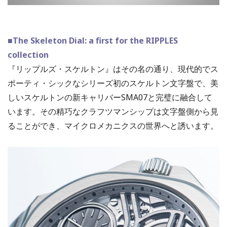
■The Skeleton Dial: a first for the RIPPLES
collection
『リップルズ・スケルトン』はその名の通り、現代的でス
ポーティ・シックなシリーズ初のスケルトン文字盤で、美
しいスケルトンの新キャリバーSMA07と完璧に融合して
います。その精巧なクラフツマンシップは文字盤側から見
ることができ、マイクロメカニクスの世界へと誘います。