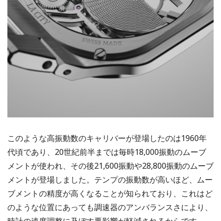
このような高振動数のキャリバーが登場したのは1960年
代頃であり、20世紀前半までは毎時18,000振動のムーブ
メントが使われ、その後21,600振動や28,800振動のムーブ
メントが登場しました。テンプの振動数が高いほど、ムー
ブメントの精度が高くなることが知られており、これはど
のような位置にあっても調速器のアンバランスさにより、
時計の速度調整に及ぼす悪影響が軽減されるからです。