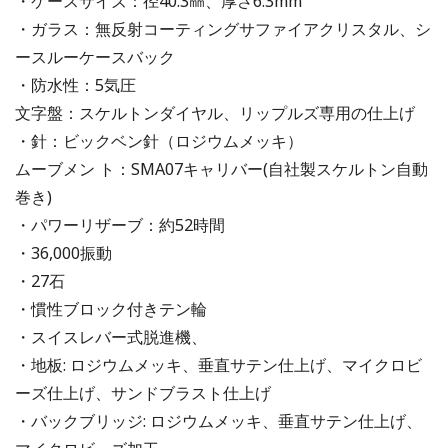
・ケースサイズ：径40.3㎜、厚さ6.3mm
・ガラス：無反射コーティングサファイアクリスタル、シ
ースルーケースバック
・防水性：5気圧
文字盤：スケルトンダイヤル、リップルズ専用の仕上げ
・針：ビックベン針（ロジウムメッキ）
ムーブメン ト：SMA07キャリバー(自社製スケルトン自動
巻き)
・パワーリザーブ：約52時間
・36,000振動
・27石
・慣性ブロック付きテン輪
・スイスレバー式脱進機、
・地板: ロジウムメッキ、垂直サテン仕上げ、マイクロビ
ーズ仕上げ、サンドブラスト仕上げ
・バックブリッジ: ロジウムメッキ、垂直サテン仕上げ、