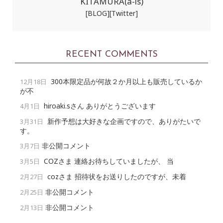
KITAMURA(a-ls)
[BLOG]
[Twitter]
RECENT COMMENTS
300本限定品が何故２か月以上も販売しているか
12月18日
が不
hiroaki.sさん ありがとうございます
4月1日
新作予想は大好きな企画ですので、ありがたいで
3月31日
す。
非公開コメント
3月7日
COZさま 連絡お待ちしていましたが、 当
3月5日
cozさま 招待状をお送りしたのですが、未着
2月27日
非公開コメント
2月25日
非公開コメント
2月13日