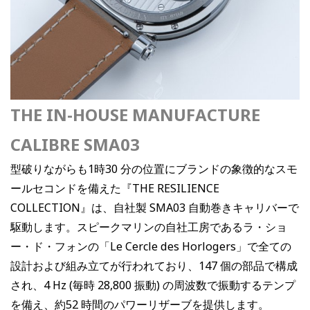
THE IN-HOUSE MANUFACTURE
CALIBRE SMA03
型破りながらも1時30 分の位置にブランドの象徴的なスモ
ールセコンドを備えた『THE RESILIENCE
COLLECTION』は、自社製 SMA03 自動巻きキャリバーで
駆動します。スピークマリンの自社工房であるラ・ショ
ー・ド・フォンの「Le Cercle des Horlogers」で全ての
設計および組み立てが行われており、147 個の部品で構成
され、4 Hz (毎時 28,800 振動) の周波数で振動するテンプ
を備え、約52 時間のパワーリザーブを提供します。