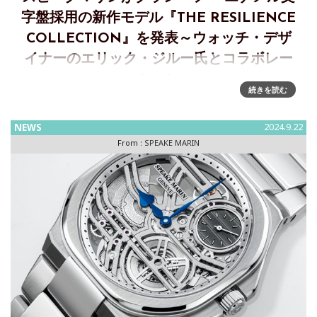
字盤採用の新作モデル『THE RESILIENCE
COLLECTION』を発表～ウォッチ・デザ
イナーのエリック・ジルー氏とコラボレー
ション
続きを読む
スピークマリン2025年新作モデル『THE RESILIENCE
COLLECTION』ウォッチ・デザイナーのエリック・ジルー氏
NEWS
2024.9.22
とのコラボレーション～美しく鮮やかな白色が特徴のグラ
From :
SPEAKE MARIN
ン・フー エナメル文字盤スイスの高級時計ブランド「スピー