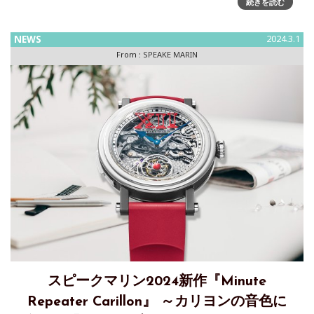
続きを読む
Inifinity Date』「スピークマリン」は、ブランド初のSS製ブ
レスレットウォッチとして2022年に誕生した「リップルズ」
NEWS
2024.3.1
に、2024年『リッ
From :
SPEAKE MARIN
スピークマリン2024新作『Minute
Repeater Carillon』 ～カリヨンの音色に