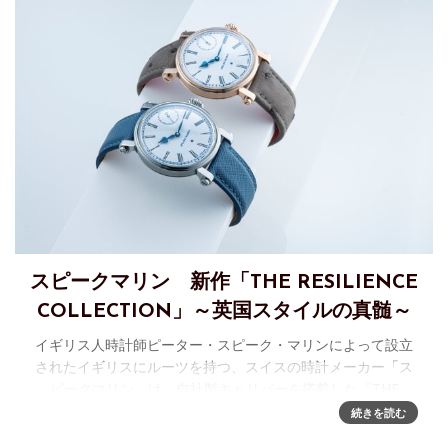
スピークマリン 新作「THE RESILIENCE
COLLECTION」～英国スタイルの真髄～
イギリス人時計師ピーター・スピーク・マリンによって設立
されたイギリスにルーツを持つ、スイスの時計メーカー「ス
ピークマリン」は、自社製キャリバーを搭載した『THE
RESILIENCE COLLECTION』を2025年4月に発売します。詳
続きを読む
細