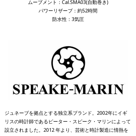
ムーブメント：Cal.SMA03(自動巻き)
パワーリザーブ：約52時間
防水性：3気圧
ジュネーブを拠点とする独立系ブランド。2002年にイギ
リスの時計師であるピーター・スピーク・マリンによって
設立されました。2012 年より、芸術と時計製造に情熱を