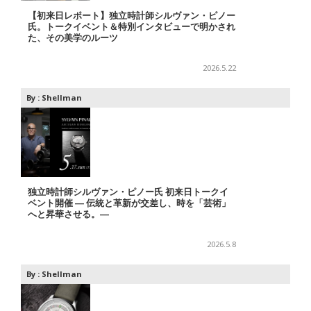
【初来日レポート】独立時計師シルヴァン・ピノー
氏。トークイベント＆特別インタビューで明かされ
た、その美学のルーツ
2026.5.22
By :
Shellman
独立時計師シルヴァン・ピノー氏 初来日トークイ
ベント開催 ― 伝統と革新が交差し、時を「芸術」
へと昇華させる。―
2026.5.8
By :
Shellman