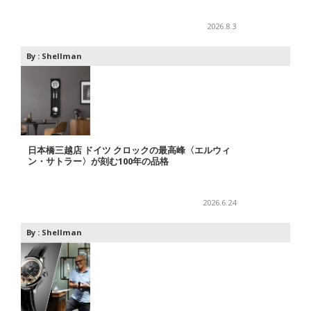
2026.8.3
By :
Shellman
日本橋三越店 ドイツ クロックの最高峰〈エルウィ
ン・サトラー〉が刻む100年の品格
2026.6.24
By :
Shellman