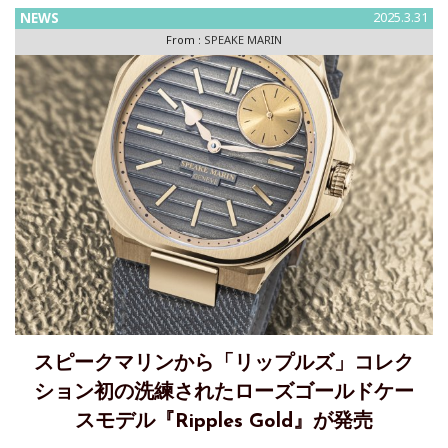
NEWS
2025.3.31
From :
SPEAKE MARIN
スピークマリンから「リップルズ」コレク
ション初の洗練されたローズゴールドケー
スモデル『Ripples Gold』が発売