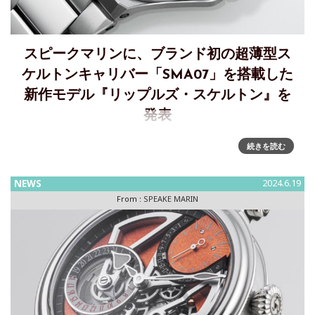
スピークマリンに、ブランド初の超薄型ス
ケルトンキャリバー「SMA07」を搭載した
新作モデル『リップルズ・スケルトン』を
発表
スピークマリン2024年新作モデル『リップルズ・スケルト
続きを読む
ン』～ ブランド初の超薄型スケルトンキャリバー「SMA07」
を搭載 「スピークマリン」は、ブランド初のSS製ブレスレッ
NEWS
2024.6.19
トウォッチとして2022年に誕生した「リップルズ
From :
SPEAKE MARIN