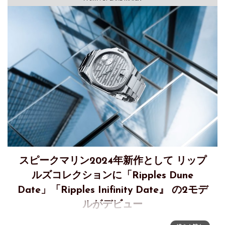
スピークマリン2024年新作として リップ
ルズコレクションに「Ripples Dune
Date」「Ripples Inifinity Date』 の2モデ
ルがデビュー
スピークマリン2024年新作『Ripples Dune Date』 『Ripples