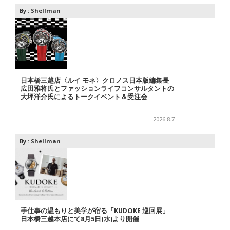
By :
Shellman
日本橋三越店〈ルイ モネ〉クロノス日本版編集長
広田雅将氏とファッションライフコンサルタントの
大坪洋介氏によるトークイベント＆受注会
2026.8.7
By :
Shellman
手仕事の温もりと美学が宿る「KUDOKE 巡回展」
日本橋三越本店にて8月5日(水)より開催