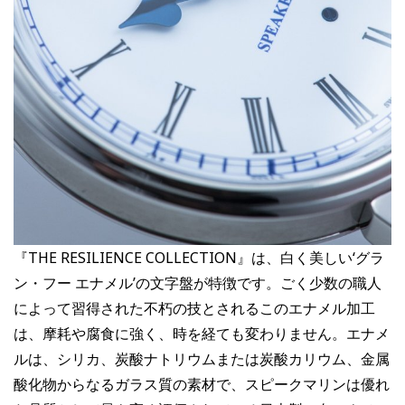
『THE RESILIENCE COLLECTION』は、白く美しい‘グラ
ン・フー エナメル’の文字盤が特徴です。ごく少数の職人
によって習得された不朽の技とされるこのエナメル加工
は、摩耗や腐食に強く、時を経ても変わりません。エナメ
ルは、シリカ、炭酸ナトリウムまたは炭酸カリウム、金属
酸化物からなるガラス質の素材で、スピークマリンは優れ