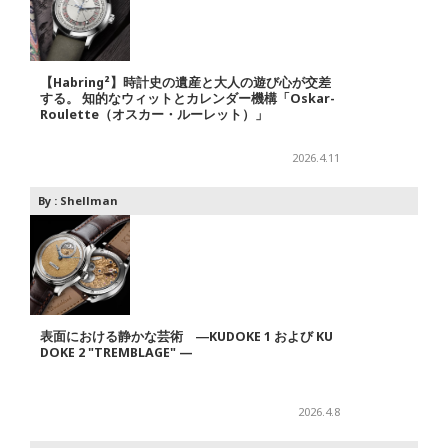
【Habring²】時計史の遺産と大人の遊び心が交差
する。 知的なウィットとカレンダー機構「Oskar-
Roulette（オスカー・ルーレット）」
2026.4.11
By :
Shellman
表面における静かな芸術 ―KUDOKE 1 および KU
DOKE 2 "TREMBLAGE" —
2026.4.8