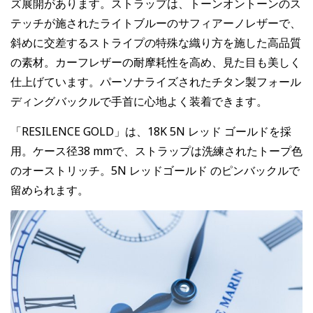
ズ展開があります。ストラップは、トーンオントーンのス
テッチが施されたライトブルーのサフィアーノレザーで、
斜めに交差するストライプの特殊な織り方を施した高品質
の素材。カーフレザーの耐摩耗性を高め、見た目も美しく
仕上げています。パーソナライズされたチタン製フォール
ディングバックルで手首に心地よく装着できます。
「RESILENCE GOLD」は、18K 5N レッド ゴールドを採
用。ケース径38 mmで、ストラップは洗練されたトープ色
のオーストリッチ。5N レッドゴールド のピンバックルで
留められます。