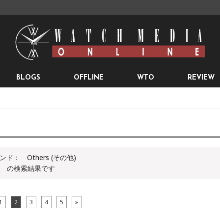
BLOGS
OFFLINE
WTO
REVIEW
ンド：
Others (その他)
の検索結果です
1
2
3
4
5
»