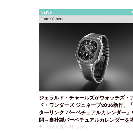
NEWS
2
From :
Others
ジェラルド・チャールズがウォッチズ・
ド・ワンダーズ ジュネーブ2026新作、
ターリンク パーペチュアルカレンダー」
開～自社製パーペチュアルカレンダーを
た「マスターリンク」