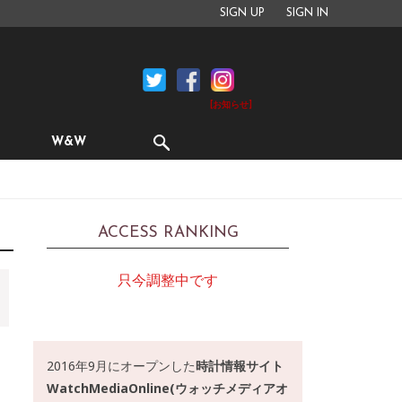
SIGN UP
SIGN IN
[お知らせ]
W&W
ACCESS RANKING
只今調整中です
2016年9月にオープンした
時計情報サイト
WatchMediaOnline(ウォッチメディアオ