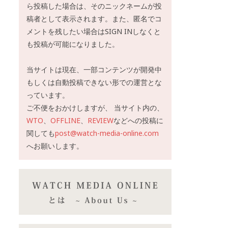
ら投稿した場合は、そのニックネームが投
稿者として表示されます。また、匿名でコ
メントを残したい場合はSIGN INしなくと
も投稿が可能になりました。
当サイトは現在、一部コンテンツが開発中
もしくは自動投稿できない形での運営とな
っています。
ご不便をおかけしますが、 当サイト内の、
WTO
、
OFFLINE
、
REVIEW
などへの投稿に
関しても
post@watch-media-online.com
へお願いします。