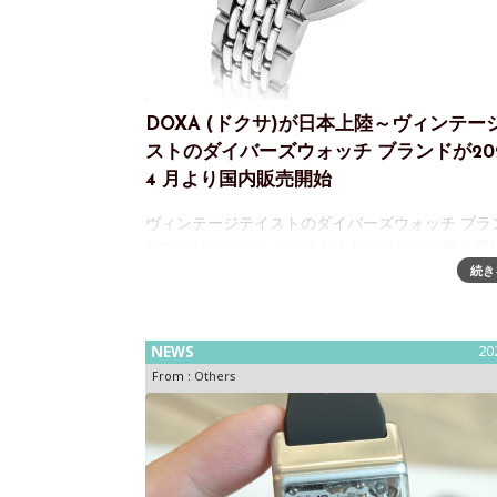
DOXA (ドクサ)が日本上陸～ヴィンテー
ストのダイバーズウォッチ ブランドが202
4 月より国内販売開始
ヴィンテージテイストのダイバーズウォッチ ブラ
DOXA (ドクサ)が、2026 年4 月より国内販売を開始
年にスイスのル・ロックルにて創業。一般市場向
続き
ては初となる本格的なダイバーズウォッチを発表
ど、ダイバーズ
NEWS
20
From :
Others