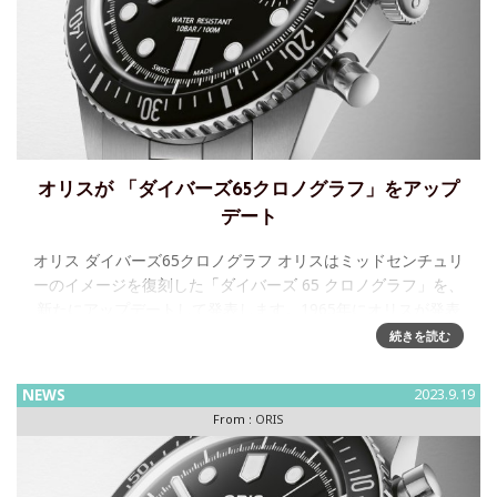
オリスが 「ダイバーズ65クロノグラフ」をアップ
デート
オリス ダイバーズ65クロノグラフ オリスはミッドセンチュリ
ーのイメージを復刻した「ダイバーズ 65 クロノグラフ」を、
新たにアップデートして発表します。1965年にオリスが発表
した最初のダイバーズウオッチの復刻デザインで人気
続きを読む
NEWS
2023.9.19
From :
ORIS