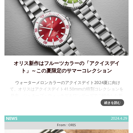
オリス新作はフルーツカラーの「アクイスデイ
ト」～この夏限定のサマーコレクション
ウォーターメロンカラーのアクイスデイト2024夏に向け
て、オリスはアクイスデイト41.50mmの特別コレクションを
発表。ジュネーブ・ウォッチズ＆ワンダーズでご紹介した新
世代アクイスのエルゴノミックデザインと機能を
続きを読む
NEWS
2024.4.29
From :
ORIS