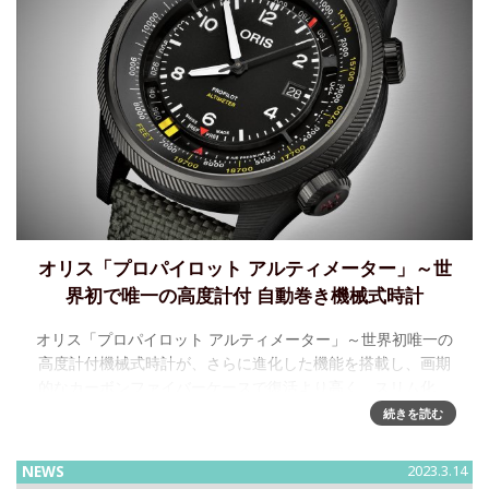
オリス「プロパイロット アルティメーター」～世
界初で唯一の高度計付 自動巻き機械式時計
オリス「プロパイロット アルティメーター」～世界初唯一の
高度計付機械式時計が、さらに進化した機能を搭載し、画期
的なカーボンファイバーケースで復活より高く、スリム化、
軽量化：2014年に、オリスは時計メーカーとして初めて機械
続きを読む
NEWS
2023.3.14