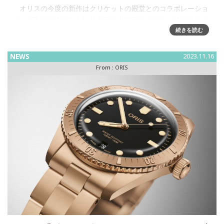
オリスの今度の新作はクリケットの殿堂とのコラボレーショ
ン 「ファーザータイム リミテッドエディション」オリスはメ
リルボーン・クリケットクラブ(MCC)と協賛して、ビッグク
続きを読む
ラウン ポインターデイトをベースにしたブロ
NEWS
2023.11.16
From :
ORIS