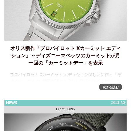
オリス新作「プロパイロット Xカーミット エディ
ション」～ディズニーマペッツのカーミットが月
一回の「カーミットデー」を表示
プロパイロット Xカーミット エディション楽しい新作～「そ
うです、オリスの時計が誰かを楽しい気持ちにできれば、オ
リスもカーミットも嬉しいのです」。オリスとディズニーマ
続きを読む
ペッツのカーミットが一緒に、楽しい「カーミットデー」を
設
NEWS
2023.4.8
From :
ORIS