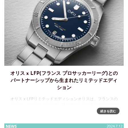
オリス x LFP(フランス プロサッカーリーグ)との
パートナーシップから生まれたリミテッドエディ
ション
オリス x LFPリミテッドエディションオリスは、フランスの
プロサッカーリーグ（FLP）及びフランスの子どものための
チャリティ団体CNAPEと、より良い変化のためにチームを組
続きを読む
んで、楽しい時計をつくりました。 オリスは、202
NEWS
2024.7.12