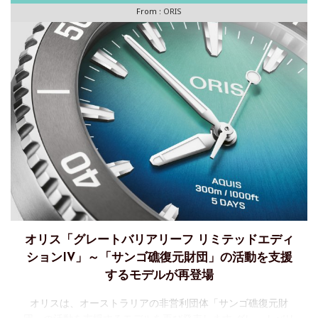
From :
ORIS
オリス「グレートバリアリーフ リミテッドエディ
ションIV」～「サンゴ礁復元財団」の活動を支援
するモデルが再登場
オリスは、オーストラリアの非営利団体「サンゴ礁復元財