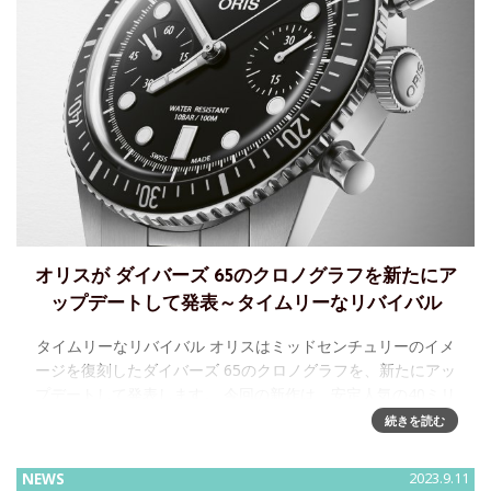
オリスが ダイバーズ 65のクロノグラフを新たにア
ップデートして発表～タイムリーなリバイバル
タイムリーなリバイバル オリスはミッドセンチュリーのイメ
ージを復刻したダイバーズ 65のクロノグラフを、新たにアッ
プデートして発表します。 今回の新作は、安定人気の40ミリ
径のケースに、洗練されたモノクロームデザインのダイア
続きを読む
NEWS
2023.9.11