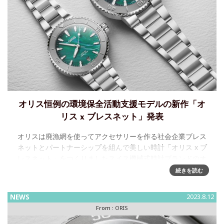
オリス恒例の環境保全活動支援モデルの新作「オ
リス x ブレスネット」発表
オリスは廃漁網を使ってアクセサリーを作る社会企業ブレス
ネットとパートナーシップを組んで美しい時計「オリス x ブ
レスネット」をつくりましたスイス機械式時計ブランドのオ
リスが定期的に発表する社会貢献活動支援モデルシリーズか
続きを読む
ら、この夏の
NEWS
2023.8.12
From :
ORIS