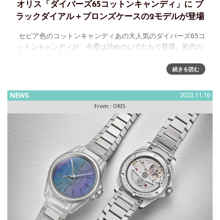
オリス「ダイバーズ65コットンキャンディ」に ブ
ラックダイアル＋ブロンズケースの2モデルが登場
セピア色のコットンキャンディあの大人気のダイバーズ65コ
ットンキャンディが、今度は渋めのいでたちで登場。初代の
コットンキャンディはブロンズにビビッドなパステルカラー
のコンビネーションでしたが、今回はブラックダイア
続きを読む
NEWS
2023.11.16
From :
ORIS