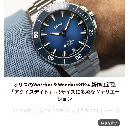
オリスのWatches＆Wonders2024 新作は新型
「アクイスデイト」～3サイズに多彩なヴァリエー
ション
オリス新作：新型アクイスデイトオリスのベストセラー、高
機能で洗練されたデザインの日常使いに適したツールウォッ
チ、アクイスデイトとアクイスデイト アップサイクルの新し
続きを読む