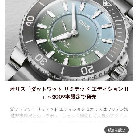
オリス「ダットワット リミテッド エディション II
」～2009本限定で発売
ダットワット リミテッド エディション IIオリスはワッデン海
連邦事務局とのコラボレーションを継続して人気のアクイス
を基本に、塩沼からインスパイアされた色のダイアルをセッ
トしたリミテッドエディション。世界最大の干潟でユネスコ
続きを読む
世