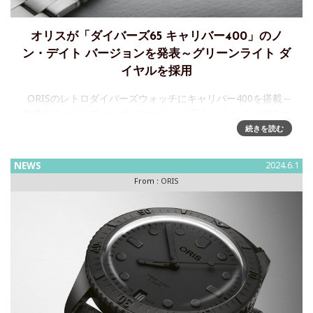
オリスが「ダイバーズ65 キャリバー400」のノ
ン・デイト バージョンを発表～グリーンライト ダ
イヤルを採用
ORISのレトロダイバーズウォッチにキャリバー400を搭載～
世界中のオリスファンのリクエストに応え「ダイバーズ65 キ
ャリバー400」のノン・デイト バージョンを発表オリスの自
続きを読む
社開発ムーブメント、キャリバー400
NEWS
2024.6.1
From :
ORIS