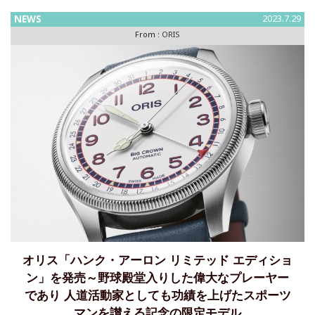
NEWS
2023.7.29
From :
ORIS
オリス「ハンク・アーロン リミテッド エディショ
ン」を発売～野球殿堂入りした偉大なプレーヤー
であり 人道活動家としても功績を上げたスポーツ
マンを讃える記念の限定モデル