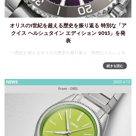
オリスの1世紀を超える歴史を振り返る 特別な「ア
クイス ヘルシュタイン エディション 2023」を発
表
一世紀を超えるオリスの歴史を振り返り、特別なヘルシュタ
インエディション 2023を発表～時計への愛情オリスの119回
目の誕生日を祝って、オリスコミュニティに触発されたパー
続きを読む
プルダイアルのアクイスをヘルシュタイン エディション
2023
NEWS
2023.4.12
From :
ORIS