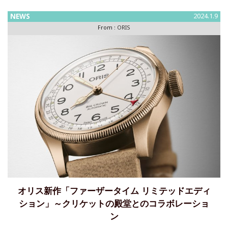
いタイプを発表します。 スタイルと着用感を向上
NEWS
2024.1.9
From :
ORIS
オリス新作「ファーザータイム リミテッドエディ
ション」～クリケットの殿堂とのコラボレーショ
ン