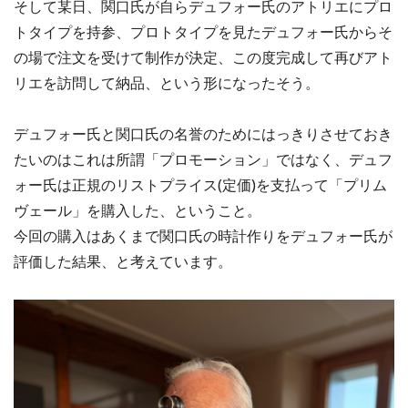
そして某日、関口氏が自らデュフォー氏のアトリエにプロ
トタイプを持参、プロトタイプを見たデュフォー氏からそ
の場で注文を受けて制作が決定、この度完成して再びアト
リエを訪問して納品、という形になったそう。
デュフォー氏と関口氏の名誉のためにはっきりさせておき
たいのはこれは所謂「プロモーション」ではなく、デュフ
ォー氏は正規のリストプライス(定価)を支払って「プリム
ヴェール」を購入した、ということ。
今回の購入はあくまで関口氏の時計作りをデュフォー氏が
評価した結果、と考えています。