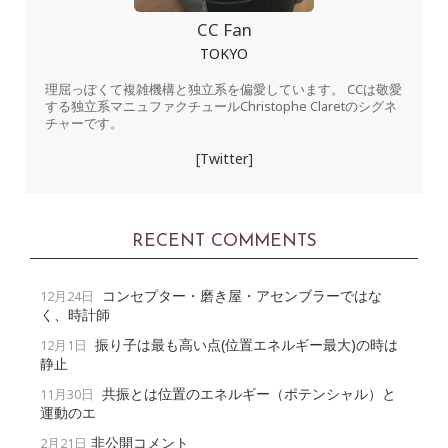
CC Fan
TOKYO
理屈っぽくて複雑機構と独立系を偏愛しています。 CCは敬愛
する独立系マニュファクチュールChristophe Claretのシグネ
チャーです。
[Twitter]
RECENT COMMENTS
コンセプター・磨き屋・アセンブラーではな
12月24日
く、時計師
振り子は最も高い点(位置エネルギー最大)の時は
12月1日
静止
共振とは位置のエネルギー（ポテンシャル）と
11月30日
運動のエ
非公開コメント
2月21日