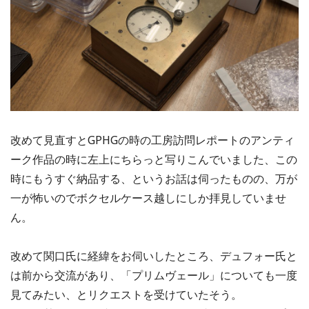
改めて見直すとGPHGの時の工房訪問レポートのアンティ
ーク作品の時に左上にちらっと写りこんでいました、この
時にもうすぐ納品する、というお話は伺ったものの、万が
一が怖いのでボクセルケース越しにしか拝見していませ
ん。
改めて関口氏に経緯をお伺いしたところ、デュフォー氏と
は前から交流があり、「プリムヴェール」についても一度
見てみたい、とリクエストを受けていたそう。