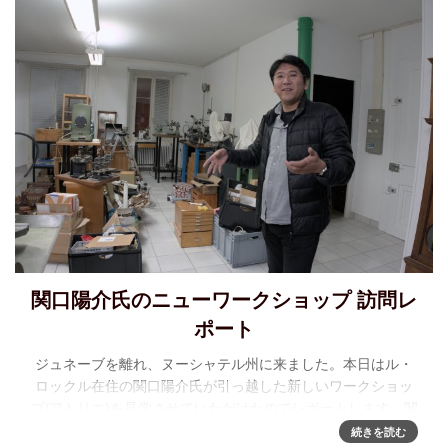
関口陽介氏のニューワークショップ 訪問レ
ポート
ジュネーブを離れ、ヌーシャテル州に来ました。本日はル・
ロックル在住の関口陽介氏が引っ越した新しいワークショッ
プ(アトリエ)を見学させていただけたのでレポートします。関
口氏の好意によりヌーシャテル駅前でピックアップしていた
続きを読む