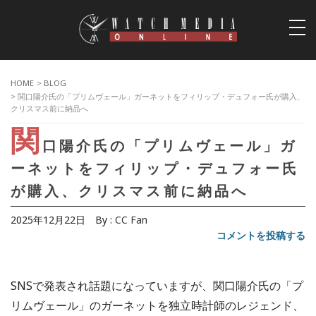
togg
navi
HOME
>
BLOG
> 関口陽介氏の「プリムヴェール」ガーネットをフィリップ・デュフォー氏が購入、
クリスマス前に納品へ
関
口陽介氏の「プリムヴェール」ガ
ーネットをフィリップ・デュフォー氏
が購入、クリスマス前に納品へ
2025年12月22日
By :
CC Fan
コメントを投稿する
SNSで発表され話題になっていますが、関口陽介氏の「プ
リムヴェール」のガーネットを独立時計師のレジェンド、