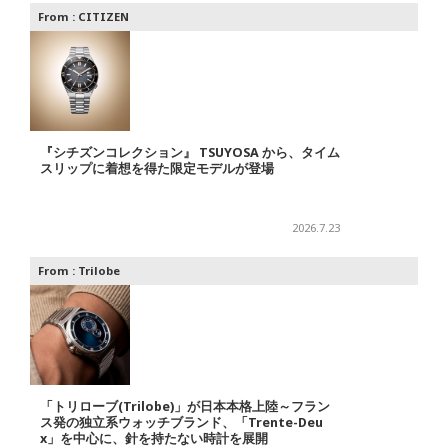
From :
CITIZEN
『シチズンコレクション』 TSUYOSA から、タイム
スリップに着想を得た限定モデルが登場
2026.7.23
From :
Trilobe
「トリローブ(Trilobe)」が日本本格上陸～フラン
ス発の独立系ウォッチブランド、「Trente-Deu
x」を中心に、針を持たない時計を展開