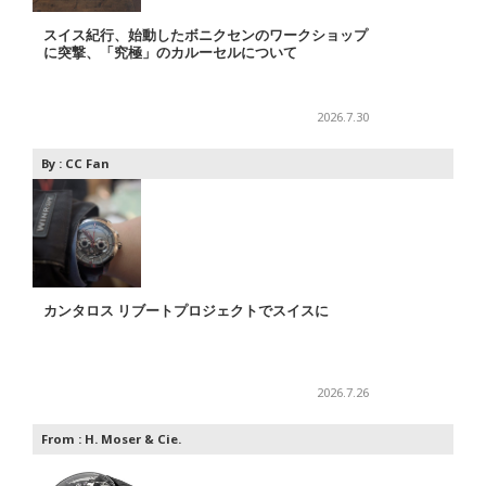
スイス紀行、始動したボニクセンのワークショップ
に突撃、「究極」のカルーセルについて
2026.7.30
By :
CC Fan
カンタロス リブートプロジェクトでスイスに
2026.7.26
From :
H. Moser & Cie.