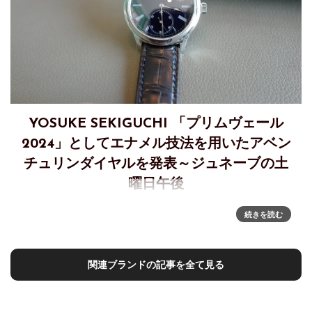
YOSUKE SEKIGUCHI 「プリムヴェール
2024」としてエナメル技法を用いたアベン
チュリンダイヤルを発表～ジュネーブの土
曜日午後
関口陽介氏のプリムヴェール(Primevère)、年ごとに仕様を変
続きを読む
えて限定本数を制作していくイヤーモデルのような方法を取
っていますが、2024年はまだ発表されていませんでした。今
回、4月のジュネーブで拝見した作品の情報が解禁と
関連ブランドの記事を全て見る