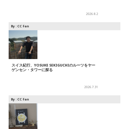
2026.8.2
By :
CC Fan
スイス紀行、YOSUKE SEKIGUCHIのルーツをヤー
ゲンセン・タワーに探る
2026.7.31
By :
CC Fan