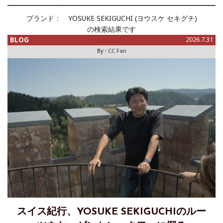
ブランド：
YOSUKE SEKIGUCHI (ヨウスケ セキグチ)
の検索結果です
BLOG
2026.7.31
By :
CC Fan
スイス紀行、YOSUKE SEKIGUCHIのルー