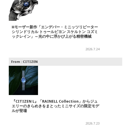
Hモーザー新作「エンデバー・ミニッツリピーター
シリンドリカル トゥールビヨン スケルトン コズミ
ックレイン」～光の中に浮かび上がる精密機械
2026.7.24
From :
CITIZEN
『CITIZEN L』「RAINELL Collection」からジュ
エリーのきらめきをまとったミニサイズの限定モデ
ルが登場
2026.7.23