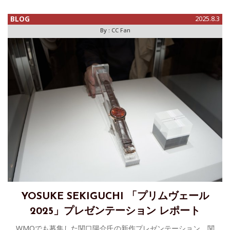
だき、アントワーヌ・
BLOG
2025.8.3
By :
CC Fan
YOSUKE SEKIGUCHI 「プリムヴェール
2025」プレゼンテーション レポート
WMOでも募集した関口陽介氏の新作プレゼンテーション、関