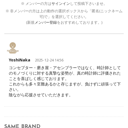
※ メンバーの方は
サインイン
して投稿下さいませ。
※ 非メンバーの方は上の動作の選択ボックスから「匿名(ニックネーム
可)で」を選択してください。
(新規
メンバー登録
をおすすめしております。)
YoshiNaka
2025-12-24 14:56
コンセプター・磨き屋・アセンブラーではなく、時計師として
のモノづくりに対する真摯な姿勢が、真の時計師に評価された
ことを喜ばしく感じております。
これからも多々至難あるかと存じますが、負けずに頑張って下
さい。
陰ながら応援させていただきます。
SAME BRAND