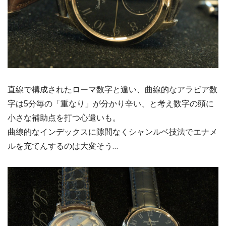
直線で構成されたローマ数字と違い、曲線的なアラビア数
字は5分毎の「重なり」が分かり辛い、と考え数字の頭に
小さな補助点を打つ心遣いも。
曲線的なインデックスに隙間なくシャンルベ技法でエナメ
ルを充てんするのは大変そう…