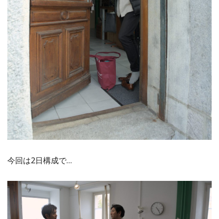
今回は2日構成で…