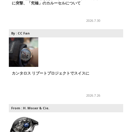
に突撃、「究極」のカルーセルについて
2026.7.30
By :
CC Fan
カンタロス リブートプロジェクトでスイスに
2026.7.26
From :
H. Moser & Cie.