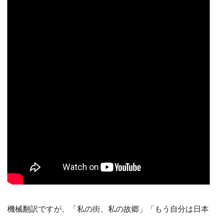
機械翻訳ですが、「私の街、私の故郷」「もう自分は日本