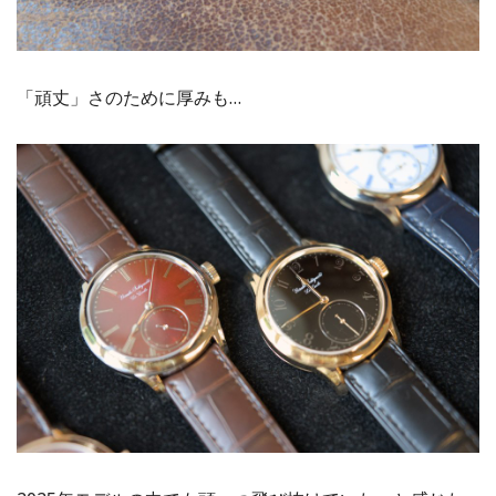
「頑丈」さのために厚みも…