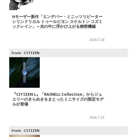
Hモーザー新作「エンデバー・ミニッツリピーター
シリンドリカル トゥールビヨン スケルトン コズミ
ックレイン」～光の中に浮かび上がる精密機械
2026.7.24
From :
CITIZEN
『CITIZEN L』「RAINELL Collection」からジュ
エリーのきらめきをまとったミニサイズの限定モデ
ルが登場
2026.7.23
From :
CITIZEN