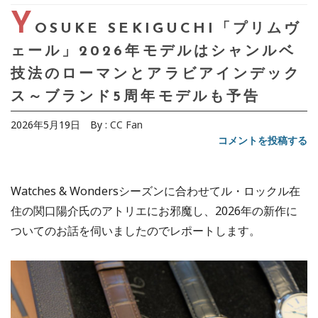
Y
OSUKE SEKIGUCHI「プリムヴ
ェール」2026年モデルはシャンルベ
技法のローマンとアラビアインデック
ス～ブランド5周年モデルも予告
2026年5月19日
By :
CC Fan
コメントを投稿する
Watches & Wondersシーズンに合わせてル・ロックル在
住の関口陽介氏のアトリエにお邪魔し、2026年の新作に
ついてのお話を伺いましたのでレポートします。