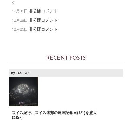
る
非公開コメント
12月31日
非公開コメント
12月28日
非公開コメント
12月26日
RECENT POSTS
By :
CC Fan
スイス紀行、スイス連邦の建国記念日(8/1)を盛大
に祝う