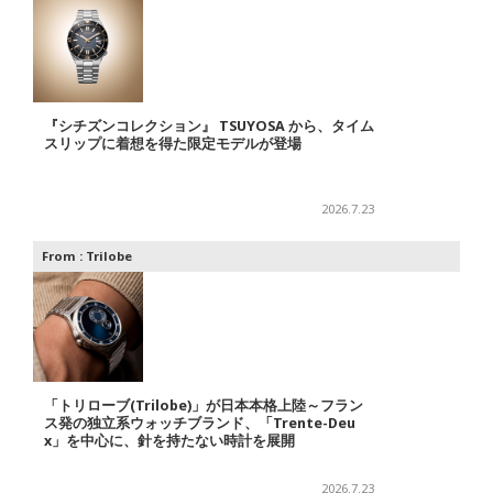
『シチズンコレクション』 TSUYOSA から、タイム
スリップに着想を得た限定モデルが登場
2026.7.23
From :
Trilobe
「トリローブ(Trilobe)」が日本本格上陸～フラン
ス発の独立系ウォッチブランド、「Trente-Deu
x」を中心に、針を持たない時計を展開
2026.7.23