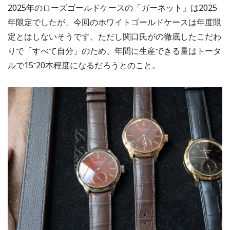
2025年のローズゴールドケースの「ガーネット」は2025
年限定でしたが、今回のホワイトゴールドケースは年度限
定とはしないそうです、ただし関口氏がの徹底したこだわ
りで「すべて自分」のため、年間に生産できる量はトータ
ルで15⁻20本程度になるだろうとのこと。