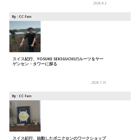
2026.8.2
By :
CC Fan
スイス紀行、YOSUKE SEKIGUCHIのルーツをヤー
ゲンセン・タワーに探る
2026.7.31
By :
CC Fan
スイス紀行、始動したボニクセンのワークショップ