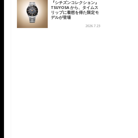
『シチズンコレクション』
TSUYOSA から、タイムス
リップに着想を得た限定モ
デルが登場
2026.7.23