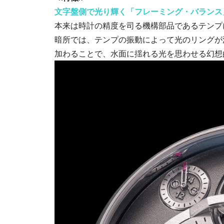
文字盤側で光り輝く「フレーミング・バランス
本来は時計の精度を司る機構部品であるテンプ
暗所では、テンプの振動によって光のリングが
加わることで、水面に揺れる光を思わせる幻想