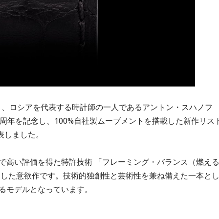
あり、ロシアを代表する時計師の一人であるアントン・スハノフ
周年を記念し、100%自社製ムーブメントを搭載した新作リス
発表しました。
で高い評価を得た特許技術 「フレーミング・バランス（燃え
用した意欲作です。技術的独創性と芸術性を兼ね備えた一本と
るモデルとなっています。