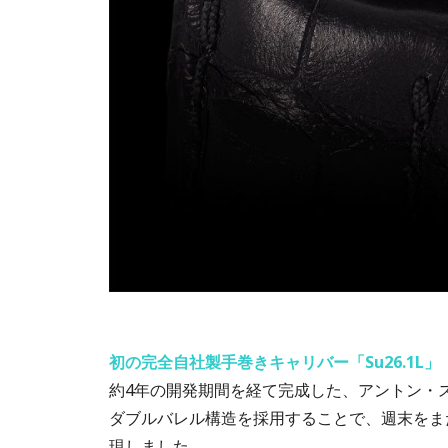
初の完全自社製手巻きキャリバー「Su26.1L」
約4年の開発期間を経て完成した、アントン・ス
ダブルバレル構造を採用することで、週末をまた
現しました。