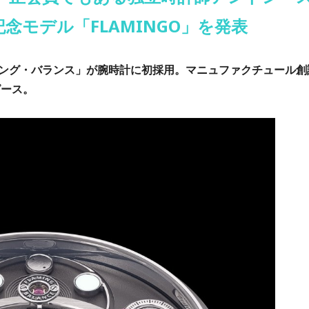
念モデル「FLAMINGO」を発表
ング・バランス」が腕時計に初採用。マニュファクチュール創
ピース。