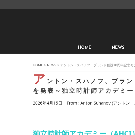
HOME
NEWS
HOME
>
NEWS
> アントン・スハノフ、ブランド創設10周年記念モ
ア
ントン・スハノフ、ブランド
を発表～独立時計師アカデミー
2026年4月15日
From :
Anton Suhanov (アント
独立時計師アカデミー（AHC