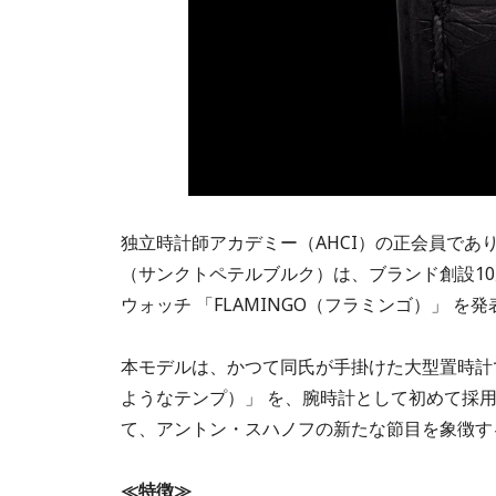
独立時計師アカデミー（AHCI）の正会員で
（サンクトペテルブルク）は、ブランド創設10
ウォッチ 「FLAMINGO（フラミンゴ）」 を
本モデルは、かつて同氏が手掛けた大型置時計
ようなテンプ）」 を、腕時計として初めて採
て、アントン・スハノフの新たな節目を象徴す
≪特徴≫