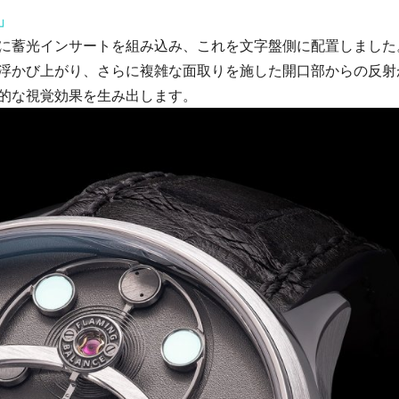
」
に蓄光インサートを組み込み、これを文字盤側に配置しました
浮かび上がり、さらに複雑な面取りを施した開口部からの反射
的な視覚効果を生み出します。