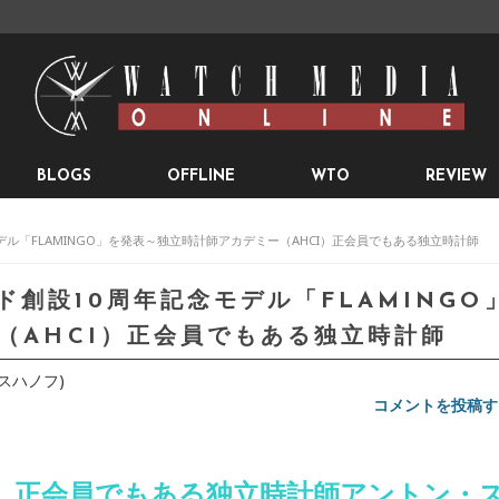
BLOGS
OFFLINE
WTO
REVIEW
デル「FLAMINGO」を発表～独立時計師アカデミー（AHCI）正会員でもある独立時計師
創設10周年記念モデル「FLAMINGO
（AHCI）正会員でもある独立時計師
ン・スハノフ)
コメントを投稿す
I）正会員でもある独立時計師アントン・