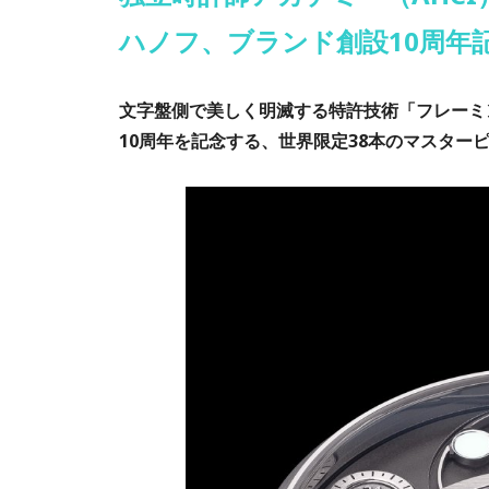
ハノフ、ブランド創設10周年記
文字盤側で美しく明滅する特許技術「フレーミ
10周年を記念する、世界限定38本のマスター