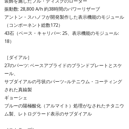
装飾を施したフル・ディスクのローター
振動数: 28,800 A/h 約38時間のパワーリザーブ
アントン・スハノフが開発製作した表示機能のモジュール
（コンポーネント総数172）
43石（ベース・キャリバー: 25、表示機能のモジュール:
18）
［ダイアル］
27のパーツ: ベースアプライドのブランドプレートとスケ
ール、
サブダイアルの弓状のパーツ–ルテニウム・コーティング
された真鍮製
ギョーシェ
ブルーの陽極酸化（アルマイト）処理がなされたチタニウ
ム製、レトログラード表示のサブダイアル