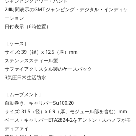
ジャンピングアワー・ハンド
24時間表示のGMTジャンピング・デジタル・インディケ
ーション
日付表示（6時位置）
［ケース］
サイズ: 39（径）x 12.5（厚）mm
ステンレススティール製
サファイアクリスタル製のケースバック
3気圧日常生活防水
［ムーブメント］
自動巻き、キャリバーSu100.20
サイズ: 31.5（径）x 6.9（厚、モジュール部を含む）mm
ベース・キャリバーETA2824-2をアントン・スハノフがモ
ディファイ