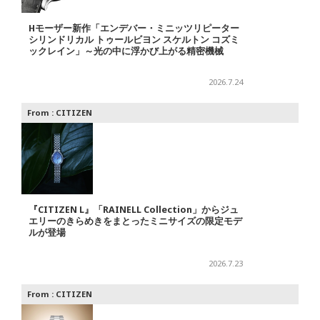
Hモーザー新作「エンデバー・ミニッツリピーター
シリンドリカル トゥールビヨン スケルトン コズミ
ックレイン」～光の中に浮かび上がる精密機械
2026.7.24
From :
CITIZEN
『CITIZEN L』「RAINELL Collection」からジュ
エリーのきらめきをまとったミニサイズの限定モデ
ルが登場
2026.7.23
From :
CITIZEN