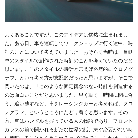
よくあることですが、このアイデアは偶然に生まれまし
た。ある日、車を運転してワークショップに行く途中、時
計のことについて考えていました。おそらく当時は、自動
車のスタイルで創作された時計のことを考えていたのだと
思います。このスタイルの時計と言えば必然的にクロノグ
ラフ、という考え方が支配的だったと思いますが、そこで
閃いたのは、「このような固定観念のない時計を創造する
のは面白いことだと思いました。早く動く、時間に間に合
う、追い越すなど、車をレーシングカーと考えれば、クロ
ノグラフ、というところにたどり着くと思います。その一
方、車はハンドルを握っている人の物語であり、フロント
ガラスの前で開かれる新たな世界の話、急ぐ必要がない時
に運転することから得られる喜びの話です。これは、スピ