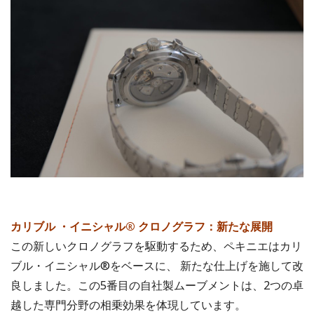
カリブル ・イニシャル® クロノグラフ：新たな展開
この新しいクロノグラフを駆動するため、ペキニエはカリ
ブル・イニシャル®をベースに、 新たな仕上げを施して改
良しました。この5番目の自社製ムーブメントは、2つの卓
越した専門分野の相乗効果を体現しています。