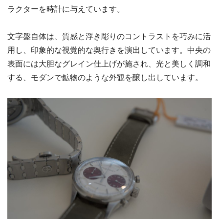
ラクターを時計に与えています。
文字盤自体は、質感と浮き彫りのコントラストを巧みに活
用し、印象的な視覚的な奥行きを演出しています。中央の
表面には大胆なグレイン仕上げが施され、光と美しく調和
する、モダンで鉱物のような外観を醸し出しています。