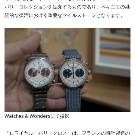
パリ」コレクションを拡充するものであり、ペキニエの継
続的な復活における重要なマイルストーンとなります。
Watches & Wondersにて撮影
「ロワイヤル・パリ・クロノ」は、フランスの時計製造の