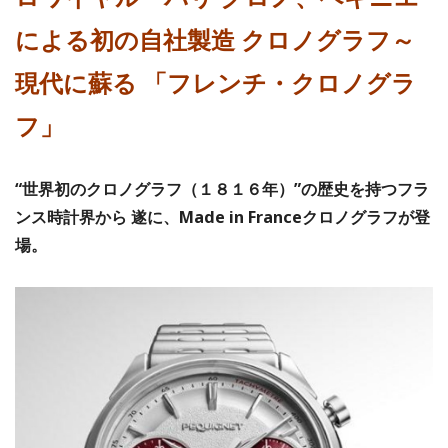
による初の自社製造 クロノグラフ～
現代に蘇る 「フレンチ・クロノグラ
フ」
“世界初のクロノグラフ（１８１６年）”の歴史を持つフラ
ンス時計界から 遂に、Made in Franceクロノグラフが登
場。