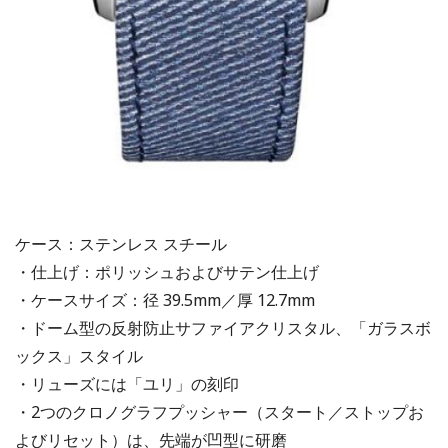
ケース：ステンレス スチール
・仕上げ：ポリッシュおよびサテン仕上げ
・ケースサイズ：径 39.5mm／厚 12.7mm
・ドーム型の反射防止サファイアクリスタル、「ガラスボ
ックス」スタイル
・リューズには「ユリ」の刻印
・2つのクロノグラフプッシャー（スタート／ストップお
よびリセット）は、先端が凹型に研磨