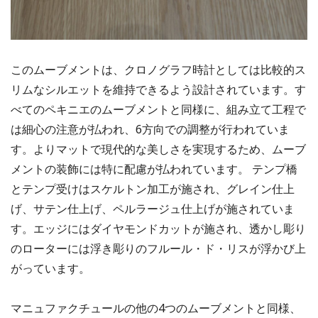
このムーブメントは、クロノグラフ時計としては比較的ス
リムなシルエットを維持できるよう設計されています。す
べてのペキニエのムーブメントと同様に、組み立て工程で
は細心の注意が払われ、6方向での調整が行われていま
す。よりマットで現代的な美しさを実現するため、ムーブ
メントの装飾には特に配慮が払われています。 テンプ橋
とテンプ受けはスケルトン加工が施され、グレイン仕上
げ、サテン仕上げ、ペルラージュ仕上げが施されていま
す。エッジにはダイヤモンドカットが施され、透かし彫り
のローターには浮き彫りのフルール・ド・リスが浮かび上
がっています。
マニュファクチュールの他の4つのムーブメントと同様、