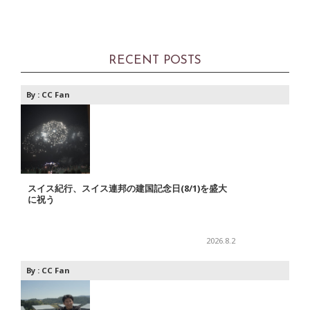
RECENT POSTS
By :
CC Fan
スイス紀行、スイス連邦の建国記念日(8/1)を盛大
に祝う
2026.8.2
By :
CC Fan