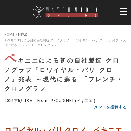
togg
navi
HOME
>
NEWS
> ペキニエによる初の自社製造 クロノグラフ「ロワイヤル・パリ クロノ」発表 ～現
代に蘇る 「フレンチ・クロノグラフ」
ペ
キニエによる初の自社製造 クロ
ノグラフ「ロワイヤル・パリ クロ
ノ」発表 ～現代に蘇る 「フレンチ・
クロノグラフ」
2026年6月13日
From :
PEQUIGNET (ペキニエ )
コメントを投稿する
ロワイヤル・パリ クロノ、ペキニエ