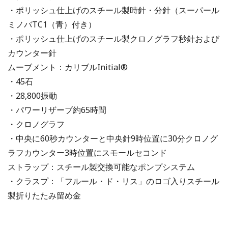
・ポリッシュ仕上げのスチール製時針・分針（スーパール
ミノバTC1（青）付き）
・ポリッシュ仕上げのスチール製クロノグラフ秒針および
カウンター針
ムーブメント：カリブルInitial®
・45石
・28,800振動
・パワーリザーブ約65時間
・クロノグラフ
・中央に60秒カウンターと中央針9時位置に30分クロノグ
ラフカウンター3時位置にスモールセコンド
ストラップ：スチール製交換可能なポンプシステム
・クラスプ：「フルール・ド・リス」のロゴ入りスチール
製折りたたみ留め金