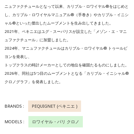
ニュファクチュールとなって以来、カリブル・ロワイヤル®をはじめと
し、カリブル・ロワイヤルマニュアル®（手巻き）やカリブル・イニシ
ャル®といった傑出したムーブメントを生み出してきました。
2021年、ペキニエはユグ・スーパリスが設立した「メゾン・エ・マニ
ュファクチュール」に加盟しました。
2024年、マニュファクチュールはカリブル・ロワイヤル® トゥールビ
ヨンを発表し、
トップクラスの時計メーカーとしての地位を確固たるものにしました。
2026年、同社は5つ目のムーブメントとなる「カリブル・イニシャル®
クロノグラフ」を発表しました。
BRANDS :
PEQUIGNET (ペキニエ )
MODELS :
ロワイヤル・パリ クロノ