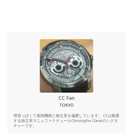
CC Fan
TOKYO
理屈っぽくて複雑機構と独立系を偏愛しています。 CCは敬愛
する独立系マニュファクチュールChristophe Claretのシグネ
チャーです。