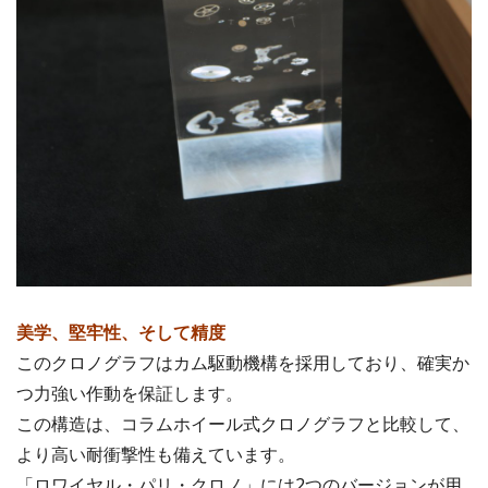
美学、堅牢性、そして精度
このクロノグラフはカム駆動機構を採用しており、確実か
つ力強い作動を保証します。
この構造は、コラムホイール式クロノグラフと比較して、
より高い耐衝撃性も備えています。
「ロワイヤル・パリ・クロノ」には2つのバージョンが用