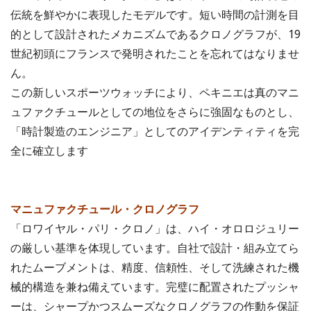
伝統を鮮やかに表現したモデルです。短い時間の計測を目
的として設計されたメカニズムであるクロノグラフが、19
世紀初頭にフランスで発明されたことを忘れてはなりませ
ん。
この新しいスポーツウォッチにより、ペキニエは真のマニ
ュファクチュールとしての地位をさらに強固なものとし、
「時計製造のエンジニア」としてのアイデンティティを完
全に確立します
マニュファクチュール・クロノグラフ
「ロワイヤル・パリ・クロノ」は、ハイ・オロロジュリー
の厳しい基準を体現しています。自社で設計・組み立てら
れたムーブメントは、精度、信頼性、そして洗練された機
械的構造を兼ね備えています。完璧に配置されたプッシャ
ーは、シャープかつスムーズなクロノグラフの作動を保証