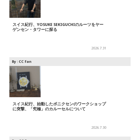
スイス紀行、YOSUKE SEKIGUCHIのルーツをヤー
ゲンセン・タワーに探る
2026.7.31
By :
CC Fan
スイス紀行、始動したボニクセンのワークショップ
に突撃、「究極」のカルーセルについて
2026.7.30