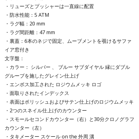
・リューズとプッシャーは一直線に配置
・防水性能：5 ATM
・ラグ幅：20 mm
・ラグ間距離：47 mm
・裏蓋：6本のネジで固定、ムーブメントを覗けるサファ
イア窓付き
文字盤：
・カラー： シルバー 、 ブルー サブダイヤル 縁にダブル
グルーブを施したグレイン仕上げ
・エンボス加工された ロジウムメッキ ロゴ
・面取りされたインデックス
・表面はポリッシュおよびサテン仕上げのロジウムメッキ
・2つのスネイル仕上げのカウンター
・スモールセコンドカウンター（右）と30分クロノグラフ
カウンター（左）
・タキメーター スケール on the 外周 溝