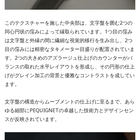
このテクスチャーを施した中央部は、文字盤を囲む2つの
同心円状の窪みによって縁取られています。1つ目の窪み
は文字盤と外縁の間に繊細な視覚的移行を生み出し、2つ
目の窪みには精密なタキメーター目盛りが配置されていま
す。2つの大きめのアズラージュ仕上げのカウンターがバ
ランスの取れた水平レイアウトを形成し、その円形の仕上
げがグレイン加工の背景と優雅なコントラストを成してい
ます。
文字盤の構造からムーブメントの仕上げに至るまで、あら
ゆる細部にPEQUIGNETの卓越した技術力とデザインセン
スが反映されています。