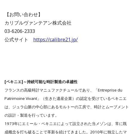
【お問い合わせ】
カリブルヴァンテアン株式会社
03-6206-2333
公式サイト
https://calibre21.jp/
[ペキニエ]～持続可能な時計製造の卓越性
フランスの高級時計マニュファクチュールであり、「Entreprise du
Patrimoine Vivant」（生きた遺産企業）の認定を受けているペキニエ
は、ジュラ山脈の中心部にあるモルトーの工房で、時計とムーブメント
の設計・製造を行っています。
1973年にエミール・ペキニエによって設立された当メゾンは、常に既
成概念を打ち破ることで革新を続けてきました。2010年に独立したマ