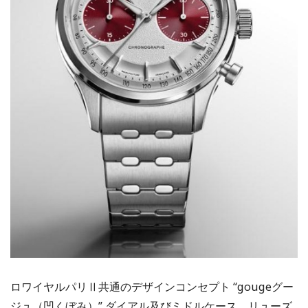
ロワイヤルパリⅡ共通のデザインコンセプト “gougeグー
ジュ（凹くぼみ）” ダイアル及びミドルケース、リューズ