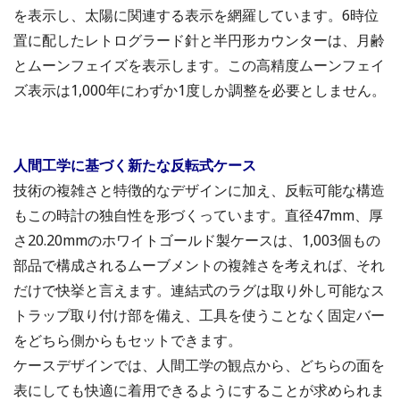
を表示し、太陽に関連する表示を網羅しています。6時位
置に配したレトログラード針と半円形カウンターは、月齢
とムーンフェイズを表示します。この高精度ムーンフェイ
ズ表示は1,000年にわずか1度しか調整を必要としません。
人間工学に基づく新たな反転式ケース
技術の複雑さと特徴的なデザインに加え、反転可能な構造
もこの時計の独自性を形づくっています。直径47mm、厚
さ20.20mmのホワイトゴールド製ケースは、1,003個もの
部品で構成されるムーブメントの複雑さを考えれば、それ
だけで快挙と言えます。連結式のラグは取り外し可能なス
トラップ取り付け部を備え、工具を使うことなく固定バー
をどちら側からもセットできます。
ケースデザインでは、人間工学の観点から、どちらの面を
表にしても快適に着用できるようにすることが求められま