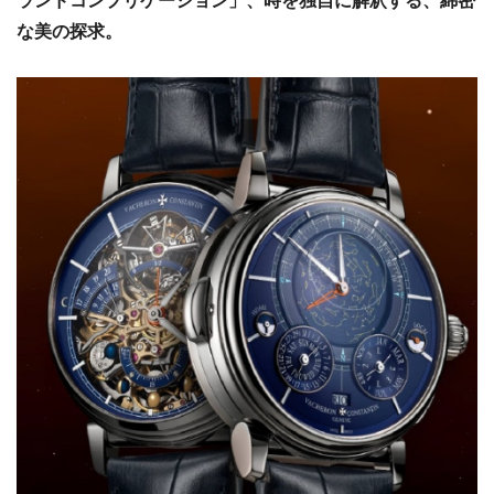
ランドコンプリケーション」、時を独自に解釈する、綿密
な美の探求。