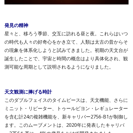
発見の精神
星々と、移ろう季節、交互に訪れる昼と夜。これらはいつ
の時代も人々の好奇心をかき立て、人類は太古の昔からそ
の現象を体系化しようと試みてきました。初期の天文台が
誕生したことで、宇宙と時間の概念はより具体化され、観
測可能な周期として説明されるようになりました。
天文観測に捧げる時計
このダブルフェイスのタイムピースは、天文機能、さらに
ミニット・リピーター、トゥールビヨン・レギュレーター
を含む計24の複雑機能を、新キャリバー2756-B1が制御し
ます。このムーブメントは、2020年に発表したキャリバ