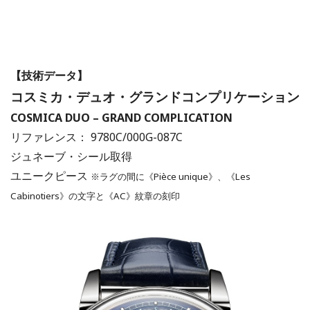
【技術データ】
コスミカ・デュオ・グランドコンプリケーション
COSMICA DUO – GRAND COMPLICATION
リファレンス： 9780C/000G-087C
ジュネーブ・シール取得
ユニークピース
※ラグの間に《Pièce unique》、《Les
Cabinotiers》の文字と《AC》紋章の刻印