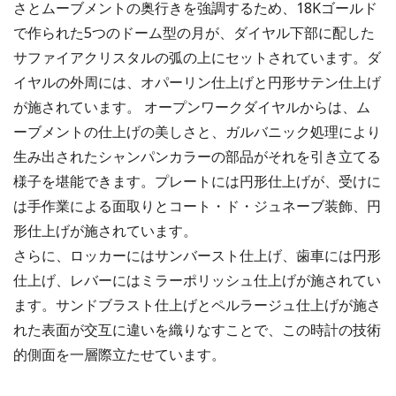
さとムーブメントの奥行きを強調するため、18Kゴールド
で作られた5つのドーム型の月が、ダイヤル下部に配した
サファイアクリスタルの弧の上にセットされています。ダ
イヤルの外周には、オパーリン仕上げと円形サテン仕上げ
が施されています。 オープンワークダイヤルからは、ム
ーブメントの仕上げの美しさと、ガルバニック処理により
生み出されたシャンパンカラーの部品がそれを引き立てる
様子を堪能できます。プレートには円形仕上げが、受けに
は手作業による面取りとコート・ド・ジュネーブ装飾、円
形仕上げが施されています。
さらに、ロッカーにはサンバースト仕上げ、歯車には円形
仕上げ、レバーにはミラーポリッシュ仕上げが施されてい
ます。サンドブラスト仕上げとペルラージュ仕上げが施さ
れた表面が交互に違いを織りなすことで、この時計の技術
的側面を一層際立たせています。