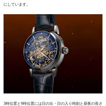
にしています。
3時位置と9時位置には日の出・日の入り時刻と昼夜の長さ