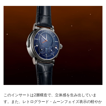
このインサートは2層構造で、立体感を生み出していま
す。また、レトログラード・ムーンフェイズ表示の軽やか