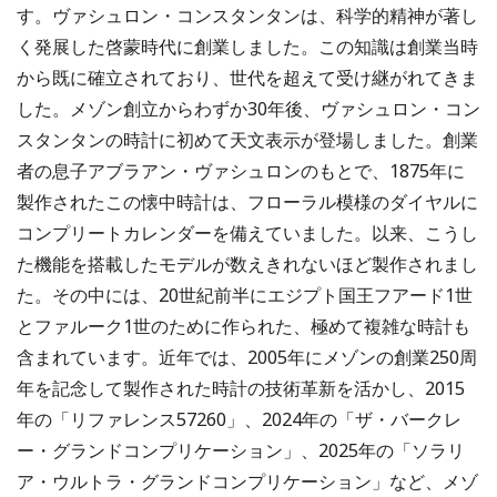
す。ヴァシュロン・コンスタンタンは、科学的精神が著し
く発展した啓蒙時代に創業しました。この知識は創業当時
から既に確立されており、世代を超えて受け継がれてきま
した。メゾン創立からわずか30年後、ヴァシュロン・コン
スタンタンの時計に初めて天文表示が登場しました。創業
者の息子アブラアン・ヴァシュロンのもとで、1875年に
製作されたこの懐中時計は、フローラル模様のダイヤルに
コンプリートカレンダーを備えていました。以来、こうし
た機能を搭載したモデルが数えきれないほど製作されまし
た。その中には、20世紀前半にエジプト国王フアード1世
とファルーク1世のために作られた、極めて複雑な時計も
含まれています。近年では、2005年にメゾンの創業250周
年を記念して製作された時計の技術革新を活かし、2015
年の「リファレンス57260」、2024年の「ザ・バークレ
ー・グランドコンプリケーション」、2025年の「ソラリ
ア・ウルトラ・グランドコンプリケーション」など、メゾ