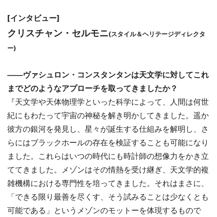
[インタビュー]
クリスチャン・セルモニ
(スタイル＆ヘリテージディレクタ
ー)
――ヴァシュロン・コンスタンタンは天文学に対してこれ
までどのようなアプローチを取ってきましたか？
『天文学や天体物理学といった科学によって、人間は何世
紀にもわたって宇宙の神秘を解き明かしてきました。遥か
彼方の銀河を発見し、星々が誕生する仕組みを解明し、さ
らにはブラックホールの存在を検証することも可能になり
ました。これらはいつの時代にも時計師の想像力をかき立
ててきました。メゾンはその情熱を受け継ぎ、天文学的複
雑機構における専門性を培ってきました。それはまさに、
「できる限り最善を尽くす、そう試みることは少なくとも
可能である」というメゾンのモットーを体現するもので