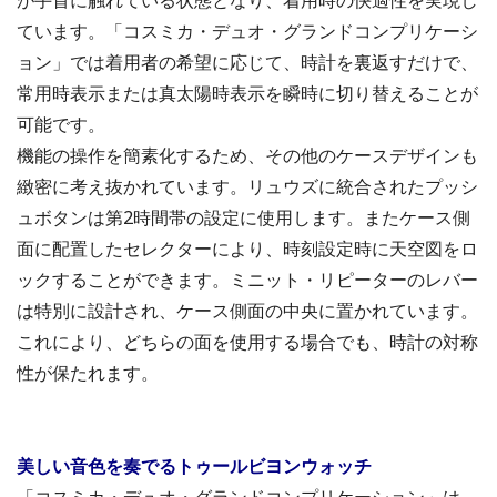
ています。「コスミカ・デュオ・グランドコンプリケーシ
ョン」では着用者の希望に応じて、時計を裏返すだけで、
常用時表示または真太陽時表示を瞬時に切り替えることが
可能です。
機能の操作を簡素化するため、その他のケースデザインも
緻密に考え抜かれています。リュウズに統合されたプッシ
ュボタンは第2時間帯の設定に使用します。またケース側
面に配置したセレクターにより、時刻設定時に天空図をロ
ックすることができます。ミニット・リピーターのレバー
は特別に設計され、ケース側面の中央に置かれています。
これにより、どちらの面を使用する場合でも、時計の対称
性が保たれます。
美しい音色を奏でるトゥールビヨンウォッチ
「コスミカ・デュオ・グランドコンプリケーション」は、