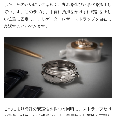
した。そのためにラグは短く、丸みを帯びた形状を採用し
ています。このラグは、手首に負担をかけずに時計を正し
い位置に固定し、アリゲーターレザーストラップを自在に
裏返すことができます。
これにより時計の安定性を保つと同時に、ストラップだけ
が手首に触れている状態となり、着用時の快適性を実現し