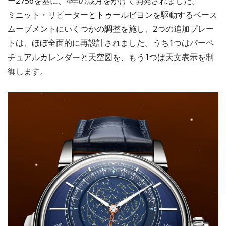
ー2756を基に、4年の歳月をかけて開発されました。
ミニット・リピーターとトゥールビヨンを駆動するベース
ムーブメントにいくつかの調整を施し、2つの追加プレー
トは、ほぼ全面的に再設計されました。うち1つはパーペ
チュアルカレンダーと天空図を、もう1つは天文表示を制
御します。