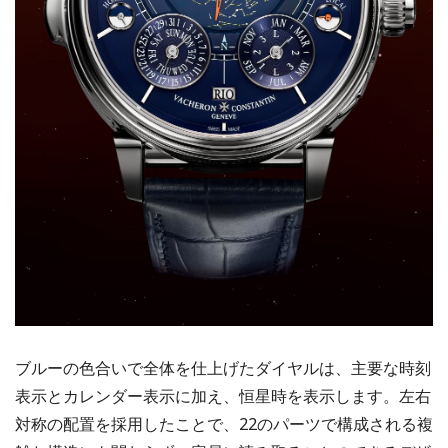
ブルーの色合いで全体を仕上げたダイヤルは、主要な時刻
表示とカレンダー表示に加え、恒星時を表示します。左右
対称の配置を採用したことで、22のパーツで構成される複