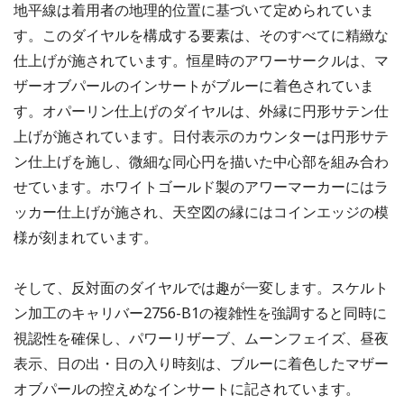
地平線は着用者の地理的位置に基づいて定められていま
す。このダイヤルを構成する要素は、そのすべてに精緻な
仕上げが施されています。恒星時のアワーサークルは、マ
ザーオブパールのインサートがブルーに着色されていま
す。オパーリン仕上げのダイヤルは、外縁に円形サテン仕
上げが施されています。日付表示のカウンターは円形サテ
ン仕上げを施し、微細な同心円を描いた中心部を組み合わ
せています。ホワイトゴールド製のアワーマーカーにはラ
ッカー仕上げが施され、天空図の縁にはコインエッジの模
様が刻まれています。
そして、反対面のダイヤルでは趣が一変します。スケルト
ン加工のキャリバー2756-B1の複雑性を強調すると同時に
視認性を確保し、パワーリザーブ、ムーンフェイズ、昼夜
表示、日の出・日の入り時刻は、ブルーに着色したマザー
オブパールの控えめなインサートに記されています。