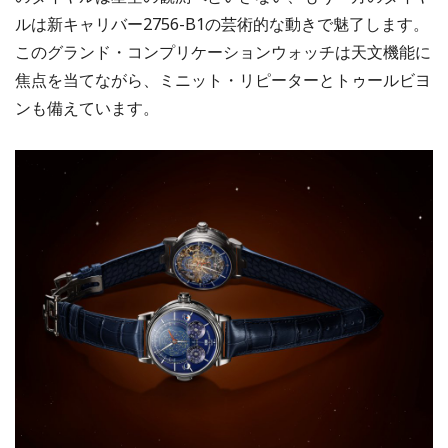
ルは新キャリバー2756-B1の芸術的な動きで魅了します。
このグランド・コンプリケーションウォッチは天文機能に
焦点を当てながら、ミニット・リピーターとトゥールビヨ
ンも備えています。