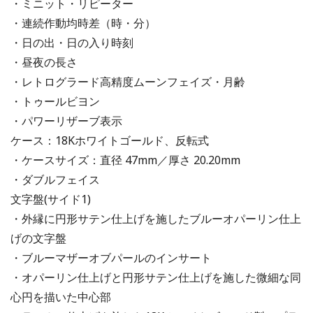
・ミニット・リピーター
・連続作動均時差（時・分）
・日の出・日の入り時刻
・昼夜の長さ
・レトログラード高精度ムーンフェイズ・月齢
・トゥールビヨン
・パワーリザーブ表示
ケース：18Kホワイトゴールド、反転式
・ケースサイズ：直径 47mm／厚さ 20.20mm
・ダブルフェイス
文字盤(サイド1)
・外縁に円形サテン仕上げを施したブルーオパーリン仕上
げの文字盤
・ブルーマザーオブパールのインサート
・オパーリン仕上げと円形サテン仕上げを施した微細な同
心円を描いた中心部