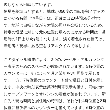
現しながら回転しています。
恒星を基準点とすると、地球が360度の自転を完了するの
にかかる時間（恒星日）は、正確には23時間56分4秒で
す。地球は自転しながら太陽の周りを公転しているため、
特定の恒星に対して元の位置に戻るのにかかる時間は、常
用時の1日より4分短くなります。淡く着色された楕円は、
着用者の視界にある空をリアルタイムで示します。
このダイヤル構成により、2つのパーペチュアルカレンダ
ー表示のためのスペースが確保されています。5時位置の
カウンターは、針によって月と閏年を8年周期で示しま
す。一方、7時位置のカウンターも針で曜日と日付を示し
ます。中央の時刻表示は第2時間帯表示も備え、同軸の針
にオープンワークとオレンジの着色が施されています。滞
在先の現地時間と居住地の時間は、それぞれ4時位置と8時
位置に昼夜表示のカウンターを備えています。6時位置の