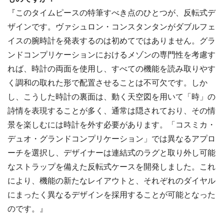
『このタイムピースの特筆すべき点のひとつが、反転式デ
ザインです。ヴァシュロン・コンスタンタンがダブルフェ
イスの腕時計を発表するのは初めてではありません。グラ
ンドコンプリケーションにおけるメゾンの専門性を考慮す
れば、時計の両面を使用し、すべての機能を読み取りやす
く調和の取れた形で配置させることは不可欠です。しか
し、こうした時計の裏面は、動く天空図を用いて「時」の
詩情を表現することが多く、通常は隠されており、その情
景を楽しむには時計を外す必要があります。「コスミカ・
デュオ・グランドコンプリケーション」では異なるアプロ
ーチを選択し、デザイナーは連結式のラグと取り外し可能
なストラップを備えた反転式ケースを開発しました。これ
により、機能の新たなレイアウトと、それぞれのダイヤル
にまったく異なるデザインを採用することが可能となった
のです。』