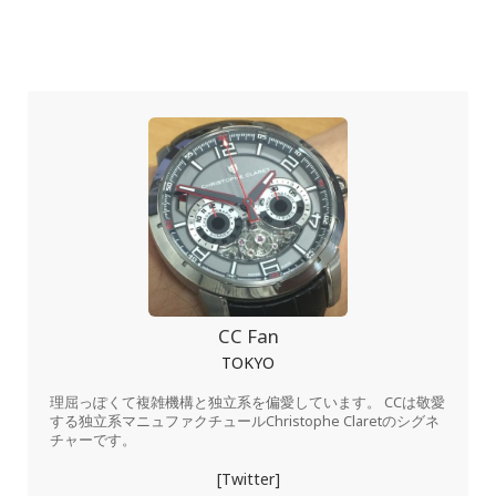
CC Fan
TOKYO
理屈っぽくて複雑機構と独立系を偏愛しています。 CCは敬愛
する独立系マニュファクチュールChristophe Claretのシグネ
チャーです。
[Twitter]