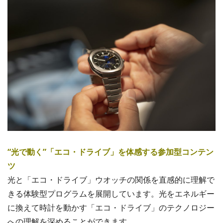
“光で動く”「エコ・ドライブ」を体感する参加型コンテン
ツ
光と「エコ・ドライブ」ウオッチの関係を直感的に理解で
きる体験型プログラムを展開しています。光をエネルギー
に換えて時計を動かす「エコ・ドライブ」のテクノロジー
への理解を深めることができます。