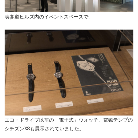
表参道ヒルズ内のイベントスペースで。
エコ・ドライブ以前の「電子式」ウォッチ、電磁テンプの
シチズンX8も展示されていました。