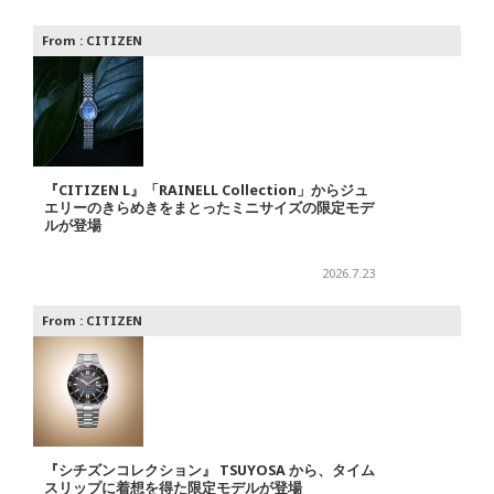
From :
CITIZEN
『CITIZEN L』「RAINELL Collection」からジュ
エリーのきらめきをまとったミニサイズの限定モデ
ルが登場
2026.7.23
From :
CITIZEN
『シチズンコレクション』 TSUYOSA から、タイム
スリップに着想を得た限定モデルが登場