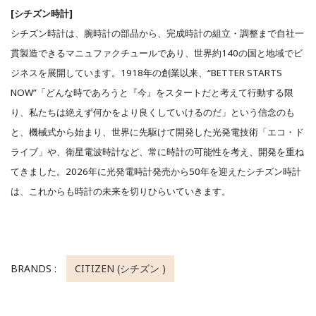
[シチズン時計]
シチズン時計は、腕時計の部品から、完成時計の組立・調整まで自社一
貫製造できるマニュファクチュールであり、世界約140の国と地域でビ
ジネスを展開しています。1918年の創業以来、“BETTER STARTS
NOW”「どんな時であろうと『今』をスタートだと考えて行動する限
り、私たちは絶えず何かをより良くしていけるのだ」という信念のも
と、機械式から始まり、世界に先駆けて開発した光発電技術「エコ・ド
ライブ」や、衛星電波時計など、常に時計の可能性を考え、開発を重ね
てきました。2026年に光発電時計発売から50年を迎えたシチズン時計
は、これからも時計の未来を切りひらいていきます。
BRANDS :
CITIZEN (シチズン )