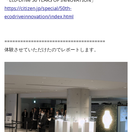
https://citizen.jp/special/50th-
ecodriveinnovation/index.html
======================================
体験させていただけたのでレポートします。