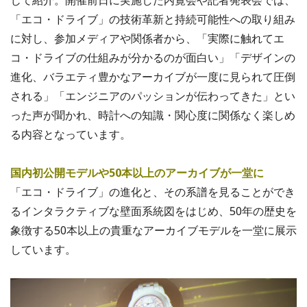
じて紹介。開催前日に実施した内覧会や記者発表会では、
「エコ・ドライブ」の技術革新と持続可能性への取り組み
に対し、参加メディアや関係者から、「実際に触れてエ
コ・ドライブの仕組みが分かるのが面白い」「デザインの
進化、バラエティ豊かなアーカイブが一度に見られて圧倒
される」「エンジニアのパッションが伝わってきた」とい
った声が聞かれ、時計への知識・関心度に関係なく楽しめ
る内容となっています。
国内初公開モデルや50本以上のアーカイブが一堂に
「エコ・ドライブ」の進化と、その系譜を見ることができ
るインタラクティブな壁面系統図をはじめ、50年の歴史を
象徴する50本以上の貴重なアーカイブモデルを一堂に展示
しています。