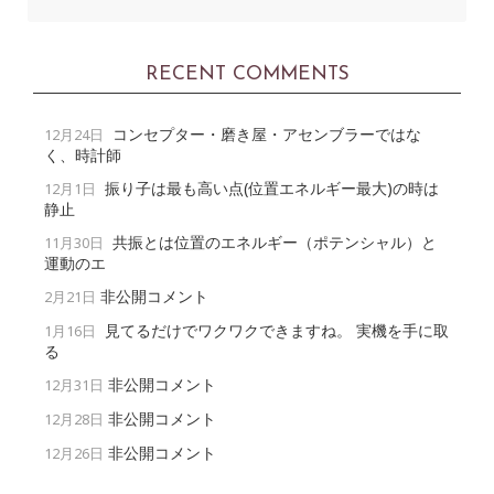
RECENT COMMENTS
コンセプター・磨き屋・アセンブラーではな
12月24日
く、時計師
振り子は最も高い点(位置エネルギー最大)の時は
12月1日
静止
共振とは位置のエネルギー（ポテンシャル）と
11月30日
運動のエ
非公開コメント
2月21日
見てるだけでワクワクできますね。 実機を手に取
1月16日
る
非公開コメント
12月31日
非公開コメント
12月28日
非公開コメント
12月26日