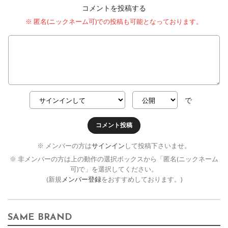
コメントを投稿する
※ 匿名(ニックネーム可)での投稿も可能となっております。
で
コメント投稿
※ メンバーの方は
サインイン
して投稿下さいませ。
※ 非メンバーの方は上の動作の選択ボックスから「匿名(ニックネーム
可)で」を選択してください。
(新規
メンバー登録
をおすすめしております。)
SAME BRAND