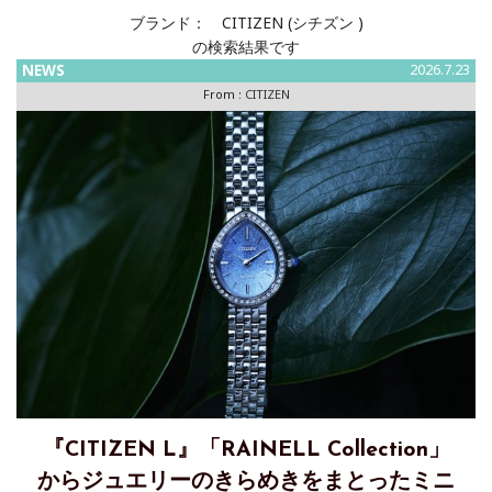
ブランド：
CITIZEN (シチズン )
の検索結果です
NEWS
2026.7.23
From :
CITIZEN
『CITIZEN L』「RAINELL Collection」
からジュエリーのきらめきをまとったミニ