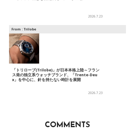
2026.7.23
From :
Trilobe
「トリローブ(Trilobe)」が日本本格上陸～フラン
ス発の独立系ウォッチブランド、「Trente-Deu
x」を中心に、針を持たない時計を展開
2026.7.23
COMMENTS