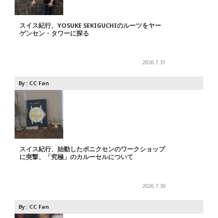
スイス紀行、YOSUKE SEKIGUCHIのルーツをヤー
ゲンセン・タワーに探る
2026.7.31
By :
CC Fan
スイス紀行、始動したボニクセンのワークショップ
に突撃、「究極」のカルーセルについて
2026.7.30
By :
CC Fan