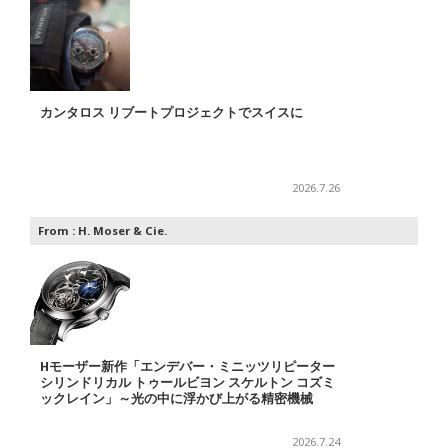
カンタロス リブートプロジェクトでスイスに
2026.7.26
From :
H. Moser & Cie.
Hモーザー新作「エンデバー・ミニッツリピーター
シリンドリカル トゥールビヨン スケルトン コズミ
ックレイン」～光の中に浮かび上がる精密機械
2026.7.24