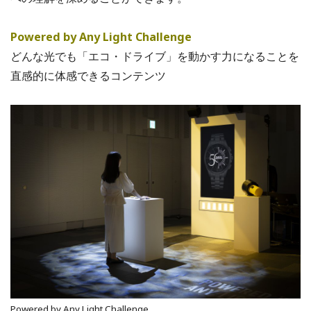
Powered by Any Light Challenge
どんな光でも「エコ・ドライブ」を動かす力になることを
直感的に体感できるコンテンツ
Powered by Any Light Challenge