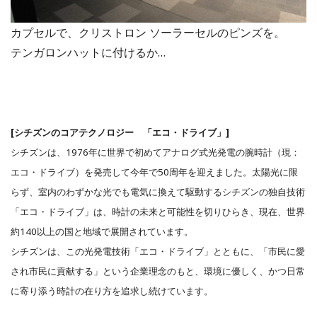
カプセルで、クリストロン ソーラーセルのピンズを。
テンガロンハットに付けるか…
[シチズンのコアテクノロジー 「エコ・ドライブ」]
シチズンは、1976年に世界で初めてアナログ式光発電の腕時計（現：
エコ・ドライブ）を発売して今年で50周年を迎えました。太陽光に限
らず、室内のわずかな光でも電気に換えて駆動するシチズンの独自技術
「エコ・ドライブ」は、時計の未来と可能性を切りひらき、現在、世界
約140以上の国と地域で展開されています。
シチズンは、この光発電技術「エコ・ドライブ」とともに、「市民に愛
され市民に貢献する」という企業理念のもと、環境に優しく、かつ日常
に寄り添う時計の在り方を追求し続けています。