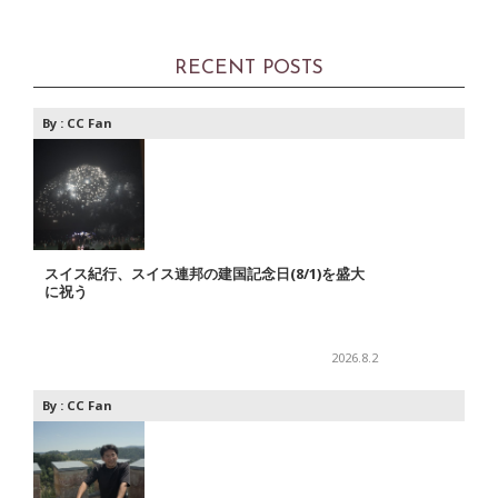
RECENT POSTS
By :
CC Fan
スイス紀行、スイス連邦の建国記念日(8/1)を盛大
に祝う
2026.8.2
By :
CC Fan