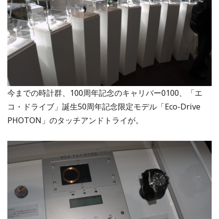
今までの時計群、100周年記念のキャリバー0100、「エ
コ・ドライブ」誕生50周年記念限定モデル「Eco-Drive
PHOTON」のタッチアンドトライが。