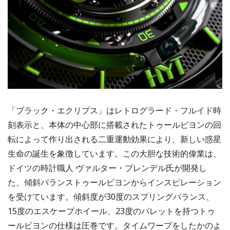
「ブラック・エクリプス」はレトログラード・フルイド時
刻表示と、本体の中心部に搭載されたトゥールビヨンの回
転によって作り出される二重運動効果により、新しい惑星
生命の誕生を象徴しています。この大胆な技術的偉業は、
ドイツの時計職人 ヴァルター・プレンデル氏が開発し
た、傾斜バランストゥールビヨンからインスピレーション
を受けています。傾斜度が30度のスプリングバランス、
15度のエスケープホイール、23度のパレットを持つトゥ
ールビヨンの仕様は圧巻です。タイムワープをしたかのよ