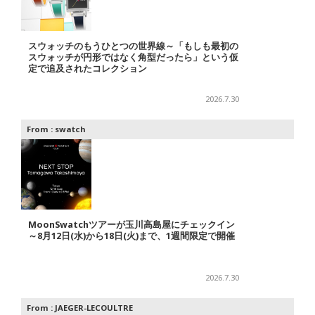
スウォッチのもうひとつの世界線～「もしも最初の
スウォッチが円形ではなく角型だったら」という仮
定で追及されたコレクション
2026.7.30
From :
swatch
MoonSwatchツアーが玉川高島屋にチェックイン
～8月12日(水)から18日(火)まで、1週間限定で開催
2026.7.30
From :
JAEGER-LECOULTRE