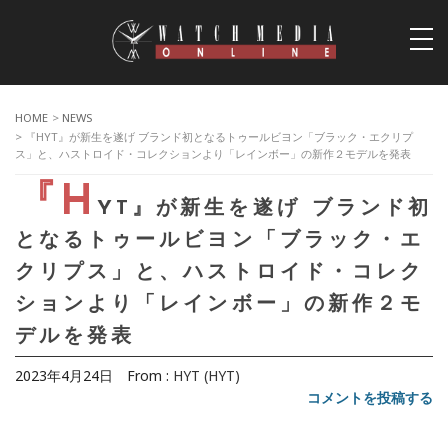
togg
navi
HOME
>
NEWS
> 『HYT』が新生を遂げ ブランド初となるトゥールビヨン「ブラック・エクリプ
ス」と、ハストロイド・コレクションより「レインボー」の新作２モデルを発表
『H
YT』が新生を遂げ ブランド初
となるトゥールビヨン「ブラック・エ
クリプス」と、ハストロイド・コレク
ションより「レインボー」の新作２モ
デルを発表
2023年4月24日
From :
HYT (HYT)
コメントを投稿する