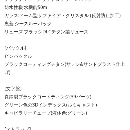
防水性:防水機能50m
ガラス:ドーム型サファイア・クリスタル (反射防止加工)
裏蓋:シースルーバック
リューズ:ブラックDLCチタン製リューズ
[バックル]
ピンバックル
ブラックコーティングチタン(サテン&サンドブラスト仕上
げ)
[文字盤]
真鍮製ブラックコートティング(39パーツ)
グリーン色の3Dインデックス(ルミキャスト)
キャピラリーチューブ(液体色:グリーン)
[ストラップ]