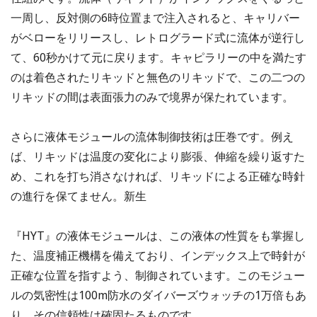
一周し、反対側の6時位置まで注入されると、キャリバー
がベローをリリースし、レトログラード式に流体が逆行し
て、60秒かけて元に戻ります。キャピラリーの中を満たす
のは着色されたリキッドと無色のリキッドで、この二つの
リキッドの間は表面張力のみで境界が保たれています。
さらに液体モジュールの流体制御技術は圧巻です。例え
ば、リキッドは温度の変化により膨張、伸縮を繰り返すた
め、これを打ち消さなければ、リキッドによる正確な時針
の進行を保てません。新生
『HYT』の液体モジュールは、この液体の性質をも掌握し
た、温度補正機構を備えており、インデックス上で時針が
正確な位置を指すよう、制御されています。このモジュー
ルの気密性は100m防水のダイバーズウォッチの1万倍もあ
り、その信頼性は確固たるものです。