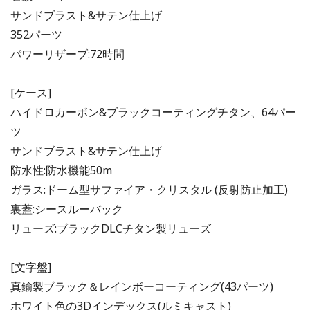
サンドブラスト&サテン仕上げ
352パーツ
パワーリザーブ:72時間
[ケース]
ハイドロカーボン&ブラックコーティングチタン、64パー
ツ
サンドブラスト&サテン仕上げ
防水性:防水機能50m
ガラス:ドーム型サファイア・クリスタル (反射防止加工)
裏蓋:シースルーバック
リューズ:ブラックDLCチタン製リューズ
[文字盤]
真鍮製ブラック＆レインボーコーティング(43パーツ)
ホワイト色の3Dインデックス(ルミキャスト)