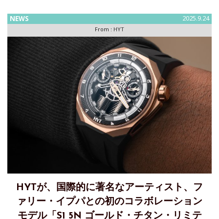
ー・エディション」を発表しました。2025年に3つのモデル
で
NEWS
2025.9.24
From :
HYT
HYTが、国際的に著名なアーティスト、フ
ァリー・イプパとの初のコラボレーション
モデル「S1 5N ゴールド・チタン・リミテ