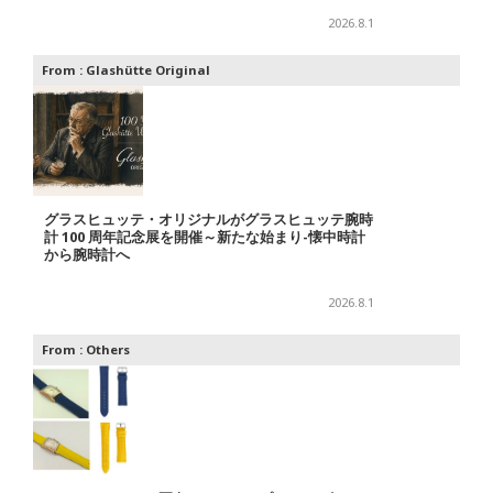
2026.8.1
From :
Glashütte Original
グラスヒュッテ・オリジナルがグラスヒュッテ腕時
計 100 周年記念展を開催～新たな始まり-懐中時計
から腕時計へ
2026.8.1
From :
Others