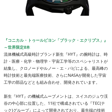
『コニカル・トゥールビヨン「ブラック・エクリプス」』
～
世界限定8本
流体機械式高級時計ブランド新生『HYT』の腕時計は、時
計・医療・化学・物理学・宇宙工学等のスペシャリストが
結集し、クロノードやルノー・エ・パピによる、最高峰の
時計技術と最先端医療技術、さらにNASAが開発した宇宙
工学の部品などとも組み合わせ、開発されています。
新生『HYT』の機械式ムーブメントは、スイスのジュウ渓
谷の中心部に位置した、11社で構成されている『TEC(テ
ック)グループ』によって開発されており、最先端の技術