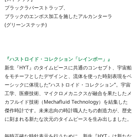
ブラックラバーストラップ、
ブラックのエンボス加工を施したアルカンターラ
(グリーンステッチ)
『ハストロイド・コレクション「レインボー」』
新生『HYT』のタイムピースに共通のコンセプト、宇宙船
をモチーフとしたデザインと、流体を使った時刻表現をベ
ーシックに体現した“ハストロイド・コレクション”。宇宙
工学、医療技術、マイクロメカニクスが融合を果たしたメ
カフルイド技術（Mechafluid Technology）を結集した
傑作時計です。未来志向の時計職人たちの創造力が、歴史
に刻まれる新たな次元のタイムピースを生み出しました。
毎時正確な時針表示を行うために、新生『HYT』は新たな