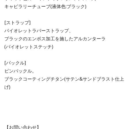
キャピラリーチューブ(液体色:ブラック)
[ストラップ]
バイオレットラバーストラップ、
ブラックのエンボス加工を施したアルカンターラ
(バイオレットステッチ)
[バックル]
ピンバックル。
ブラックコーティングチタン(サテン&サンドブラスト仕上
げ)
【お問い合わせ】