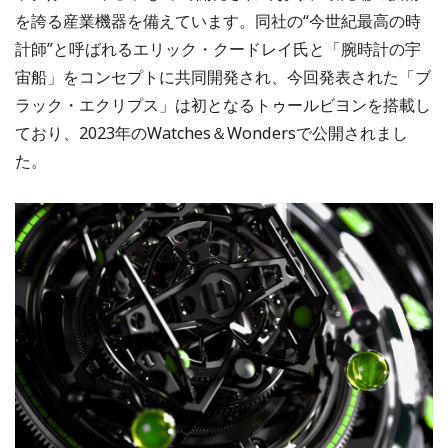
を誇る産業機器を備えています。同社の“今世紀最高の時
計師”と呼ばれるエリック・クードレイ氏と「腕時計の宇
宙船」をコンセプトに共同開発され、今回発表された「ブ
ラック・エクリプス」は初となるトゥールビヨンを搭載し
ており、2023年のWatches＆Wondersで公開されまし
た。