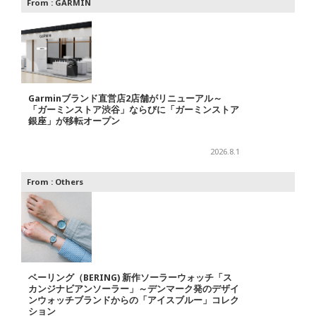
From :
GARMIN
Garminブランド直営店2店舗がリニューアル～
「ガーミンストア渋谷」ならびに「ガーミンストア
銀座」が移転オープン
2026.8.1
From :
Others
ベーリング（BERING) 新作ソーラーウォッチ「ス
カンジナビアンソーラー」～デンマーク発のデザイ
ンウォッチブランドからの「アイスブルー」コレク
ション