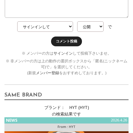
で
コメント投稿
※ メンバーの方は
サインイン
して投稿下さいませ。
※ 非メンバーの方は上の動作の選択ボックスから「匿名(ニックネーム
可)で」を選択してください。
(新規
メンバー登録
をおすすめしております。)
SAME BRAND
ブランド：
HYT (HYT)
の検索結果です
NEWS
2026.4.26
From :
HYT