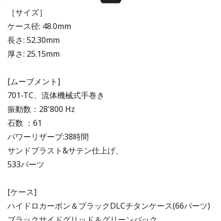
［サイズ］
ケース径: 48.0mm
長さ: 52.30mm
厚さ: 25.15mm
[ムーブメント]
701-TC、流体機械式手巻き
振動数：28'800 Hz
石数 ：61
パワーリザーブ:38時間
サンドブラスト&サテン仕上げ、
533パーツ
[ケース]
ハイドロカーボン＆ブラックDLCチタンケース(66パーツ)
ブラックサイドグリッド＆グリーンバック