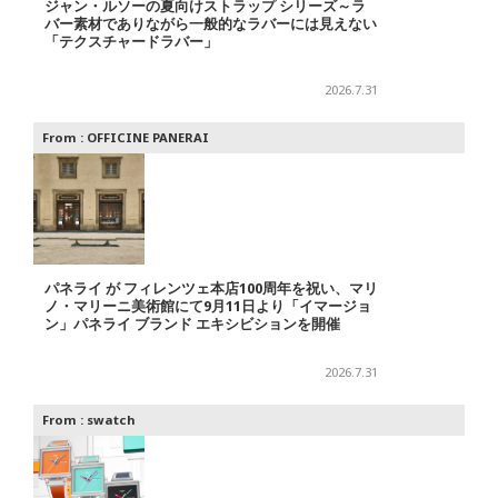
ジャン・ルソーの夏向けストラップ シリーズ～ラ
バー素材でありながら一般的なラバーには見えない
「テクスチャードラバー」
2026.7.31
From :
OFFICINE PANERAI
パネライ が フィレンツェ本店100周年を祝い、マリ
ノ・マリーニ美術館にて9月11日より「イマージョ
ン」パネライ ブランド エキシビションを開催
2026.7.31
From :
swatch