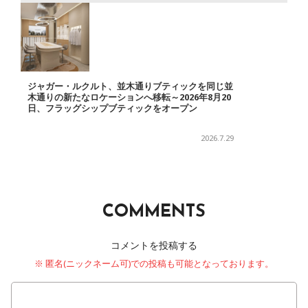
ジャガー・ルクルト、並木通りブティックを同じ並
木通りの新たなロケーションへ移転～2026年8月20
日、フラッグシップブティックをオープン
2026.7.29
COMMENTS
コメントを投稿する
※ 匿名(ニックネーム可)での投稿も可能となっております。