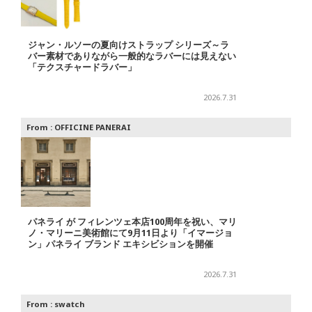
ジャン・ルソーの夏向けストラップ シリーズ～ラ
バー素材でありながら一般的なラバーには見えない
「テクスチャードラバー」
2026.7.31
From :
OFFICINE PANERAI
パネライ が フィレンツェ本店100周年を祝い、マリ
ノ・マリーニ美術館にて9月11日より「イマージョ
ン」パネライ ブランド エキシビションを開催
2026.7.31
From :
swatch