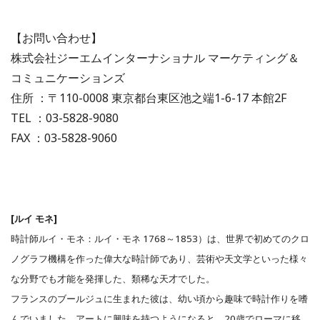
【お問い合わせ】
株式会社ジーエムインターナショナル マーケティング＆
コミュニケーションズ
住所 ：〒110-0008 東京都台東区池之端1-6-17 本館2F
TEL ：03-5828-9080
FAX ：03-5828-9060
[ルイ モネ]
時計師ルイ・モネ：ルイ・モネ 1768～1853）は、世界で初めてのクロ
ノグラフ機構を作った偉大な時計師であり、芸術や天文学といった様々
な分野でも才能を発揮した、類稀な天才でした。
フランスのブールジュに生まれた彼は、幼い頃から趣味で時計作りを嗜
んでいました。アートに興味を持つようになると、20歳でローマに移