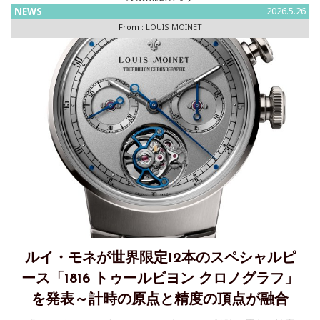
NEWS
2026.5.26
From :
LOUIS MOINET
ルイ・モネが世界限定12本のスペシャルピ
ース「1816 トゥールビヨン クロノグラフ」
を発表～計時の原点と精度の頂点が融合