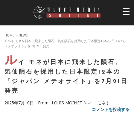
togg
navi
HOME
>
NEWS
> ルイ モネが日本に飛来した隕石、気仙隕石を採用した日本限定12本の「ジャパン
メテオライト」を7月21日発売
ル
イ モネが日本に飛来した隕石、
気仙隕石を採用した日本限定12本の
「ジャパン メテオライト」を7月21日
発売
2025年7月10日
From :
LOUIS MOINET (ルイ・モネ )
コメントを投稿する