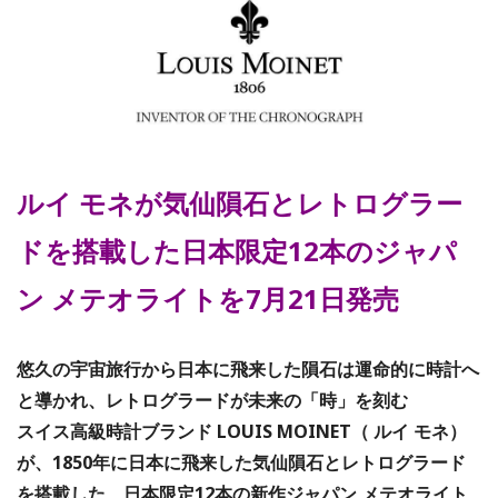
ルイ モネが気仙隕石とレトログラー
ドを搭載した日本限定12本のジャパ
ン メテオライトを7月21日発売
悠久の宇宙旅行から日本に飛来した隕石は運命的に時計へ
と導かれ、レトログラードが未来の「時」を刻む
スイス高級時計ブランド LOUIS MOINET（ ルイ モネ）
が、1850年に日本に飛来した気仙隕石とレトログラード
を搭載した、日本限定12本の新作ジャパン メテオライト