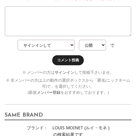
で
コメント投稿
※ メンバーの方は
サインイン
して投稿下さいませ。
※ 非メンバーの方は上の動作の選択ボックスから「匿名(ニックネーム
可)で」を選択してください。
(新規
メンバー登録
をおすすめしております。)
SAME BRAND
ブランド：
LOUIS MOINET (ルイ・モネ )
の検索結果です