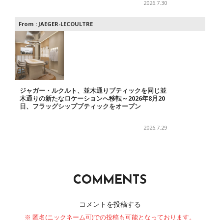
2026.7.30
From :
JAEGER-LECOULTRE
ジャガー・ルクルト、並木通りブティックを同じ並
木通りの新たなロケーションへ移転～2026年8月20
日、フラッグシップブティックをオープン
2026.7.29
COMMENTS
コメントを投稿する
※ 匿名(ニックネーム可)での投稿も可能となっております。