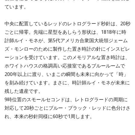
ています。
中央に配置しているレッドのレトログラード秒針は、20秒
ごとに帰零。先端に星型をあしらう形状は、1818年に時
計師ルイ・モネが、第5代アメリカ合衆国大統領ジェーム
ズ・モンローのために製作した置き時計の針にインスピレ
ーションを受けています。このメモリアルな置き時計は、
ホワイトハウスの格調高い応接室であるブルールームで
200年以上に渡り、いまこの瞬間も未来に向かって「時」
を刻み続けています。まさに、時計師ルイ・モネが未来に
残した遺産です。
9時位置のスモールセコンドは、レトログラードの周期に
対応して20秒ごとにブルー・ブラック・レッドに色分けさ
れ、本来の秒針同様に60秒で1周します。