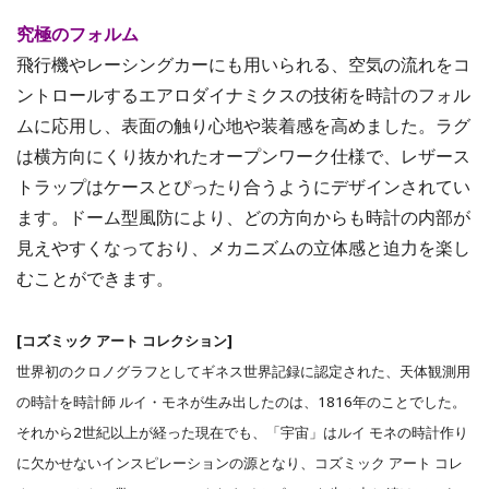
究極のフォルム
飛行機やレーシングカーにも用いられる、空気の流れをコ
ントロールするエアロダイナミクスの技術を時計のフォル
ムに応用し、表面の触り心地や装着感を高めました。ラグ
は横方向にくり抜かれたオープンワーク仕様で、レザース
トラップはケースとぴったり合うようにデザインされてい
ます。ドーム型風防により、どの方向からも時計の内部が
見えやすくなっており、メカニズムの立体感と迫力を楽し
むことができます。
[コズミック アート コレクション]
世界初のクロノグラフとしてギネス世界記録に認定された、天体観測用
の時計を時計師 ルイ・モネが生み出したのは、1816年のことでした。
それから2世紀以上が経った現在でも、「宇宙」はルイ モネの時計作り
に欠かせないインスピレーションの源となり、コズミック アート コレ