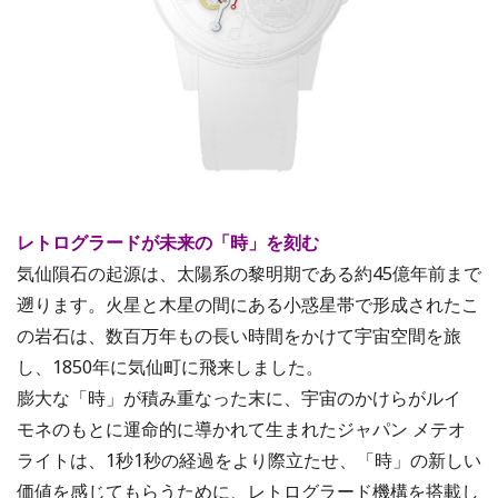
レトログラードが未来の「時」を刻む
気仙隕石の起源は、太陽系の黎明期である約45億年前まで
遡ります。火星と木星の間にある小惑星帯で形成されたこ
の岩石は、数百万年もの長い時間をかけて宇宙空間を旅
し、1850年に気仙町に飛来しました。
膨大な「時」が積み重なった末に、宇宙のかけらがルイ
モネのもとに運命的に導かれて生まれたジャパン メテオ
ライトは、1秒1秒の経過をより際立たせ、「時」の新しい
価値を感じてもらうために、レトログラード機構を搭載し