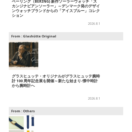
ベーリング（BERING) 新作ソーラーウォッチ「ス
カンジナビアンソーラー」～デンマーク発のデザイ
ンウォッチブランドからの「アイスブルー」コレク
ション
2026.8.1
From :
Glashütte Original
グラスヒュッテ・オリジナルがグラスヒュッテ腕時
計 100 周年記念展を開催～新たな始まり-懐中時計
から腕時計へ
2026.8.1
From :
Others