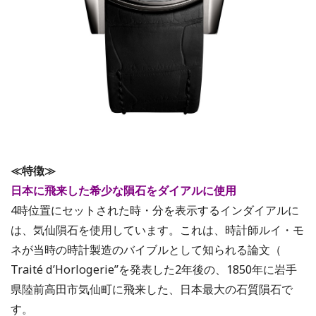
≪特徴≫
日本に飛来した希少な隕石をダイアルに使用
4時位置にセットされた時・分を表示するインダイアルに
は、気仙隕石を使用しています。これは、時計師ルイ・モ
ネが当時の時計製造のバイブルとして知られる論文（
Traité d’Horlogerie”を発表した2年後の、1850年に岩手
県陸前高田市気仙町に飛来した、日本最大の石質隕石で
す。