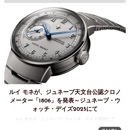
ルイ モネが、ジュネーブ天文台公認クロノ
メーター「1806」を発表～ジュネーブ・ウ
ォッチ・デイズ2025にて
ルイ モネが、ジュネーブ・ウォッチ・デイズ2025にて
「1806」を発表～時計師ルイ・モネが世界に名を轟かせた節