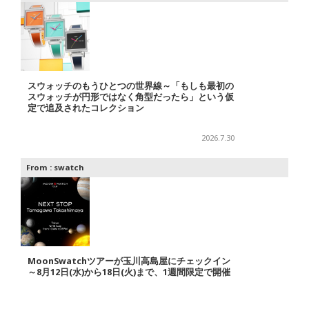
スウォッチのもうひとつの世界線～「もしも最初の
スウォッチが円形ではなく角型だったら」という仮
定で追及されたコレクション
2026.7.30
From :
swatch
MoonSwatchツアーが玉川高島屋にチェックイン
～8月12日(水)から18日(火)まで、1週間限定で開催