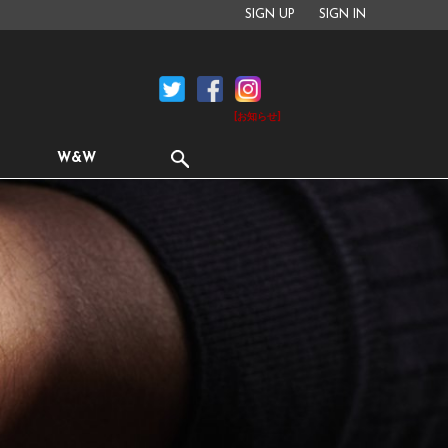
SIGN UP
SIGN IN
[お知らせ]
W&W