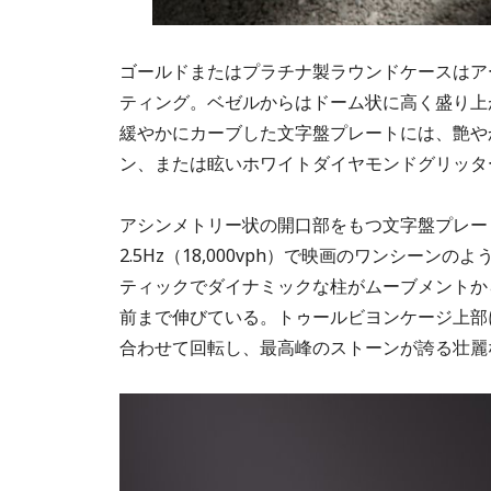
ゴールドまたはプラチナ製ラウンドケースは
ティング。ベゼルからはドーム状に高く盛り上
緩やかにカーブした文字盤プレートには、艶や
ン、または眩いホワイトダイヤモンドグリッタ
アシンメトリー状の開口部をもつ文字盤プレー
2.5Hz（18,000vph）で映画のワンシー
ティックでダイナミックな柱がムーブメントか
前まで伸びている。トゥールビヨンケージ上部
合わせて回転し、最高峰のストーンが誇る壮麗