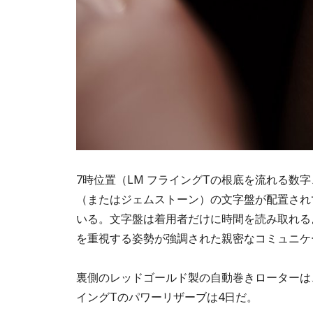
7時位置（LM フライングTの根底を流れる数
（またはジェムストーン）の文字盤が配置され
いる。文字盤は着用者だけに時間を読み取れるよ
を重視する姿勢が強調された親密なコミュニケ
裏側のレッドゴールド製の自動巻きローターは
イングTのパワーリザーブは4日だ。