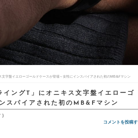
キス文字盤イエローゴールドケースが登場～女性にインスパイアされた初のMB&Fマシン
フライングT」にオニキス文字盤イエローゴ
ンスパイアされた初のMB&Fマシン
 )
コメントを投稿す