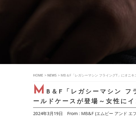
HOME
>
NEWS
> MB＆F「レガシーマシン フライングT」にオニ
M
B＆F「レガシーマシン 
ールドケースが登場～女性にイ
2024年3月19日
From :
MB&F (エムビー アンド エフ