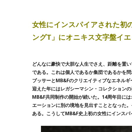
女性にインスパイアされた初の
ングT」にオニキス文字盤イ
どんなに豪快で大胆な人生でさえ、距離を置い
である。これは個人であるか集団であるかを問
ブッサーとMB&Fのクリエイティブなエネルギ
迎えた年にはレガシーマシン・コレクションの発
MB&F共同制作の開始が続いた。14周年目に
エーションに別の境地を見出すこととなった。そ
ある。こうしてMB&F史上初の女性にインス