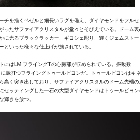
アーチを描くベゼルと細長いラグを備え、ダイヤモンドをフルセ
がったサファイアクリスタルが堂々とそびえている。ドーム裏
かに光るブラックラッカー、ギヨシェ彫り、輝くジェムストー
ーといった様々な仕上げが施されている。
トにはLM フライングTの心臓部が収められている。振動数
ンのように脈打つフライングトゥールビヨンだ。トゥールビヨンはキ
ら高く突き出しており、サファイアクリスタルのドーム先端の
にセッティングした一石の大型ダイヤモンドはトゥールビヨン
な輝きを放つ。