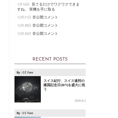
見てるだけでワクワクできま
1月16日
すね。 実機を手に取る
非公開コメント
12月31日
非公開コメント
12月28日
非公開コメント
12月26日
RECENT POSTS
By :
CC Fan
スイス紀行、スイス連邦の
建国記念日(8/1)を盛大に祝
う
2026.8.2
By :
CC Fan