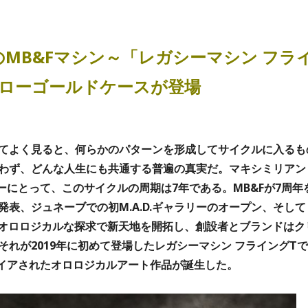
MB&Fマシン～「レガシーマシン フラ
エローゴールドケースが登場
てよく見ると、何らかのパターンを形成してサイクルに入るも
わず、どんな人生にも共通する普遍の真実だ。マキシミリアン
ーにとって、このサイクルの周期は7年である。MB&Fが7周年
表、ジュネーブでの初M.A.D.ギャラリーのオープン、そして
はオロロジカルな探求で新天地を開拓し、創設者とブランドはク
れが2019年に初めて登場したレガシーマシン フライングTで
パイアされたオロロジカルアート作品が誕生した。