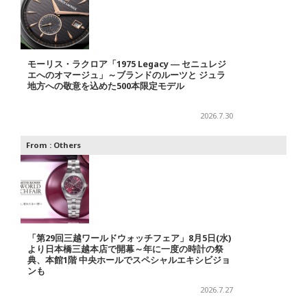
モーリス・ラクロア「1975 Legacy ― セニュレジ
エへのオマージュ」～ブランドのルーツと ジュラ
地方への敬意を込めた500本限定モデル
2026.7.30
From :
Others
「第29回三越ワールドウォッチフェア」8月5日(水)
より日本橋三越本店で開幕～年に一度の時計の祭
典、本館1階 中央ホールでスペシャルエキシビジョ
ンも
2026.7.27