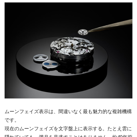
ムーンフェイズ表示は、間違いなく最も魅力的な複雑機構
です。
現在のムーンフェイズを文字盤上に表示する。たとえ雲に
隠れていても、満月を見逃すことはありません。約40年前