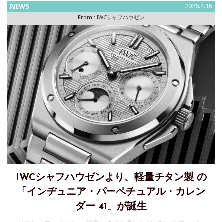
クオリーブグリーンが登場IWCシャフハウゼンは、ジュネー
NEWS
2026.4.16
ブで開催されたウォッチズ＆ワンダーズで ダークオリーブグ
From :
IWCシャフハウゼン
リーンのセラミック製「インヂュニア・オートマティック
42」を発表
IWCシャフハウゼンより、軽量チタン製 の
「インヂュニア・パーペチュアル・カレン
ダー 41」が誕生