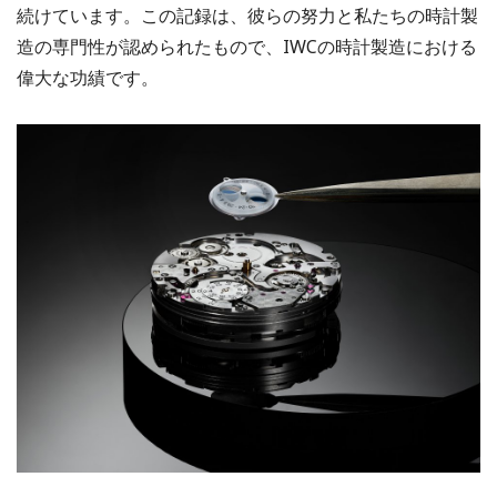
続けています。この記録は、彼らの努力と私たちの時計製
造の専門性が認められたもので、IWCの時計製造における
偉大な功績です。