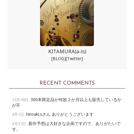
KITAMURA(a-ls)
[BLOG]
[Twitter]
RECENT COMMENTS
300本限定品が何故２か月以上も販売しているか
12月18日
が不
hiroaki.sさん ありがとうございます
4月1日
新作予想は大好きな企画ですので、ありがたいで
3月31日
す。