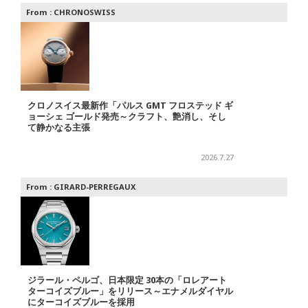
From :
CHRONOSWISS
クロノスイス最新作「パルス GMT フロステッド ギ
ョーシェ ゴールド発売～クラフト、艶消し、そし
て静かなる主張
2026.7.27
From :
GIRARD-PERREGAUX
ジラール・ペルゴ、日本限定 30本の「ロレアート
ターコイズブルー」をリリース～エナメルダイヤル
にターコイズブルーを採用