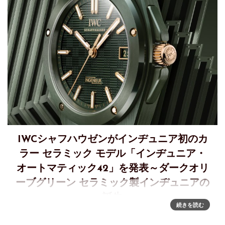
IWCシャフハウゼンがインヂュニア初のカ
ラー セラミック モデル「インヂュニア・
オートマティック42」を発表～ダークオリ
ーブグリーン セラミック製インヂュニアの
誕生
続きを読む
「インヂュニア・オートマティック42」に セラミック製ダー