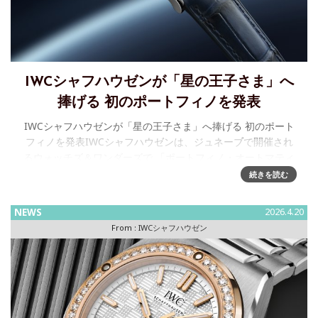
IWCシャフハウゼンが「星の王子さま」へ
捧げる 初のポートフィノを発表
IWCシャフハウゼンが「星の王子さま」へ捧げる 初のポート
フィノを発表IWCシャフハウゼンは、ジュネーブで開催され
るウォッチズ＆ワンダーズで 「ポートフィノ・オートマティ
ック デイ＆ナイト 34 “プティ・プランス&rdqu
続きを読む
NEWS
2026.4.20
From :
IWCシャフハウゼン