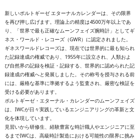
新しいポルトギーゼ エターナルカレンダーは、その限界
を再び押し広げます。理論上の精度は4500万年以上であ
り、「世界で最も正確なムーンフェイズ腕時計」としてギ
ネス・ワールド・レコーズ（GWR）に認定されました。
ギネスワールドレコーズは、現在では世界的に最も知られ
た記録達成の権威であり、1955年に設立され、人類およ
び自然界の記録を検証・記録する、世界的に認められた記
録達成の権威へと発展しました。その称号を授与される前
には、厳格な基準に準拠するよう監査され、厳密な検証を
受ける必要があります。
ポルトギーゼ・エターナル・カレンダーのムーンフェイズ
は、IWCが日々実践しているエンジニアリングの革新と文
化を体現しています。
見習いから研修生、経験豊富な時計職人やエンジニアに至
るまでIWCは、高級時計製造における可能性の限界に挑み