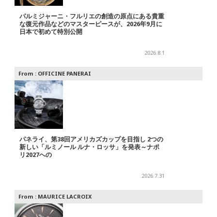
パルミジャーニ・フルリエの創造の原点にある貴重
な復元作品などのマスターピースが、2026年9月に
日本で初めて特別公開
2026.8.1
From :
OFFICINE PANERAI
パネライ、第38回アメリカズカップを目指し 2つの
新しい「ルミノール ルナ・ロッサ」を発表～ナポ
リ2027への
2026.7.31
From :
MAURICE LACROIX