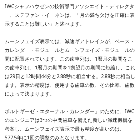
IWCシャフハウゼンの技術部門アソシエイト・ディレクタ
ー、ステファン・イーネンは、「月の満ち欠けを正確に表
示することは難しい」と述べます。
ムーンフェイズ表示では、減速ギアトレインが、ベース・
カレンダー・モジュールとムーンフェイズ・モジュールの
間に配置されています。この歯車列は、1暦月の期間をこ
の歯車列は、1暦月の期間を1朔望月の期間に短縮し、これ
は29日と12時間44分と2.88秒に相当する。2.88秒に相当し
ます。表示の精度は、使用する歯車の数、その比率、歯数
によって決まります。
ポルトギーゼ・エターナル・カレンダー」のために、IWC
のエンジニアは3つの中間歯車を備えた新しい減速機構を
考案し、ムーンフェイズ表示で最も精度が高いのは、
577.5年に1回の調整のみとなります。