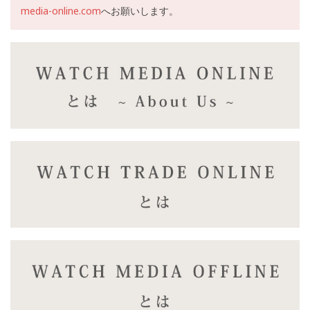
media-online.com
へお願いします。