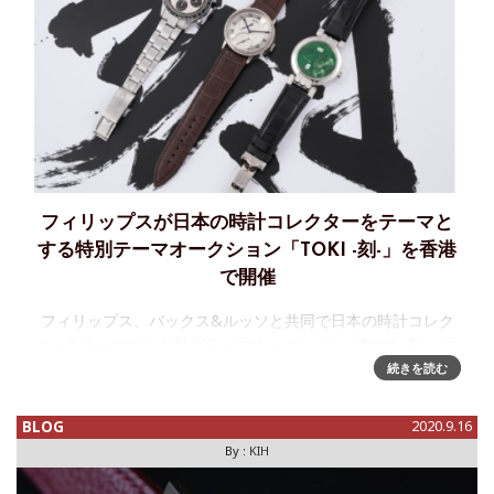
フィリップスが日本の時計コレクターをテーマと
する特別テーマオークション「TOKI -刻-」を香港
で開催
フィリップス、バックス&ルッソと共同で日本の時計コレク
ターをテーマにした特別テーマオークション「TOKI -刻-」の
ハイライトを発表香港で11月22 日に、日本の時計コレクター
続きを読む
界に特化した初のテーマオークション「TOKI -刻-: Watc
BLOG
2020.9.16
By :
KIH