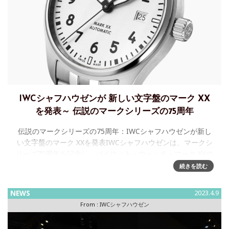
IWCシャフハウゼンが 新しい文字盤のマーク XX
を発表～ 伝説のマークシリーズの75周年
伝説のマークシリーズの75周年：IWCシャフハウゼンが新し
い文字盤のマーク XXを発表IWCシャフハウゼンは、マークシ
リーズ75周年を記念し、パイロット・ウォッチ・マーク XXの
新しい2つのバージョンを発表します。英国空軍のために開
続きを読む
NEWS
2023.4.9
From :
IWCシャフハウゼン