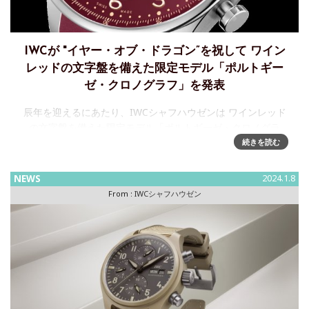
IWCが "イヤー・オブ・ドラゴン”を祝して ワイン
レッドの文字盤を備えた限定モデル「ポルトギー
ゼ・クロノグラフ」を発表
辰年を迎えるにあたり、IWCシャフハウゼンは ワインレッド
の文字盤を備えた限定モデル「ポルトギーゼ・クロノグラ
フ」を発表辰年の幕開けを記念して、IWCシャフハウゼンは
続きを読む
「ポルトギーゼ・クロノグラフ」の限定モデルを発表しま
す。クラシカル
NEWS
2024.1.8
From :
IWCシャフハウゼン