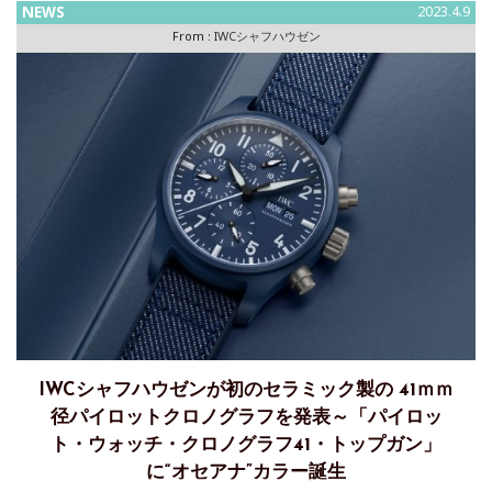
時代
NEWS
2023.4.9
From :
IWCシャフハウゼン
IWCシャフハウゼンが初のセラミック製の 41ｍｍ
径パイロットクロノグラフを発表～「パイロッ
ト・ウォッチ・クロノグラフ41・トップガン」
に“オセアナ”カラー誕生