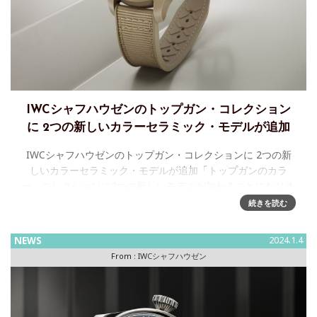
IWCシャフハウゼンのトップガン・コレクション
に 2つの新しいカラーセラミック・モデルが追加
IWCシャフハウゼンのトップガン・コレクションに 2つの新
しいカラーセラミック・モデルが追加「トップガンのカラ
ー」コレクションに2つの新しいモデルが加わることになりま
した。 これにより、IWCシャフハウゼンは印象的なモノク
続きを読む
ロ・デザイ
NEWS
2024.1.4
From :
IWCシャフハウゼン