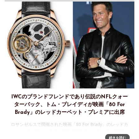
IWCのブランドフレンドであり伝説のNFLクォー
ターバック、トム・ブレイディが映画「80 For
Brady」のレッドカーペット・プレミアに出席
ロサンゼルスで開催された映画「80 For Brady」のレッドカ
ーペット・プレミアに、伝説のNFLクォーターバックであ
り、IWCのブランドフレンドであるトム・ブレイディが出席
続きを読む