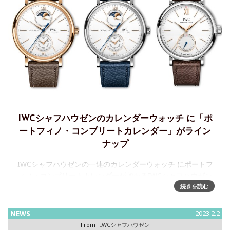
IWCシャフハウゼンのカレンダーウォッチ に「ポ
ートフィノ・コンプリートカレンダー」がライン
ナップ
IWCシャフハウゼンの一連のカレンダーウォッチ にポートフ
ィノ・コンプリートカレンダーが加わるIWCシャフハウゼン
がポートフィノ・コンプリートカレンダーを発表します。
続きを読む
18Kレッドゴール ドケースまたはステンレススティールケー
スに収め
NEWS
2023.2.2
From :
IWCシャフハウゼン