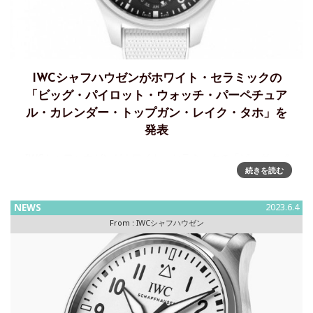
IWCシャフハウゼンがホワイト・セラミックの
「ビッグ・パイロット・ウォッチ・パーペチュア
ル・カレンダー・トップガン・レイク・タホ」を
発表
IWCシャフハウゼンがホワイト・セラミックの「ビッグ・パ
続きを読む
イロット・ウォッチ・パーペチュアル・カレンダー・トップ
ガン・レイク・タホ」を発表2022年、IWCは印象的な新色の
セラミックを使用した様々なパイロット・ウォッチを揃えた
NEWS
2023.6.4
「カラー
From :
IWCシャフハウゼン