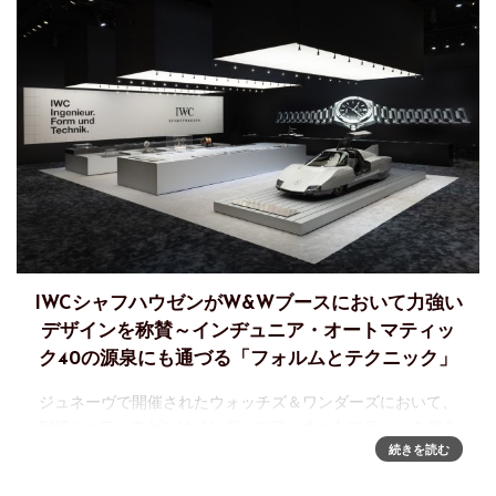
IWCシャフハウゼンがW&Wブースにおいて力強い
デザインを称賛～インヂュニア・オートマティッ
ク40の源泉にも通づる「フォルムとテクニック」
ジュネーヴで開催されたウォッチズ＆ワンダーズにおいて、
IWCシャフハウゼンはインヂュニア・オートマティック40を
発表しました。インスピレーションの源となったのは、1970
続きを読む
年代のジェラルド・ジ ェンタのインヂュニアSLでした。この