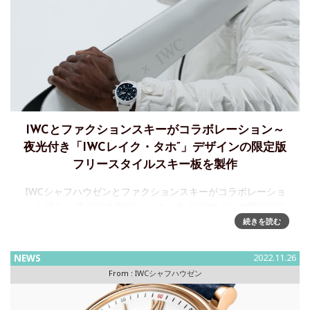
IWCとファクションスキーがコラボレーション～
夜光付き「IWCレイク・タホ”」デザインの限定版
フリースタイルスキー板を製作
IWCシャフハウゼンとファクションスキーがコラボレーショ
ンを組み、 夜光付き“IWCレイク・タホ”デザインの限定版フ
リースタイルスキー板をデザインIWCシャフハウゼンは、フ
続きを読む
ァクション・コレクティブとの新しいコ
NEWS
2022.11.26
From :
IWCシャフハウゼン