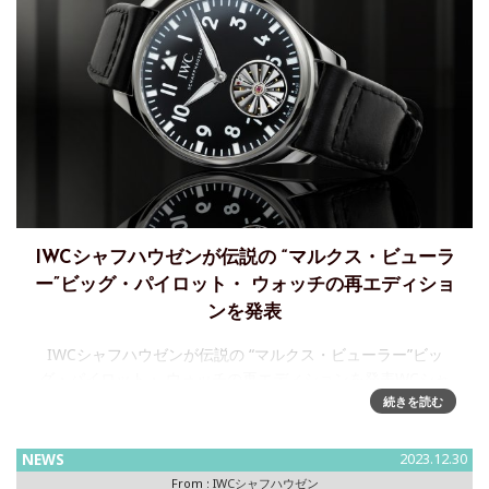
IWCシャフハウゼンが伝説の “マルクス・ビューラ
ー”ビッグ・パイロット・ ウォッチの再エディショ
ンを発表
IWCシャフハウゼンが伝説の “マルクス・ビューラー”ビッ
グ・パイロット・ ウォッチの再エディションを発表WCシャ
フハウゼンは、ビッグ・パイロット・ウォッチ 43・トゥール
続きを読む
ビヨン・マルクス・&t
NEWS
2023.12.30
From :
IWCシャフハウゼン