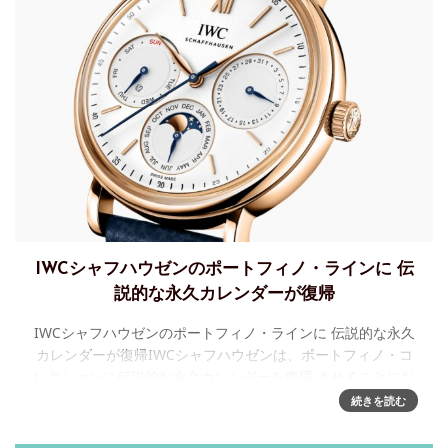
IWCシャフハウゼンのポートフィノ・ラインに 伝
説的な永久カレンダーが復帰
IWCシャフハウゼンのポートフィノ・ラインに 伝説的な永久
カレンダーが復帰IWCシャフハウゼンは、ポートフィノ・コ
レクションに伝説的な永久カレンダーを復帰 させることにな
りました。2つのバージョンが用意されています。18Kレッド
続きを読む
ゴー