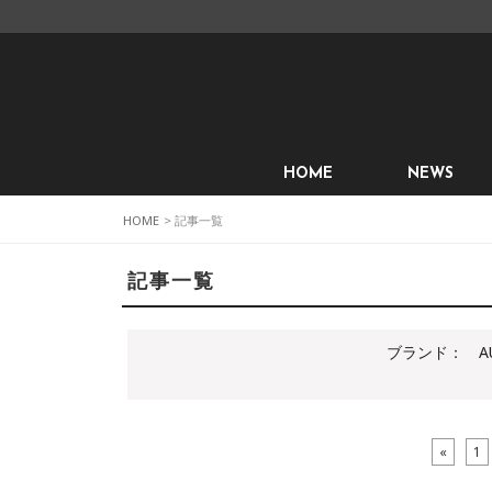
HOME
NEWS
HOME
> 記事一覧
記事一覧
ブランド：
AU
«
1