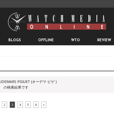
BLOGS
OFFLINE
WTO
REVIEW
DEMARS PIGUET (オーデマ ピゲ )
の検索結果です
2
3
4
5
6
»