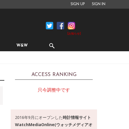
SIGN UP
SIGN IN
[お知らせ]
W&W
ACCESS RANKING
只今調整中です
2016年9月にオープンした
時計情報サイト
WatchMediaOnline(ウォッチメディアオ