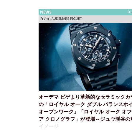
NEWS
20
From :
AUDEMARS PIGUET
オーデマ ピゲより革新的なセラミックカ
の「ロイヤル オーク ダブル バランスホ
オープンワーク」「ロイヤル オーク オ
ア クロノグラフ」が登場～ジュウ渓谷の
イメージ