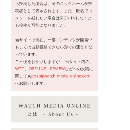
ら投稿した場合は、そのニックネームが投
稿者として表示されます。また、匿名でコ
メントを残したい場合はSIGN INしなくと
も投稿が可能になりました。
当サイトは現在、一部コンテンツが開発中
もしくは自動投稿できない形での運営とな
っています。
ご不便をおかけしますが、 当サイト内の、
WTO
、
OFFLINE
、
REVIEW
などへの投稿に
関しても
post@watch-media-online.com
へお願いします。