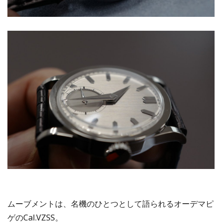
ムーブメントは、名機のひとつとして語られるオーデマピ
ゲのCal.VZSS。