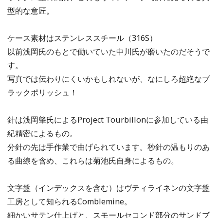
型的な意匠。
ケース素材はステンレススチール（316S）
以前浅岡氏のもとで働いていた中川氏が磨いたのだそうで
す。
写真では伝わりにくいかもしれないが、なにしろ超絶なブ
ラックポリッシュ！
針は浅岡肇氏によるProject Tourbillonに参加している由
紀精密によるもの。
分針の先は手作業で曲げられています。秒針の温もりのあ
る曲線を含め、これらは菊池氏自身によるもの。
文字盤（インデックスを含む）はヴティライネンの文字盤
工房として知られるComblemine。
細かいサテン仕上げと、スモールセコンド部分のサンドブ