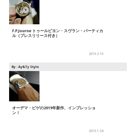
F.P.Journe トゥールビヨン・スヴラン・バーティカ
ル（プレスリリース付き）
2019.2.10
By :
Ay&Ty Style
オーデマ・ピゲの2019年新作、インプレッショ
ン！
2019.1.24