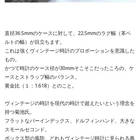
直径36.5mmのケースに対して、22.5mmのラグ幅（革ベ
ルトの幅）が目立ちます。
これは強くヴィンテージ時計のプロポーションを意識した
もの。
かつて時計のケース径が30mmそこそこだったころの、ケ
ースとストラップ幅のバランス。
黄金比（１：1.618）とのこと。
ヴィンテージの時計を現代の時計で超えたいという理念を
持つ菊池氏。
フラットなバーインデックス、ドルフィンハンド、大きな
スモールセコンド。
ボックス型の風防、どれもヴィンテージ時計に見られる典