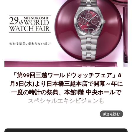
「第29回三越ワールドウォッチフェア」8
月5日(水)より日本橋三越本店で開幕～年に
一度の時計の祭典、本館1階 中央ホールで
スペシャルエキシビジョンも
年に一度の時計の祭典、「第29回三越ワールドウォッチフェ
続きを読む
ア」8月5日(水)より日本橋三越本店で開幕～本館1階 中央ホー
ルで初開催するスペシャルエキシビジョンでは時計の世界を
体感出来るイベントも日本橋三越本店では、国内最大級の時