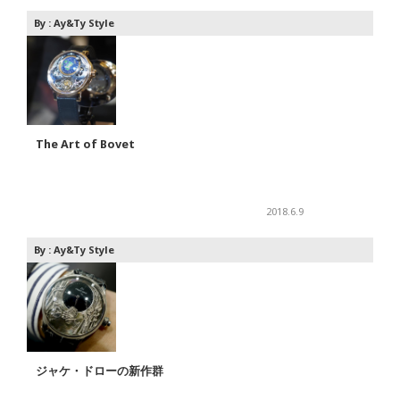
By :
Ay&Ty Style
The Art of Bovet
2018.6.9
By :
Ay&Ty Style
ジャケ・ドローの新作群