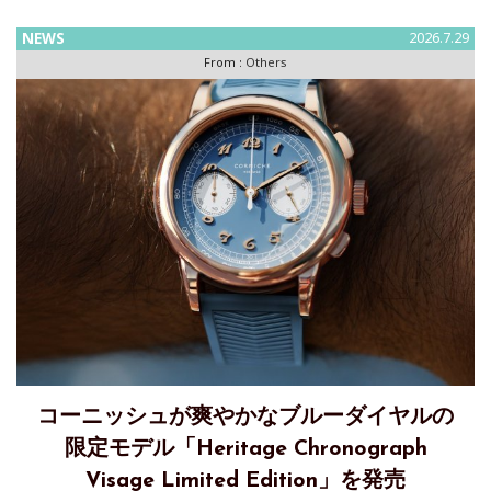
のワークショップをWatches & Wondersシーズンに訪問した
ときに関
NEWS
2026.7.29
From :
Others
コーニッシュが爽やかなブルーダイヤルの
限定モデル「Heritage Chronograph
Visage Limited Edition」を発売