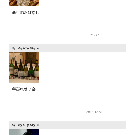
新年のおはなし
2022.1.2
By :
Ay&Ty Style
年忘れオフ会
2019.12.31
By :
Ay&Ty Style