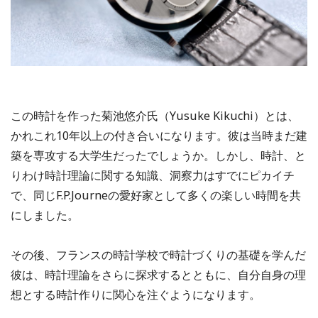
この時計を作った菊池悠介氏（Yusuke Kikuchi）とは、
かれこれ10年以上の付き合いになります。彼は当時まだ建
築を専攻する大学生だったでしょうか。しかし、時計、と
りわけ時計理論に関する知識、洞察力はすでにピカイチ
で、同じF.P.Journeの愛好家として多くの楽しい時間を共
にしました。
その後、フランスの時計学校で時計づくりの基礎を学んだ
彼は、時計理論をさらに探求するとともに、自分自身の理
想とする時計作りに関心を注ぐようになります。