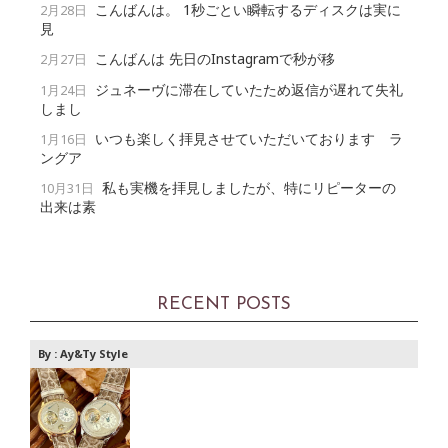
こんばんは。 1秒ごとい瞬転するディスクは実に
2月28日
見
こんばんは 先日のInstagramで秒が移
2月27日
ジュネーヴに滞在していたため返信が遅れて失礼
1月24日
しまし
いつも楽しく拝見させていただいております ラ
1月16日
ングア
私も実機を拝見しましたが、特にリピーターの
10月31日
出来は素
RECENT POSTS
By :
Ay&Ty Style