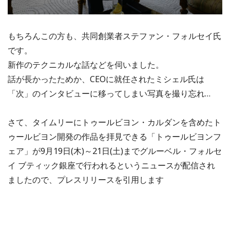
もちろんこの方も、共同創業者ステファン・フォルセイ氏
です。
新作のテクニカルな話などを伺いました。
話が長かったためか、CEOに就任されたミシェル氏は
「次」のインタビューに移ってしまい写真を撮り忘れ…
さて、タイムリーにトゥールビヨン・カルダンを含めたト
ゥールビヨン開発の作品を拝見できる「トゥールビヨンフ
ェア」が9月19日(木)～21日(土)までグルーベル・フォルセ
イ ブティック銀座で行われるというニュースが配信され
ましたので、プレスリリースを引用します