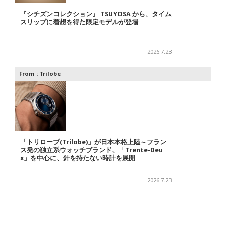
『シチズンコレクション』 TSUYOSA から、タイム
スリップに着想を得た限定モデルが登場
2026.7.23
From :
Trilobe
「トリローブ(Trilobe)」が日本本格上陸～フラン
ス発の独立系ウォッチブランド、「Trente-Deu
x」を中心に、針を持たない時計を展開
2026.7.23