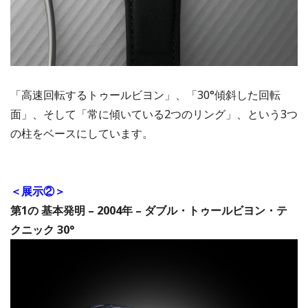
「高速回転するトゥールビヨン」、「30°傾斜した回転
面」、そして「常に傾いている2つのリング」、という3つ
の柱をベースにしています。
＜展示②＞
第1の 基本発明 – 2004年 – ダブル・トゥールビヨン・テ
クニック 30°