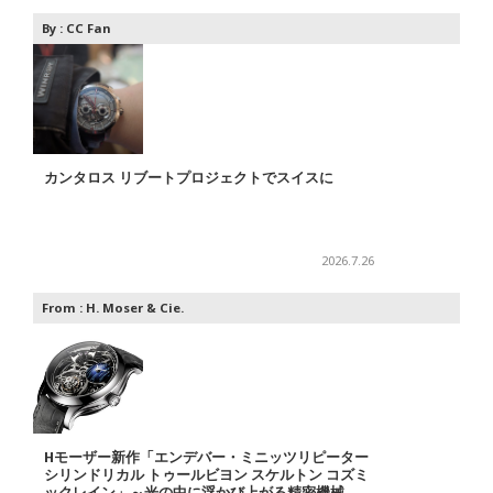
By :
CC Fan
カンタロス リブートプロジェクトでスイスに
2026.7.26
From :
H. Moser & Cie.
Hモーザー新作「エンデバー・ミニッツリピーター
シリンドリカル トゥールビヨン スケルトン コズミ
ックレイン」～光の中に浮かび上がる精密機械