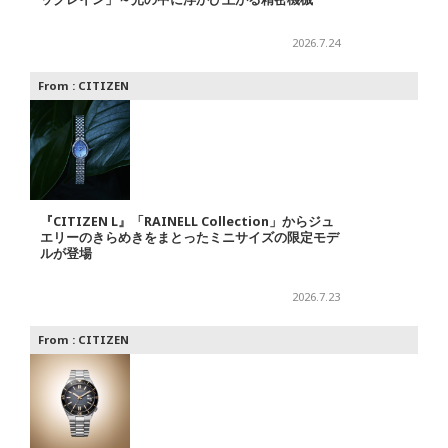
2026.7.24
From :
CITIZEN
『CITIZEN L』「RAINELL Collection」からジュ
エリーのきらめきをまとったミニサイズの限定モデ
ルが登場
2026.7.23
From :
CITIZEN