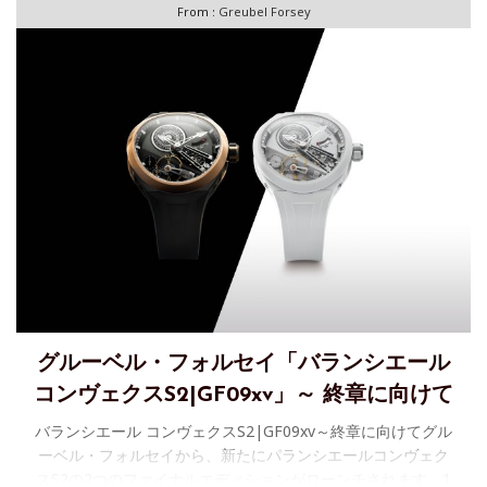
From :
Greubel Forsey
グルーベル・フォルセイ「バランシエール
コンヴェクスS2|GF09xv」～ 終章に向けて
バランシエール コンヴェクスS2|GF09xv～終章に向けてグル
ーベル・フォルセイから、新たにパランシエールコンヴェク
スS2の2つのファイナルエディションがローンチされます。1