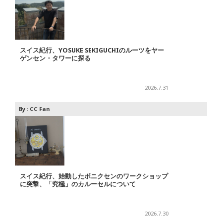
スイス紀行、YOSUKE SEKIGUCHIのルーツをヤー
ゲンセン・タワーに探る
2026.7.31
By :
CC Fan
スイス紀行、始動したボニクセンのワークショップ
に突撃、「究極」のカルーセルについて
2026.7.30