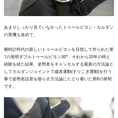
あまりしっかり見ていなかったトゥールビヨン・カルダン
の実機も改めて。
腕時計時代の新しいトゥールビヨンを目指して作られた第
1の発明ダブルトゥールビヨン30°、それから20年の時と
経験を経た結果、姿勢差をキャンセルする最新の方法論と
してカルダンジョイントで歳差運動(すりこぎ運動)を行う
事で姿勢差誤差を散らす方法論にたどり着いた第8の発明
です。