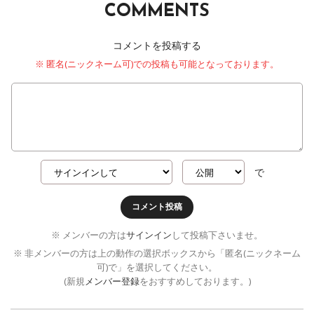
COMMENTS
コメントを投稿する
※ 匿名(ニックネーム可)での投稿も可能となっております。
で
コメント投稿
※ メンバーの方は
サインイン
して投稿下さいませ。
※ 非メンバーの方は上の動作の選択ボックスから「匿名(ニックネーム
可)で」を選択してください。
(新規
メンバー登録
をおすすめしております。)