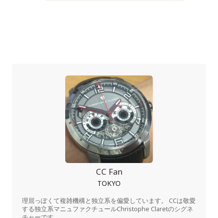
CC Fan
TOKYO
理屈っぽくて複雑機構と独立系を偏愛しています。 CCは敬愛
する独立系マニュファクチュールChristophe Claretのシグネ
チャーです。