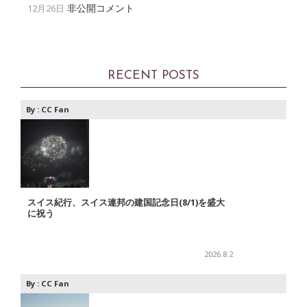
非公開コメント
12月26日
RECENT POSTS
By :
CC Fan
スイス紀行、スイス連邦の建国記念日(8/1)を盛大
に祝う
2026.8.2
By :
CC Fan