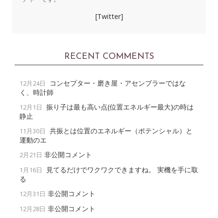
[Twitter]
RECENT COMMENTS
コンセプター・磨き屋・アセンブラーではな
12月24日
く、時計師
振り子は最も高い点(位置エネルギー最大)の時は
12月1日
静止
共振とは位置のエネルギー（ポテンシャル）と
11月30日
運動のエ
非公開コメント
2月21日
見てるだけでワクワクできますね。 実機を手に取
1月16日
る
非公開コメント
12月31日
非公開コメント
12月28日