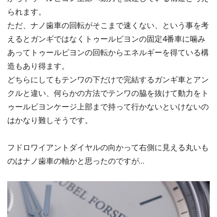
られます。
ただ、ナノ歯車の回転がそこまで速くない、という事を考
えるとガンギではなくトゥールビヨンの固定4番車に噛み
あってトゥールビヨンの回転からエネルギーを得ている構
造もあり得ます。
どちらにしてもテンワの下だけで完結するガンギ車とアン
クルと違い、何らかの方法でテンワの脇を抜けて動力をト
ゥールビヨンケージ上部まで持って行かないといけないの
はかなり難しそうです。
フドロワイアントダイヤルの向かって右側に見える丸いも
のはナノ歯車の軸かと思ったのですが…