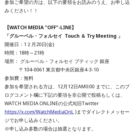
参加ご希望の方は、以下の要領をお読みのうえ、お申し込
みください！！
【WATCH MEDIA "OFF"-LINE】
「グルーベル・フォルセイ Touch ＆ Try Meeting 」
開催日：1２月20日(金)
時間：18時～21時
場所： グルーベル・フォルセイ ブティック 銀座
〒104-0061 東京都中央区銀座4-3-10
参加費：無料
参加を希望される方は、12月12日AM0:00 までに、このブ
ログコメント欄に下記の要項を非公開で投稿もしくは、
WATCH MEDIA ONLINEの公式X(旧Twitter
https://x.com/WatchMediaOnL
)までダイレクトメッセー
ジでお申し込みください。
※申し込み多数の場合は抽選となります。