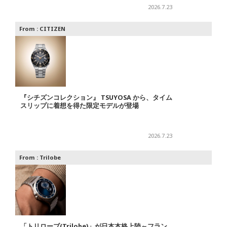
2026.7.23
From :
CITIZEN
『シチズンコレクション』 TSUYOSA から、タイム
スリップに着想を得た限定モデルが登場
2026.7.23
From :
Trilobe
「トリローブ(Trilobe)」が日本本格上陸～フラン