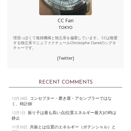
CC Fan
TOKYO
理屈っぽくて複雑機構と独立系を偏愛しています。 CCは敬愛
する独立系マニュファクチュールChristophe Claretのシグネ
チャーです。
[Twitter]
RECENT COMMENTS
コンセプター・磨き屋・アセンブラーではな
12月24日
く、時計師
振り子は最も高い点(位置エネルギー最大)の時は
12月1日
静止
共振とは位置のエネルギー（ポテンシャル）と
11月30日