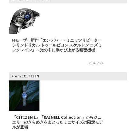
Hモーザー新作「エンデバー・ミニッツリピーター
シリンドリカル トゥールビヨン スケルトン コズミ
ックレイン」～光の中に浮かび上がる精密機械
2026.7.24
From :
CITIZEN
『CITIZEN L』「RAINELL Collection」からジュ
エリーのきらめきをまとったミニサイズの限定モデ
ルが登場