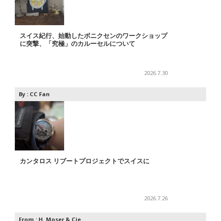
スイス紀行、始動したボニクセンのワークショップ
に突撃、「究極」のカルーセルについて
2026.7.30
By :
CC Fan
カンタロス リブートプロジェクトでスイスに
2026.7.26
From :
H. Moser & Cie.