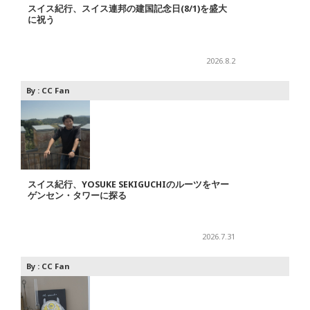
スイス紀行、スイス連邦の建国記念日(8/1)を盛大
に祝う
2026.8.2
By :
CC Fan
スイス紀行、YOSUKE SEKIGUCHIのルーツをヤー
ゲンセン・タワーに探る
2026.7.31
By :
CC Fan