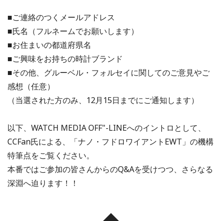
■ご連絡のつくメールアドレス
■氏名（フルネームでお願いします）
■お住まいの都道府県名
■ご興味をお持ちの時計ブランド
■その他、グルーベル・フォルセイに関してのご意見やご
感想（任意）
（当選された方のみ、12月15日までにご通知します）
以下、WATCH MEDIA OFF"-LINEへのイントロとして、
CCFan氏による、「ナノ・フドロワイアントEWT」の機構
特筆点をご覧ください。
本番ではご参加の皆さんからのQ&Aを受けつつ、さらなる
深淵へ迫ります！！