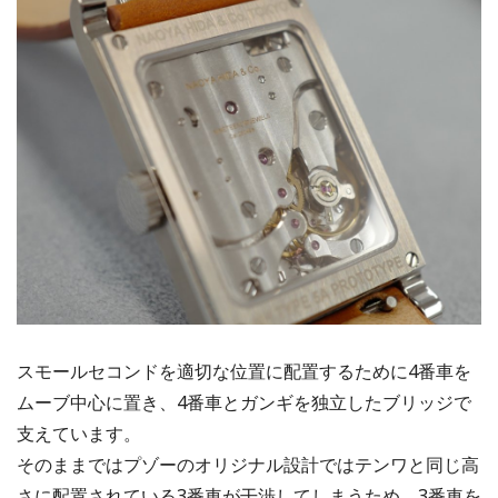
スモールセコンドを適切な位置に配置するために4番車を
ムーブ中心に置き、4番車とガンギを独立したブリッジで
支えています。
そのままではプゾーのオリジナル設計ではテンワと同じ高
さに配置されている3番車が干渉してしまうため、3番車を