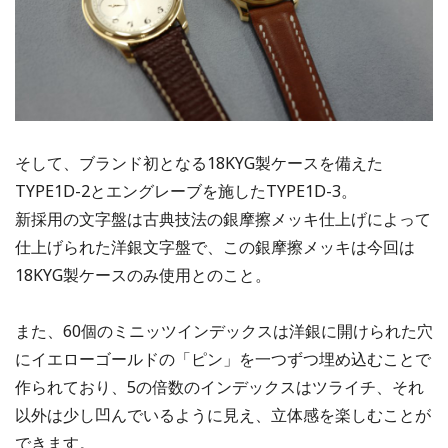
そして、ブランド初となる18KYG製ケースを備えた
TYPE1D-2とエングレーブを施したTYPE1D-3。
新採用の文字盤は古典技法の銀摩擦メッキ仕上げによって
仕上げられた洋銀文字盤で、この銀摩擦メッキは今回は
18KYG製ケースのみ使用とのこと。
また、60個のミニッツインデックスは洋銀に開けられた穴
にイエローゴールドの「ピン」を一つずつ埋め込むことで
作られており、5の倍数のインデックスはツライチ、それ
以外は少し凹んでいるように見え、立体感を楽しむことが
できます。