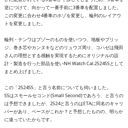
逆につけて、向かって一番手前に3番車を配置しました。
この変更に合わせ4番車のホゾを変更し、輪列のレイアウ
トを変更しました。
輪列・テンワはプゾーのものを使いつつ、地板やブリッ
ジ、巻き芯やカンヌキなどのリュウズ周り、コハゼは飛田
さんの理想とする感触を実現するためにオリジナルの設
計・製造を行った部品を使いNH Watch Cal.2524SSとして
まとめ上げました。
この「2524SS」と言う名前についても伺いました。
SSはスモールセコンド(Small Second)であろう、と言うの
は予想できましたが、2524と言うのはETAに同名のキャリ
バーがあり、ベースがこれか？と予想したものの、明らか
に違っていたからです。