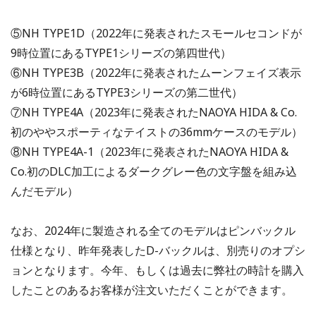
⑤NH TYPE1D（2022年に発表されたスモールセコンドが
9時位置にあるTYPE1シリーズの第四世代）
⑥NH TYPE3B（2022年に発表されたムーンフェイズ表示
が6時位置にあるTYPE3シリーズの第二世代）
⑦NH TYPE4A（2023年に発表されたNAOYA HIDA & Co.
初のややスポーティなテイストの36mmケースのモデル）
⑧NH TYPE4A-1（2023年に発表されたNAOYA HIDA &
Co.初のDLC加工によるダークグレー色の文字盤を組み込
んだモデル）
なお、2024年に製造される全てのモデルはピンバックル
仕様となり、昨年発表したD-バックルは、別売りのオプシ
ョンとなります。今年、もしくは過去に弊社の時計を購入
したことのあるお客様が注文いただくことができます。