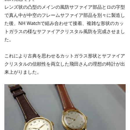
レンズ状の凸型のメインの風防サファイア部品とロの字型
で真ん中が中空のフレームサファイア部品を別々に製造し
た後、NH Watchで組み合わせて接着、複雑な形状のカッ
トガラスの様なサファイアクリスタル風防を完成させまし
た。
これにより古典を思わせるカットガラス形状とサファイア
クリスタルの信頼性を両立した飛田さんの理想の時計が出
来上がりました。