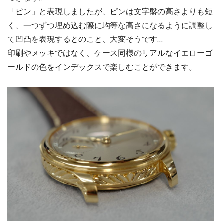
「ピン」と表現しましたが、ピンは文字盤の高さよりも短
く、一つずつ埋め込む際に均等な高さになるように調整し
て凹凸を表現するとのこと、大変そうです…
印刷やメッキではなく、ケース同様のリアルなイエローゴ
ールドの色をインデックスで楽しむことができます。