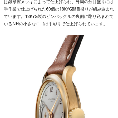
は銀摩擦メッキによって仕上げられ、外周の分目盛りには
手作業で仕上げられた60個の18KYG製目盛りが組み込まれ
ています。18KYG製のピンバックルの裏側に彫り込まれて
いるNHの小さなロゴは手彫りで仕上げられています。