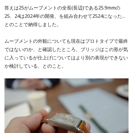
答えは25がムーブメントの全長(長辺)である25.9mmの
25、24は2024年の開発、を組み合わせて2524になった…
とのことで納得しました。
ムーブメントの外観についても現在はプロトタイプで最終
ではないのか、と確認したところ、ブリッジはこの形が気
に入っているが仕上げについてはより別の表現ができない
か検討している、とのこと。