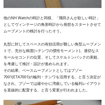
他のNH Watchの時計と同様、「飛田さんが欲しい時計」
としてヴィンテージの角形時計から発想をスタートさせて
ムーブメントの検討を行ったそう。
丸型に対してスペースの有効活用が難しい角型ムーブメン
トで、充分な精度(≒テンワの慣性モーメント)、適切なス
モールセコンドの位置、そしてスケルトンバックの美観、
を考慮して検討・設計が進められます。
その結果、ベースムーブメントとしてはプゾー
7001(ETA7001)の輪列・テンワを活用する、と言う決定が
なされ、プゾーでは緩やかに湾曲している輪列レイアウト
を直線的に配置する、と言う変更が行われました。