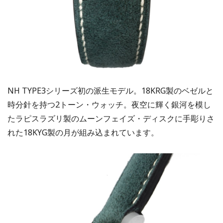
NH TYPE3シリーズ初の派生モデル。18KRG製のベゼルと
時分針を持つ2トーン・ウォッチ。夜空に輝く銀河を模し
たラピスラズリ製のムーンフェイズ・ディスクに手彫りさ
れた18KYG製の月が組み込まれています。