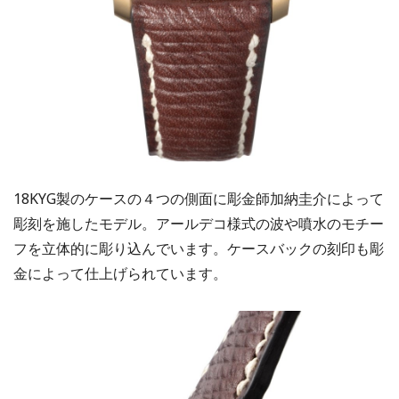
18KYG製のケースの４つの側面に彫金師加納圭介によって
彫刻を施したモデル。アールデコ様式の波や噴水のモチー
フを立体的に彫り込んでいます。ケースバックの刻印も彫
金によって仕上げられています。