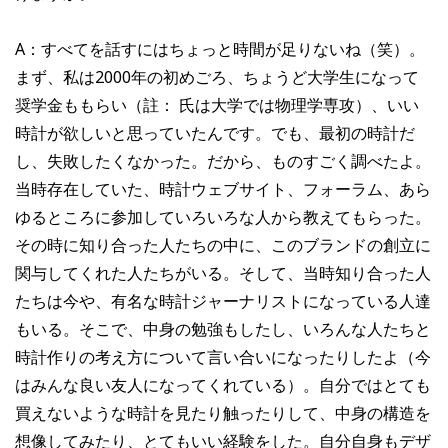
A：すべてを話すにはちょっと時間が足りないね（笑）。
まず、私は2000年の初めごろ、ちょうど大学生になって
奨学金ももらい（註： 氏は大学では物理学専攻）、いい
時計が欲しいと思っていたんです。でも、最初の時計だ
し、失敗したくなかった。だから、ものすごく調べたよ。
当時存在していた、時計ウェブサイト、フォーラム、あら
ゆるところに参加していろいろな人から教えてもらった。
その時に知り合った人たちの中に、このブランドの創立に
関与してくれた人たちがいる。そして、当時知り合った人
たちは今や、有名な時計ジャーナリストになっている人達
もいる。そこで、中身の勉強もしたし、いろんな人たちと
時計作りの考え方について言い合いになったりしたよ（今
はみんな良い友人になってくれている）。自分ではとても
買えないような時計を見たり触ったりして、中身の構造を
想像してみたり、とてもいい経験をした。自分自身もデザ