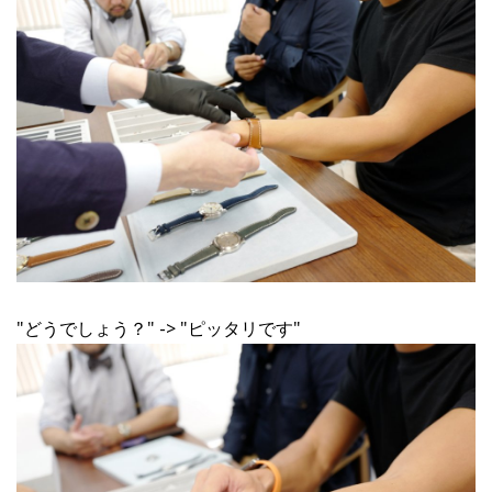
"どうでしょう？" -> "ピッタリです"