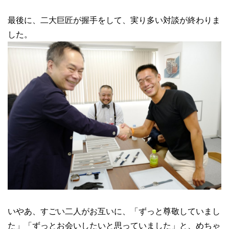
最後に、二大巨匠が握手をして、実り多い対談が終わりま
した。
いやあ、すごい二人がお互いに、「ずっと尊敬していまし
た」「ずっとお会いしたいと思っていました」と、めちゃ