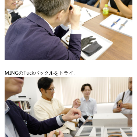
MINGのTuckバックルをトライ。