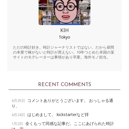
KIH
Tokyo
ただの時計好き。時計ジャーナリストではない。だから昼間
の本業で稼がないと時計が買えない。10年つとめた米国の某
サイトのモデレーターは事情があり卒業。海外モノ担当。
RECENT COMMENTS
コメントありがとうございます。 おっしゃる通
4月25日
り、
はじめまして。 kickstarterなど拝
4月24日
全くもって同感な記事だ。ここにあげられた時計
1月2日
は、定