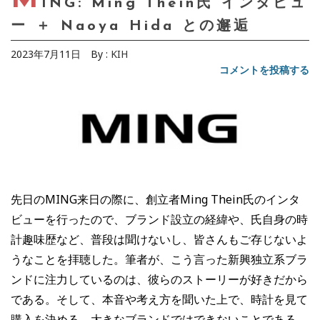
ING: Ming Thein氏 インタビュ
ー ＋ Naoya Hida との邂逅
2023年7月11日
By :
KIH
コメントを投稿する
先日のMING来日の際に、創立者Ming Thein氏のインタ
ビューを行ったので、ブランド設立の経緯や、氏自身の時
計趣味歴など、普段は聞けないし、皆さんもご存じないよ
うなことを拝聴した。筆者が、こう言った新興独立系ブラ
ンドに注力しているのは、彼らのストーリーが好きだから
である。そして、本音や考え方を聞いた上で、時計を見て
購入を決める。大きなブランドではできないことである