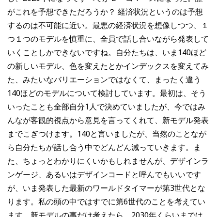
がこれを予想できただろうか？ 経済状況というのは予想
するのは不可能に近い。最悪の経済状況を想像しつつ、１
つ１つのモデルを慎重に、全員で話し合いながら発表して
いくことしかできないですね。自分たちは、いま140ほど
の新しいモデル、色を変えたとかインデックスを変えてみ
た、みたいなバリエーションではなくて、まったく違う
140ほどのモデルについて検討しています。最初は、そう
いったことも全部自分1人で決めていましたが、今ではみ
んなが客観的視点から意見を言ってくれて、新モデル発表
までこぎつけます。140と言いましたが、当然のことなが
ら自分たちが話し合う中でどんどん減っていきます。ま
た、ちょっとわかりにくいかもしれませんが、デザインラ
ンゲージ、あるいはデザインコードと呼んでもいいです
が、いま発表した最新のワールドタイマーが第3世代とな
ります。私の頭の中ではすでに第6世代のことを考えてい
ます。新モデルの事だけ考えたら、2030年くらいまでは