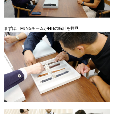
まずは、MINGチームがNHの時計を拝見