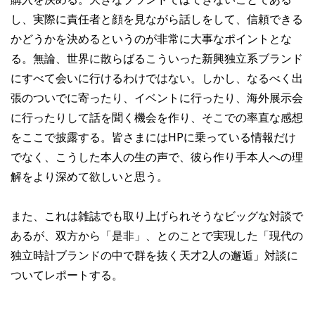
し、実際に責任者と顔を見ながら話しをして、信頼できる
かどうかを決めるというのが非常に大事なポイントとな
る。無論、世界に散らばるこういった新興独立系ブランド
にすべて会いに行けるわけではない。しかし、なるべく出
張のついでに寄ったり、イベントに行ったり、海外展示会
に行ったりして話を聞く機会を作り、そこでの率直な感想
をここで披露する。皆さまにはHPに乗っている情報だけ
でなく、こうした本人の生の声で、彼ら作り手本人への理
解をより深めて欲しいと思う。
また、これは雑誌でも取り上げられそうなビッグな対談で
あるが、双方から「是非」、とのことで実現した「現代の
独立時計ブランドの中で群を抜く天才2人の邂逅」対談に
ついてレポートする。