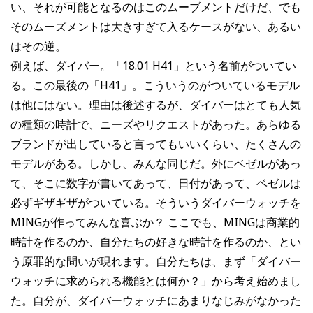
い、それが可能となるのはこのムーブメントだけだ、でも
そのムーズメントは大きすぎて入るケースがない、あるい
はその逆。
例えば、ダイバー。「18.01 H41」という名前がついてい
る。この最後の「H41」。こういうのがついているモデル
は他にはない。理由は後述するが、ダイバーはとても人気
の種類の時計で、ニーズやリクエストがあった。あらゆる
ブランドが出していると言ってもいいくらい、たくさんの
モデルがある。しかし、みんな同じだ。外にベゼルがあっ
て、そこに数字が書いてあって、日付があって、ベゼルは
必ずギザギザがついている。そういうダイバーウォッチを
MINGが作ってみんな喜ぶか？ ここでも、MINGは商業的
時計を作るのか、自分たちの好きな時計を作るのか、とい
う原罪的な問いが現れます。自分たちは、まず「ダイバー
ウォッチに求められる機能とは何か？」から考え始めまし
た。自分が、ダイバーウォッチにあまりなじみがなかった