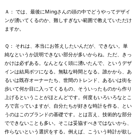
Ａ： では、最後にMingさんの頭の中でどうやってデザイ
ンが湧いてくるのか、難しすぎない範囲で教えていただけ
ますか。
Ｑ： それは、本当にお答えしたいんだが、できない。単
純なというか説明できない部分が多いからね。ただ、きっ
かけは必ずある。なんとなく頭に湧いたんで、というデザ
インは結局ボツになる。無駄な時間となる。誰かから、あ
るいは既存オーナーたち、世間のトレンド、あるいは街を
歩いて何か目に入ってくるもの、そういったものから作り
上げるということがほとんどです。何度もいろいろなとこ
ろで言っていますが、自分たちが好きな時計を作る、とい
うのはこのブランドの基礎です。とは言え、技術的な部分
でできないことも多い。そこは妥協すべきではないから、
作らないという選択をする。例えば、こういう時計が欲し