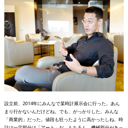
設立前、2014年にみんなで某時計展示会に行った。あん
まり行かないんだけどね。でも、がっかりした。みんな
「商業的」だった。値段も狂ったように高かったしね。時
計は一定部分は「アート」だ。もちろん、機械部分があっ