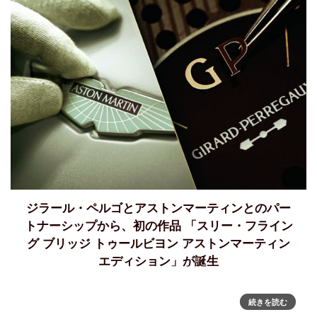
ジラール・ペルゴとアストンマーティンとのパー
トナーシップから、初の作品 「スリー・フライン
グ ブリッジ トゥールビヨン アストンマーティン
エディション」が誕生
「スリー・フライング ブリッジ トゥールビヨン - アストンマ
続きを読む
ーティン エディション」を発表ジラール・ペルゴとアストン