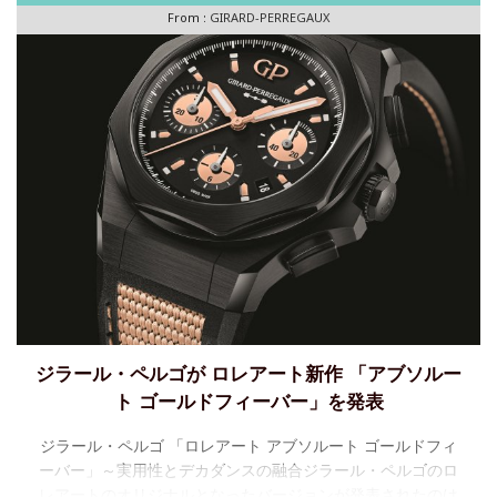
From :
GIRARD-PERREGAUX
ジラール・ペルゴが ロレアート新作 「アブソルー
ト ゴールドフィーバー」を発表
ジラール・ペルゴ 「ロレアート アブソルート ゴールドフィ
ーバー」～実用性とデカダンスの融合ジラール・ペルゴのロ
レアートのオリジナルとなったバージョンが発表されたのは