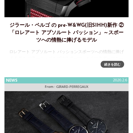
ジラール・ペルゴ の pre-W&WG(旧SIHH)新作 ②
「ロレアート アブソルート パッション」～スポー
ツへの情熱に捧げるモデル
ロレアート アブソルート パッションスポーツへの情熱に捧げ
るモデル ジラール・ペルゴはスポーツ、とくにスポーツカー
の世界に情熱を抱く人々のため数十年にわたって象徴的な
続きを読む
色、レッドをコレクションに組み込んできました。ロレアー
ト アブソ
NEWS
2020.2.6
From :
GIRARD-PERREGAUX