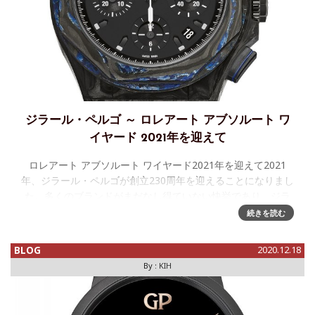
ジラール・ペルゴ ～ ロレアート アブソルート ワ
イヤード 2021年を迎えて
ロレアート アブソルート ワイヤード2021年を迎えて2021
年、ジラール・ペルゴが創立230周年を迎えることになりまし
た。多くのブランドがまだなし得ていない快挙であり、ジラ
ール・ペルゴでは、皆様に広く知っていただきたいと思って
続きを読む
いま
BLOG
2020.12.18
By :
KIH