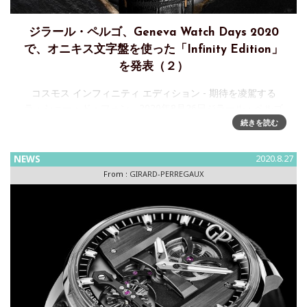
ジラール・ペルゴ、Geneva Watch Days 2020
で、オニキス文字盤を使った「Infinity Edition」
を発表（２）
コスモス インフィニティ エディション - 期待を凌駕する
ラ・ショー・ド・フォン、2020年8月26日ジラール・ペルゴ
は、2019年にリリースされたコスモスの進化版、コスモス イ
続きを読む
ンフィニティ エディションを発表します。この最新エ
NEWS
2020.8.27
From :
GIRARD-PERREGAUX