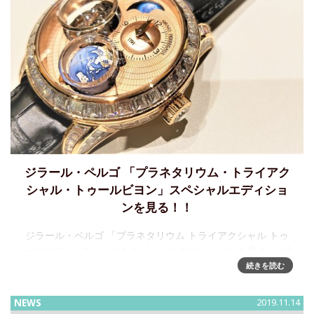
ジラール・ペルゴ 「プラネタリウム・トライアク
シャル・トゥールビヨン」スペシャルエディショ
ンを見る！！
ジラール・ペルゴ 「プラネタリウム トライアクシャル トゥ
ールビヨン」の、しかもスペシャルエディションを見る！！2
ヶ月ほど前、世界の時計マニアの間で、あるインスタグラム
続きを読む
が話題になった。それがコレだ！
NEWS
2019.11.14