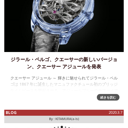
ジラール・ペルゴ、クエーサーの新しいバージョ
ン、クエーサー アジュールを発表
クエーサー アジュール ～ 輝きに魅せられてジラール・ペル
ゴは 1867 年に誕生したマニュファクチュール初のブリッジ
タイムピースを想起させる、アジュールブルーのサファイア
クリスタルを纏ったオリジナルのクエーサーの新しいバージ
続きを読む
BLOG
2020.3.7
By :
KITAMURA(a-ls)