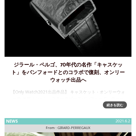
ジラール・ペルゴ、70年代の名作「キャスケッ
ト」をバンフォードとのコラボで復刻、オンリー
ウォッチ出品へ
【Only Watch2021出品作品】 キャスケット - オンリーウォ
ッチ エディション - ユニークピースバンフォード・ウォッ
チ・デパートメントが大義のために製作協力ジラール・ペル
続きを読む
ゴが、今や伝説となった隔年開催オークション、オンリ
NEWS
2021.6.2
From :
GIRARD-PERREGAUX