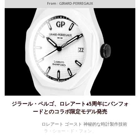
From :
GIRARD-PERREGAUX
ジラール・ペルゴ、ロレアート45周年にバンフォ
ードとのコラボ限定モデル発売
ロレアート ゴースト 神秘的な時計製作技術
ラ・ショー・ド・フォン、