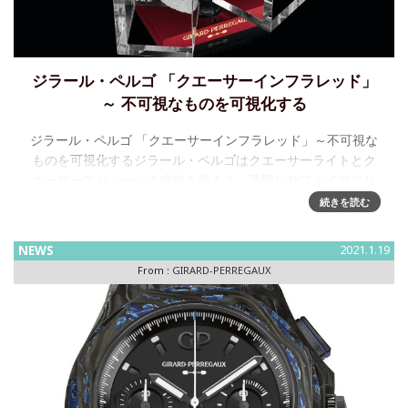
ジラール・ペルゴ 「クエーサーインフラレッド」
～ 不可視なものを可視化する
ジラール・ペルゴ 「クエーサーインフラレッド」～不可視な
ものを可視化するジラール・ペルゴはクエーサーライトとク
エーサーアジュールの成功を踏まえ、透明なサファイアクリ
スタルケースに収められ、レッドカラーのアクセントが添え
続きを読む
られた新しい時
NEWS
2021.1.19
From :
GIRARD-PERREGAUX