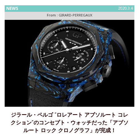
ガリを中心とする新たな
NEWS
2020.3.4
From :
GIRARD-PERREGAUX
ジラール・ペルゴ ”ロレアート アブソルート コレ
クション”のコンセプト・ウォッチだった「アブソ
ルート ロック クロノグラフ」が完成！