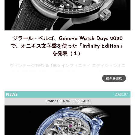
ジラール・ペルゴ、Geneva Watch Days 2020
で、オニキス文字盤を使った「Infinity Edition」
を発表（１）
ヴィンテージ1945 & 1966 インフィニティ エディションオニ
キスが表現する新しいブラック ラ・ショー・ド・フォン、
2020年8月26日 - ヴィンテージ1945 インフィニティ エディ
続きを読む
ション、1966 インフィニティ エ
NEWS
2020.8.1
From :
GIRARD-PERREGAUX