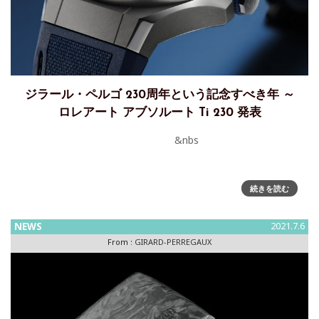
ジラール・ペルゴ 230周年という記念すべき年 ～
ロレアート アブソルート Ti 230 発表
&nbs
続きを読む
NEWS
2021.7.6
From :
GIRARD-PERREGAUX