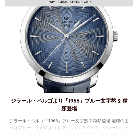
From :
GIRARD-PERREGAUX
ジラール・ペルゴより「1966」ブルー文字盤 2 種
類登場
ジラール・ペルゴ「1966」ブルー文字盤 2 種類登場 地球のよ
うなブルー。宇宙のようなブラック。2019 年、ジラール・ペ
ルゴは「アース・トゥ・スカイ（地球から空へ）」を大きな