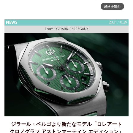
1975年のことです。このモデルは当初から斬新で独創性の高
続きを読む
いデザイ
NEWS
2021.10.29
From :
GIRARD-PERREGAUX
ジラール・ペルゴより新たなモデル「ロレアート
クロノグラフ アストンマーティン エディション」