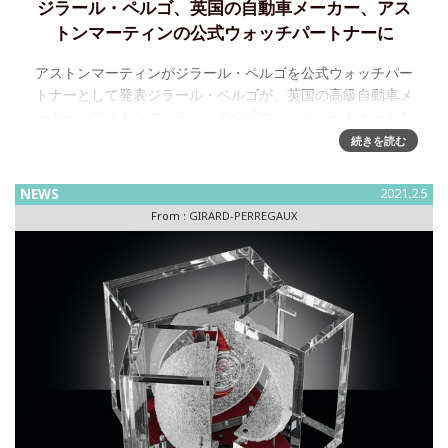
ジラール・ペルゴ、英国の自動車メーカー、アス
トンマーティンの公式ウォッチパートナーに
アストンマーティンがジラール・ペルゴを公式ウォッチパー
トナーとして発表ジラール・ペルゴが、英国の高級自動車メ
ーカー、アストンマーティンの公式ウォッチパートナーとな
ることが発表されました。スイスのマニュファクチュールで
続きを読む
あるジラール・ペ
NEWS
2021.2.5
From :
GIRARD-PERREGAUX