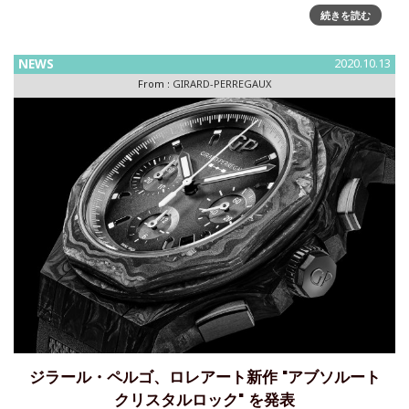
続きを読む
NEWS
2020.10.13
From :
GIRARD-PERREGAUX
ジラール・ペルゴ、ロレアート新作 "アブソルート
クリスタルロック" を発表