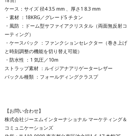
18 回）
ケース：サイズ 径4 3.5 mm 、厚さ1 8.3 mm
・素材 ：18KRG／グレード5 チタン
・風防 ：ドーム型サファイアクリスタル（両面無反射コ
ーティング）
・ケースバック ：ファンクションセレクター（巻き上げ
と時刻調整の機能を切り替え可能）
・防水性 ：1 気圧／10m
ストラップ素材 ：ルイジアナアリゲーターレザー
バックル種類 ：フォールディングクラスプ
【お問い合わせ】
株式会社ジーエムインターナショナル マーケティング＆
コミュニケーションズ