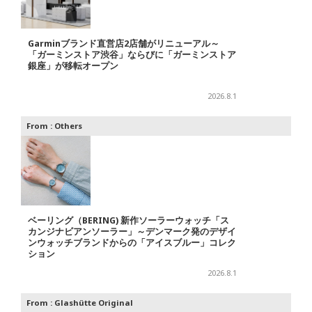
Garminブランド直営店2店舗がリニューアル～
「ガーミンストア渋谷」ならびに「ガーミンストア
銀座」が移転オープン
2026.8.1
From :
Others
ベーリング（BERING) 新作ソーラーウォッチ「ス
カンジナビアンソーラー」～デンマーク発のデザイ
ンウォッチブランドからの「アイスブルー」コレク
ション
2026.8.1
From :
Glashütte Original