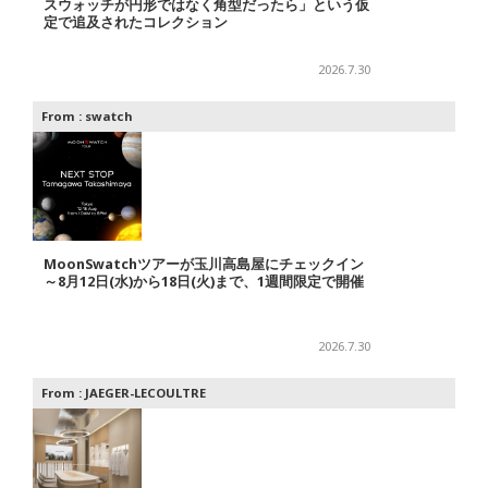
スウォッチが円形ではなく角型だったら」という仮
定で追及されたコレクション
2026.7.30
From :
swatch
MoonSwatchツアーが玉川高島屋にチェックイン
～8月12日(水)から18日(火)まで、1週間限定で開催
2026.7.30
From :
JAEGER-LECOULTRE