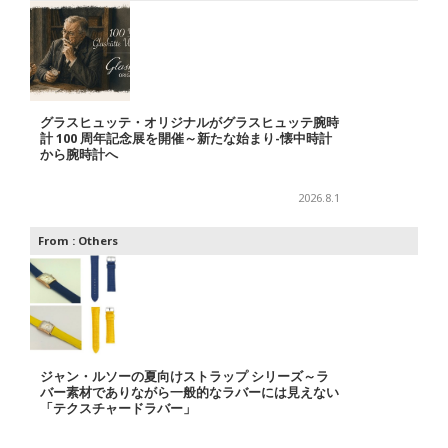
グラスヒュッテ・オリジナルがグラスヒュッテ腕時
計 100 周年記念展を開催～新たな始まり-懐中時計
から腕時計へ
2026.8.1
From :
Others
ジャン・ルソーの夏向けストラップ シリーズ～ラ
バー素材でありながら一般的なラバーには見えない
「テクスチャードラバー」