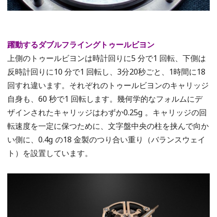
躍動するダブルフライングトゥールビヨン
上側のトゥールビヨンは時計回りに5 分で1 回転、下側は
反時計回りに10 分で1 回転し、3分20秒ごと、1時間に18
回すれ違います。それぞれのトゥールビヨンのキャリッジ
自身も、60 秒で1 回転します。幾何学的なフォルムにデ
ザインされたキャリッジはわずか0.25g 。キャリッジの回
転速度を一定に保つために、文字盤中央の柱を挟んで向か
い側に、0.4g の18 金製のつり合い重り（バランスウェイ
ト）を設置しています。