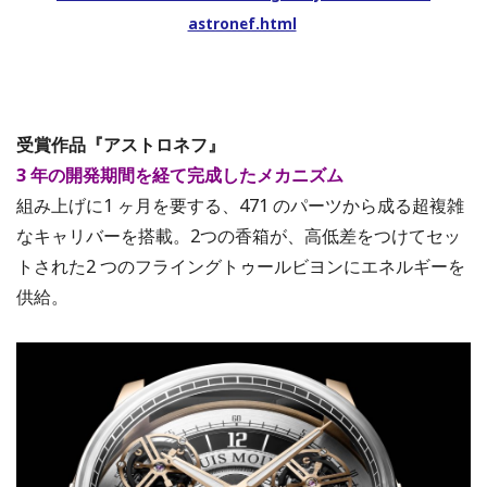
astronef.html
受賞作品『アストロネフ』
3 年の開発期間を経て完成したメカニズム
組み上げに1 ヶ月を要する、471 のパーツから成る超複雑
なキャリバーを搭載。2つの香箱が、高低差をつけてセッ
トされた2 つのフライングトゥールビヨンにエネルギーを
供給。