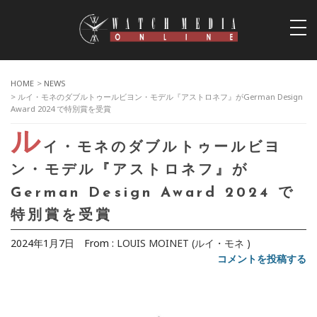
togg
navi
HOME
>
NEWS
> ルイ・モネのダブルトゥールビヨン・モデル『アストロネフ』がGerman Design
Award 2024 で特別賞を受賞
ル
イ・モネのダブルトゥールビヨ
ン・モデル『アストロネフ』が
German Design Award 2024 で
特別賞を受賞
2024年1月7日
From :
LOUIS MOINET (ルイ・モネ )
コメントを投稿する