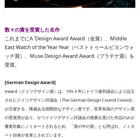
数々の賞を受賞した名作
これまでにA ’Design Award Award（金賞）、Middle
East Watch of the Year Year（ベストトゥールビヨンウォ
ッチ賞）、Muse Design Award Award（プラチナ賞）を
受賞。
[German Design Award]
Award（ドイツデザイン賞）は、195 3 年にドイツ連邦議会により設立
されたドイツデザイン評議会（The German Design Council Council）
が主催する、権威ある国際的なデザイン賞です。世界各国のデザイン賞
の受賞歴があり、かつドイツデザイン評議会の推薦を受けた作品のみが
審査対象にノミネートされるため、「賞の中の賞」とも呼ばれ、ノミネ
ート自体が名誉とされています。