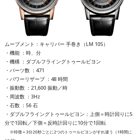
ムーブメント：キャリバー 手巻き（LM 105）
・機能 ：時、分
・機構 ：ダブルフライングトゥールビヨン
・パーツ数 ：471
・パワーリザーブ ：48 時間
・振動数 ：21,600 振動／時
・周波数 ：3Hz
・石数 ：56 石
・ダブルフライングトゥールビヨン：上側＝時計回りに5
分で1回転／下側＝反時計回りに10分で1回転
※特徴＝3分20秒ごとに2つのトゥールビヨンがすれ違う（1時間に