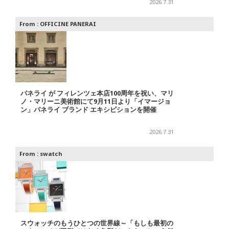
2026.7.31
From :
OFFICINE PANERAI
パネライ が フィレンツェ本店100周年を祝い、マリ
ノ・マリーニ美術館にて9月11日より「イマージョ
ン」パネライ ブランド エキシビションを開催
2026.7.31
From :
swatch
スウォッチのもうひとつの世界線～「もしも最初の