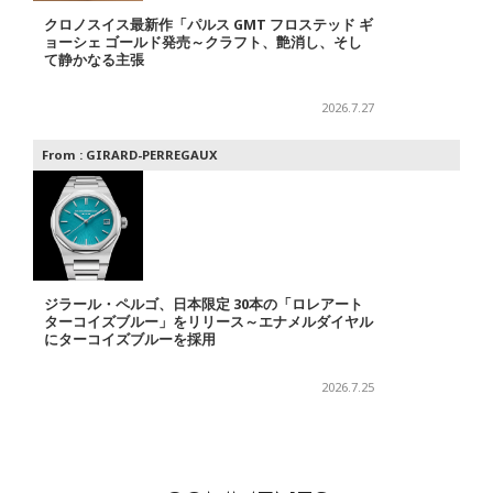
クロノスイス最新作「パルス GMT フロステッド ギ
ョーシェ ゴールド発売～クラフト、艶消し、そし
て静かなる主張
2026.7.27
From :
GIRARD-PERREGAUX
ジラール・ペルゴ、日本限定 30本の「ロレアート
ターコイズブルー」をリリース～エナメルダイヤル
にターコイズブルーを採用
2026.7.25