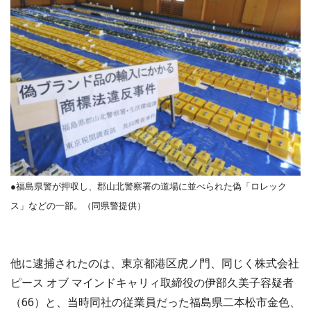
●福島県警が押収し、郡山北警察署の道場に並べられた偽「ロレック
ス」などの一部。（同県警提供）
他に逮捕されたのは、東京都港区虎ノ門、同じく株式会社
ピース オブ マインドキャリィ取締役の伊部久美子容疑者
（66）と、当時同社の従業員だった福島県二本松市金色、