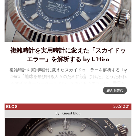
複雑時計を実用時計に変えた「スカイドゥ
エラー」を解析する by L’Hiro
複雑時計を実用時計に変えたスカイドゥエラーを解析する by
L’Hiro「地球を飛び回る人々のために設計された」とうたわれ
るオイスターパーペチュアル・スカイドゥエラーは、世界を
旅する人あるいはビジネスマンに
続きを読む
BLOG
2023.2.21
By :
Guest Blog