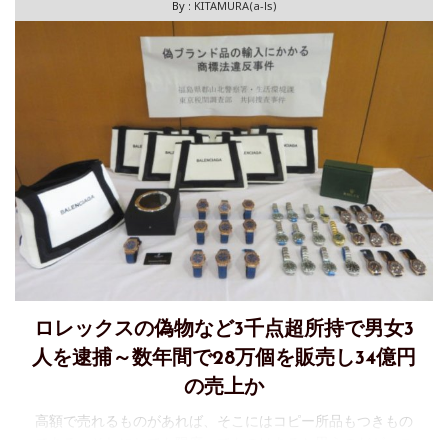
By :
KITAMURA(a-ls)
ロレックスの偽物など3千点超所持で男女3
人を逮捕～数年間で28万個を販売し34億円
の売上か
高額で売れるものがあれば、そこにはコピー所品もつきもの
である。それにしても限度ってものはあると思うのだが、こ