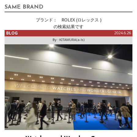
SAME BRAND
ブランド：
ROLEX (ロレックス )
の検索結果です
BLOG
2024.6.26
By :
KITAMURA(a-ls)