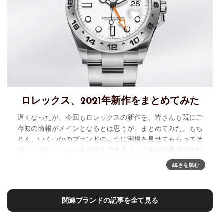
ロレックス、2021年新作をまとめてみた
遅くなったが、今回もロレックスの新作を、皆さんも既にご
存知の情報がメインとなるとは思うが、まとめてみた。もち
ろん、いくつかのブランドのように実機を見せてもらってそ
のインプレッションをお伝えできるようであれば最高なのだ
が、そうもいかず申し訳な
続きを読む
関連ブランドの記事を全て見る