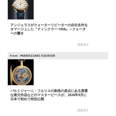
アンジェラスがクォーターリピーターの自社名作を
オマージュした「ティンクラー 1958』～クォータ
ーの響き
2026.8.2
From :
PARMIGIANI FLEURIER
パルミジャーニ・フルリエの創造の原点にある貴重
な復元作品などのマスターピースが、2026年9月に
日本で初めて特別公開
2026.8.1