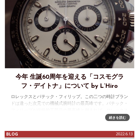
今年 生誕60周年を迎える「コスモグラ
フ・デイトナ」について by L’Hiro
ロレックスとパテック・フィリップ。この二つの時計ブラン
ドは違った次元での機械式腕時計の最高峰です。パテック・
フィリップが伝統的工芸品の最高峰と例えれば、ロレックス
は近代工業製品の最高峰です。もっと抽象化すれば、超芸術
続きを読む
的な時計と超実用的な時計
BLOG
2022.6.13