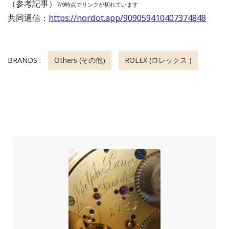
（参考記事）
7/9時点でリンクが切れています
共同通信：
https://nordot.app/909059410407374848
BRANDS :
Others (その他)
ROLEX (ロレックス )