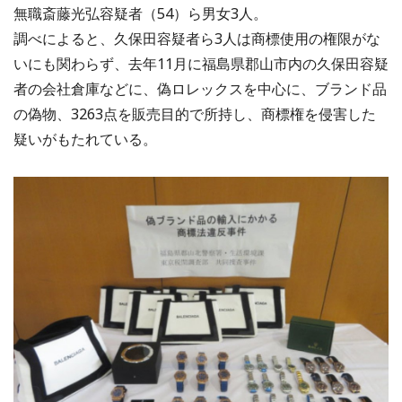
無職斎藤光弘容疑者（54）ら男女3人。
調べによると、久保田容疑者ら3人は商標使用の権限がな
いにも関わらず、去年11月に福島県郡山市内の久保田容疑
者の会社倉庫などに、偽ロレックスを中心に、ブランド品
の偽物、3263点を販売目的で所持し、商標権を侵害した
疑いがもたれている。