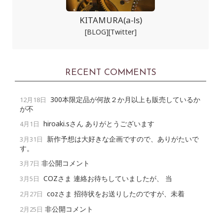
KITAMURA(a-ls)
[BLOG]
[Twitter]
RECENT COMMENTS
300本限定品が何故２か月以上も販売しているか
12月18日
が不
hiroaki.sさん ありがとうございます
4月1日
新作予想は大好きな企画ですので、ありがたいで
3月31日
す。
非公開コメント
3月7日
COZさま 連絡お待ちしていましたが、 当
3月5日
cozさま 招待状をお送りしたのですが、未着
2月27日
非公開コメント
2月25日