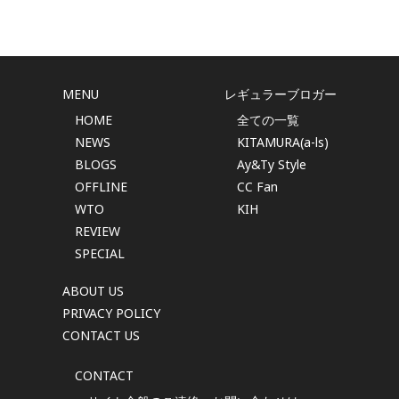
MENU
レギュラーブロガー
HOME
全ての一覧
NEWS
KITAMURA(a-ls)
BLOGS
Ay&Ty Style
OFFLINE
CC Fan
WTO
KIH
REVIEW
SPECIAL
ABOUT US
PRIVACY POLICY
CONTACT US
CONTACT