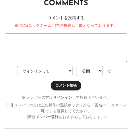
COMMENTS
コメントを投稿する
※ 匿名(ニックネーム可)での投稿も可能となっております。
で
コメント投稿
※ メンバーの方は
サインイン
して投稿下さいませ。
※ 非メンバーの方は上の動作の選択ボックスから「匿名(ニックネーム
可)で」を選択してください。
(新規
メンバー登録
をおすすめしております。)