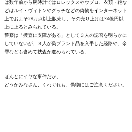
は数年前から腕時計ではロレックスやウブロ、衣類・鞄な
どはルイ・ヴィトンやグッチなどの偽物をインターネット
上でおよそ28万点以上販売し、その売り上げは34億円以
上に上るとみられている。
警察は「捜査に支障がある」として３人の認否を明らかに
していないが、３人が偽ブランド品を入手した経路や、余
罪なども含めて捜査が進められている。
ほんとにイヤな事件だが、
どうかみなさん、くれぐれも、偽物にはご注意ください。