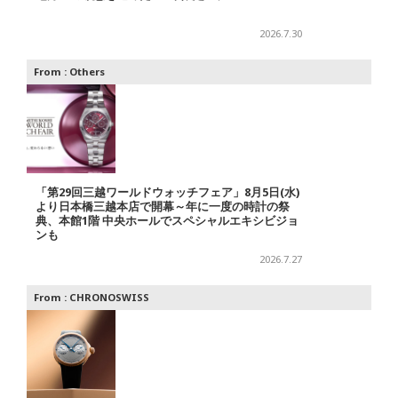
2026.7.30
From :
Others
「第29回三越ワールドウォッチフェア」8月5日(水)
より日本橋三越本店で開幕～年に一度の時計の祭
典、本館1階 中央ホールでスペシャルエキシビジョ
ンも
2026.7.27
From :
CHRONOSWISS