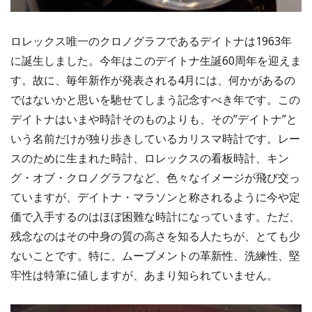
ロレックス唯一のクロノグラフであるデイトナは1963年
に誕生しました。今年はこのデイトナ生誕60周年を迎えま
す。故に、毎年新作が発表される4月には、何かがあるの
ではないかと思いを馳せてしまう記念すべき年です。この
デイトナはいまや時計そのものよりも、その”デイトナ”と
いう名前だけが独り歩きしているカリスマ時計です。レー
スのために生まれた時計、ロレックスの看板時計、キン
グ・オブ・クロノグラフなど、色々なイメージが飛び交っ
ていますが、デイトナ・マラソンと称されるように今や定
価で入手するのはほぼ困難な時計になっています。ただ、
残念なのはその中身の質の高さを知る人たちが、とても少
ないことです。特に、ムーブメントの革新性、洗練性、堅
牢性は特筆に値しますが、あまり知られていません。