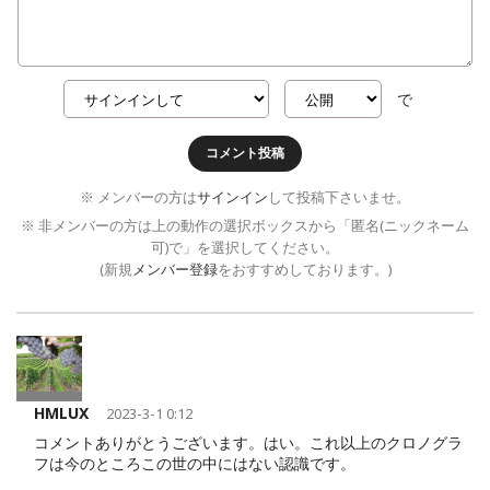
で
コメント投稿
※ メンバーの方は
サインイン
して投稿下さいませ。
※ 非メンバーの方は上の動作の選択ボックスから「匿名(ニックネーム
可)で」を選択してください。
(新規
メンバー登録
をおすすめしております。)
HMLUX
2023-3-1 0:12
コメントありがとうございます。はい。これ以上のクロノグラ
フは今のところこの世の中にはない認識です。