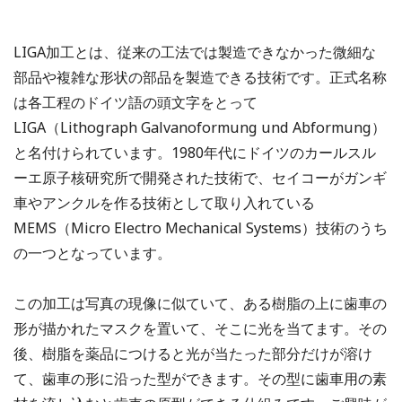
LIGA加工とは、従来の工法では製造できなかった微細な
部品や複雑な形状の部品を製造できる技術です。正式名称
は各工程のドイツ語の頭文字をとって
LIGA（Lithograph Galvanoformung und Abformung）
と名付けられています。1980年代にドイツのカールスル
ーエ原子核研究所で開発された技術で、セイコーがガンギ
車やアンクルを作る技術として取り入れている
MEMS（Micro Electro Mechanical Systems）技術のうち
の一つとなっています。
この加工は写真の現像に似ていて、ある樹脂の上に歯車の
形が描かれたマスクを置いて、そこに光を当てます。その
後、樹脂を薬品につけると光が当たった部分だけが溶け
て、歯車の形に沿った型ができます。その型に歯車用の素