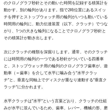
のクロノグラフ秒針とその動いた時間を記録する積算計を
動かす、別の輪列があります。指で2時位置にあるスイッ
チを押すとストップウォッチ用の輪列がいつも動いている
時間用の輪列に、動力伝達装置（以下、クラッチ）でつな
がり、1つの大きな輪列になることでクロノグラフ秒針と
その積算計が動き出します。
次にクラッチの種類を深掘りします。通常、そのクラッチ
には時間用の輪列の一つである秒針がついている四番車
と、ストップウォッチ用の輪列のクロノグラフ歯車が、遊
動車（＝歯車）を介して水平に噛み合う“水平クラッ
チ”と、垂直な同軸上でディスクが重なり連動する“垂直ク
ラッチ“に分かれます。
水平クラッチは”水平“という言葉どおり、クラッチの仕組
みが水平に並んでいるため、歯車、レバー、機械の形、磨