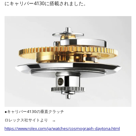
にキャリバー4130に搭載されました。
●キャリバー4130の垂直クラッチ
ロレックス社サイトより →
https://www.rolex.com/ja/watches/cosmograph-daytona.html