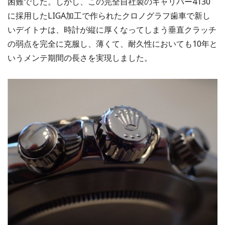
困難でした。しかし、この完全自社製のキャリバー4130
に採用したLIGA加工で作られたクロノグラフ歯車で新し
いデイトナは、時計が縦に厚くなってしまう垂直クラッチ
の弱点を完全に克服し、薄くて、耐久性においても10年と
いうメンテ期間の長さを実現しました。