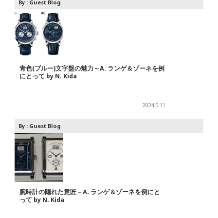
By :
Guest Blog
青色(ブルー)文字盤の魅力～A. ランゲ＆ゾーネを例
にとって by N. Kida
2024.5.11
By :
Guest Blog
腕時計の隠れた意匠－A. ランゲ＆ゾーネを例にと
って by N. Kida