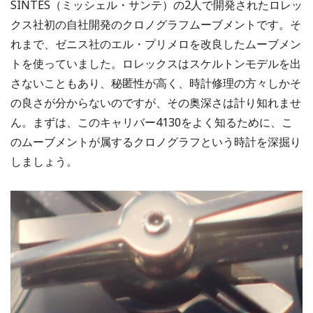
SINTES（ミッシェル・サンテ）の2人で開発されたロレッ
クス社初の自社開発のクロノグラフムーブメントです。そ
れまで、ゼニス社のエル・プリメロを改良したムーブメン
トを使っていました。ロレックスはスケルトンモデルを出
さないこともあり、秘匿性が高く、時計修理の方々しかそ
の良さが分からないのですが、その奥深さは計り知れませ
ん。まずは、このキャリバー4130をよく知るために、こ
のムーブメントが属するクロノグラフという時計を深掘り
しましょう。