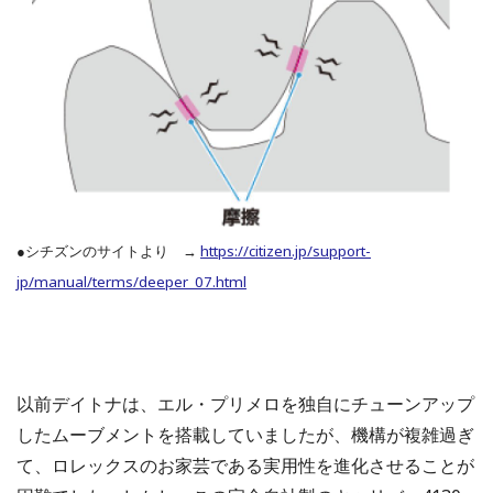
●シチズンのサイトより →
https://citizen.jp/support-
jp/manual/terms/deeper_07.html
以前デイトナは、エル・プリメロを独自にチューンアップ
したムーブメントを搭載していましたが、機構が複雑過ぎ
て、ロレックスのお家芸である実用性を進化させることが