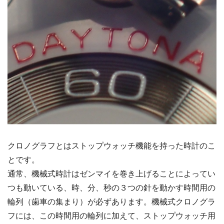
クロノグラフとはストップウォッチ機能を持った時計のこ
とです。
通常、機械式時計はゼンマイを巻き上げることによってい
つも動いている、時、分、秒の３つの針を動かす時間用の
輪列（歯車の集まり）が必ずあります。機械式クロノグラ
フには、この時間用の輪列に加えて、ストップウォッチ用