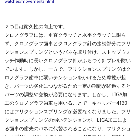
watches/movements.html
２つ目は耐久性の向上です。
クロノグラフには、垂直クラッチと水平クラッチに限ら
ず、クロノグラフ歯車とクロノグラフ針の接続部分にフリ
クションスプリングというバネを取り付け、ストップウォ
ッチ作動時に長いクロノグラフ針がふらつく針ブレを防い
でいます。しかし、一方で、フリクションスプリングはク
ロノグラフ歯車に弱いテンションをかけるため摩擦が起
き、パーツの劣化につながるため一定の期間が経過すると
パーツの調整や交換が必要になります。しかし、LIGA加
工のクロノグラフ歯車を用いることで、キャリバー4130
にはフリクションスプリングが必要なくなりました。フリ
クションスプリングの弱いテンションが、LIGA加工によ
る歯車の歯先のバネに代替されることになり、フリクショ