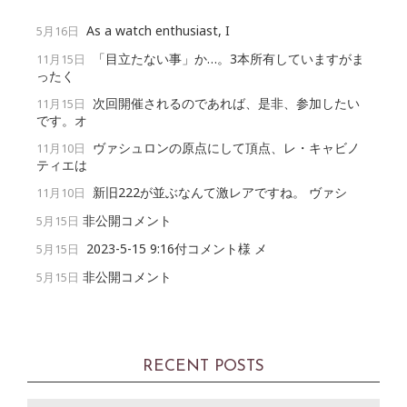
As a watch enthusiast, I
5月16日
「目立たない事」か…。3本所有していますがま
11月15日
ったく
次回開催されるのであれば、是非、参加したい
11月15日
です。オ
ヴァシュロンの原点にして頂点、レ・キャビノ
11月10日
ティエは
新旧222が並ぶなんて激レアですね。 ヴァシ
11月10日
非公開コメント
5月15日
2023-5-15 9:16付コメント様 メ
5月15日
非公開コメント
5月15日
RECENT POSTS