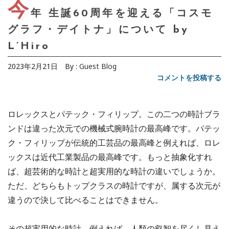
今
年 生誕60周年を迎える「コスモ
グラフ・デイトナ」について by
L’Hiro
2023年2月21日
By :
Guest Blog
コメントを投稿する
ロレックスとパテック・フィリップ。この二つの時計ブラ
ンドは違った次元での機械式腕時計の最高峰です。パテッ
ク・フィリップが伝統的工芸品の最高峰と例えれば、ロレ
ックスは近代工業製品の最高峰です。もっと抽象化すれ
ば、超芸術的な時計と超実用的な時計の違いでしょうか。
ただ、どちらもトップクラスの時計ですが、属する次元が
違うので決して比べることはできません。
その超実用的な時計、例えれば、人類の叡智を尽くし見え