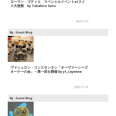
ローマン・ゴティエ スペシャルイベントatスイ
ス大使館 by Takahiro Sato
2023.12.4
By :
Guest Blog
ヴァシュロン・コンスタンタン「オーヴァーシーズ
オーナーの会」～第一回を開催 by yt_cayenne
2023.11.10
By :
Guest Blog