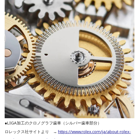
●LIGA加工のクロノグラフ歯車（シルバー歯車部分）
ロレックス社サイトより →
https://www.rolex.com/ja/about-rolex-