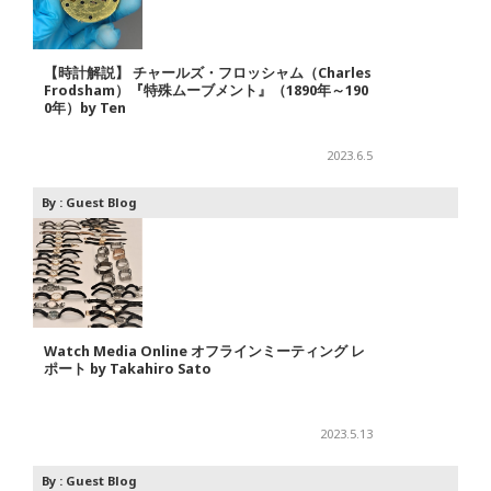
【時計解説】 チャールズ・フロッシャム（Charles
Frodsham）『特殊ムーブメント』（1890年～190
0年）by Ten
2023.6.5
By :
Guest Blog
Watch Media Online オフラインミーティング レ
ポート by Takahiro Sato
2023.5.13
By :
Guest Blog