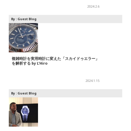
2024.2.6
By :
Guest Blog
複雑時計を実用時計に変えた「スカイドゥエラー」
を解析する by L’Hiro
2024.1.15
By :
Guest Blog