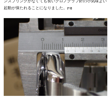
ンスプリングがなくても長いクロノグラフ針の小気味よい
起動が保たれることになりました。
[*2]