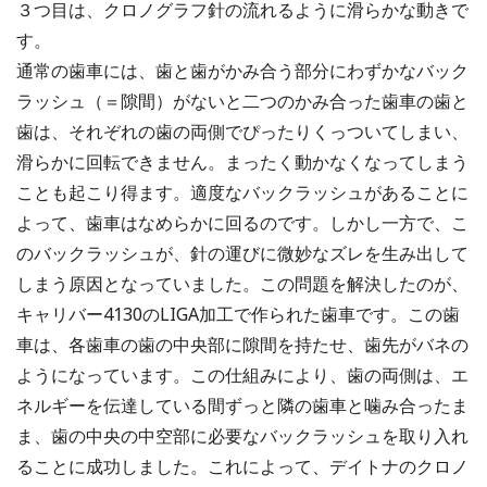
３つ目は、クロノグラフ針の流れるように滑らかな動きで
す。
通常の歯車には、歯と歯がかみ合う部分にわずかなバック
ラッシュ（＝隙間）がないと二つのかみ合った歯車の歯と
歯は、それぞれの歯の両側でぴったりくっついてしまい、
滑らかに回転できません。まったく動かなくなってしまう
ことも起こり得ます。適度なバックラッシュがあることに
よって、歯車はなめらかに回るのです。しかし一方で、こ
のバックラッシュが、針の運びに微妙なズレを生み出して
しまう原因となっていました。この問題を解決したのが、
キャリバー4130のLIGA加工で作られた歯車です。この歯
車は、各歯車の歯の中央部に隙間を持たせ、歯先がバネの
ようになっています。この仕組みにより、歯の両側は、エ
ネルギーを伝達している間ずっと隣の歯車と噛み合ったま
ま、歯の中央の中空部に必要なバックラッシュを取り入れ
ることに成功しました。これによって、デイトナのクロノ