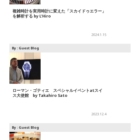
複雑時計を実用時計に変えた「スカイドゥエラー」
を解析する by L’Hiro
2024.1.15
By :
Guest Blog
ローマン・ゴティエ スペシャルイベントatスイ
ス大使館 by Takahiro Sato
2023.12.4
By :
Guest Blog