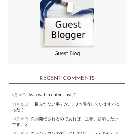
Guest Blog
RECENT COMMENTS
As a watch enthusiast, I
5月16日
「目立たない事」か…。3本所有していますがま
11月15日
ったく
次回開催されるのであれば、是非、参加したい
11月15日
です。オ
ヴァシュロンの原点にして頂点、レ・キャビノ
11月10日