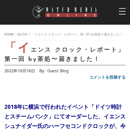
togg
navi
HOME
>
BLOG
> 「イエンス クロック・レポート」第一回 by茶処〜届きました！
「イ
エンス クロック・レポート」
第一回 by茶処〜届きました！
2022年10月16日
By :
Guest Blog
コメントを投稿する
2018年に横浜で行われたイベント「ドイツ時計
とスチームパンク」にてオーダーした、イエンス
シュナイダー氏のハーフセコンドクロックが、今