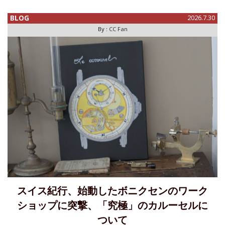
デコ様式の美しいデザインの時計には、やはり重厚で渋い雰
囲気のレザースト
BLOG
2026.7.30
By :
CC Fan
スイス紀行、始動したボニクセンのワーク
ショップに突撃、「究極」のカルーセルに
ついて