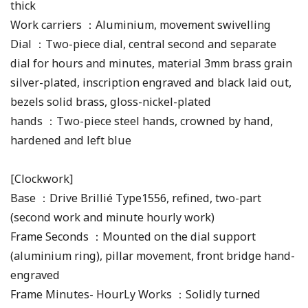
thick
Work carriers ：Aluminium, movement swivelling
Dial ：Two-piece dial, central second and separate
dial for hours and minutes, material 3mm brass grain
silver-plated, inscription engraved and black laid out,
bezels solid brass, gloss-nickel-plated
hands ：Two-piece steel hands, crowned by hand,
hardened and left blue
[Clockwork]
Base ：Drive Brillié Type1556, refined, two-part
(second work and minute hourly work)
Frame Seconds ：Mounted on the dial support
(aluminium ring), pillar movement, front bridge hand-
engraved
Frame Minutes- HourLy Works ：Solidly turned