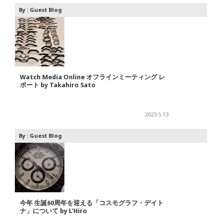
By :
Guest Blog
Watch Media Online オフラインミーティング レ
ポート by Takahiro Sato
2023.5.13
By :
Guest Blog
今年 生誕60周年を迎える「コスモグラフ・デイト
ナ」について by L’Hiro