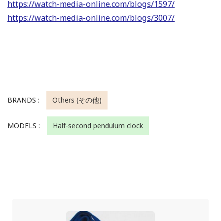
https://watch-media-online.com/blogs/1597/
https://watch-media-online.com/blogs/3007/
BRANDS :
Others (その他)
MODELS :
Half-second pendulum clock