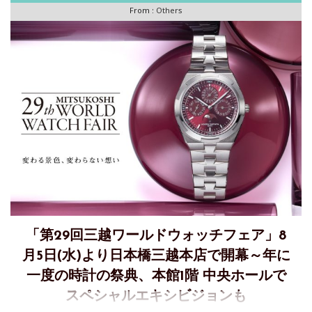
From :
Others
「第29回三越ワールドウォッチフェア」8
月5日(水)より日本橋三越本店で開幕～年に
一度の時計の祭典、本館1階 中央ホールで
スペシャルエキシビジョンも