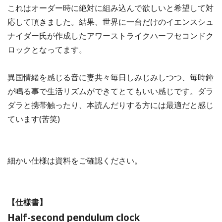
これはオーダー時に絶対に組み込んで欲しいと希望して対
応して頂きました。結果、世界に一台だけのイエンスシュ
ナイダー氏が作成したアワーストライクハーフセコンドク
ロックとなってます。
異国情緒を感じる音に妻共々毎日しみじみしつつ、毎時鐘
が鳴る事で生活リズムができてとてもいい感じです。ダラ
ダラと携帯触ったり、本読んだりする方には最適だと感じ
ています(苦笑)
細かい仕様は資料をご確認ください。
【仕様書】
Half-second pendulum clock