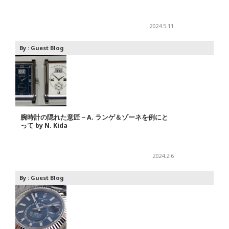
2024.5.11
By :
Guest Blog
腕時計の隠れた意匠－A. ランゲ＆ゾーネを例にと
って by N. Kida
2024.2.6
By :
Guest Blog