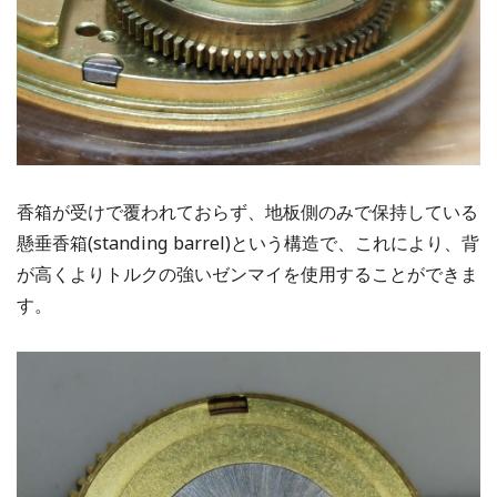
香箱が受けで覆われておらず、地板側のみで保持している
懸垂香箱(standing barrel)という構造で、これにより、背
が高くよりトルクの強いゼンマイを使用することができま
す。