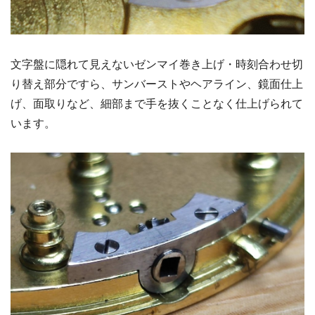
文字盤に隠れて見えないゼンマイ巻き上げ・時刻合わせ切
り替え部分ですら、サンバーストやヘアライン、鏡面仕上
げ、面取りなど、細部まで手を抜くことなく仕上げられて
います。