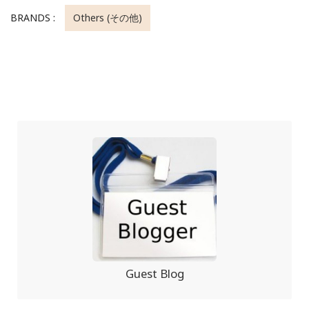
BRANDS :
Others (その他)
Guest Blog