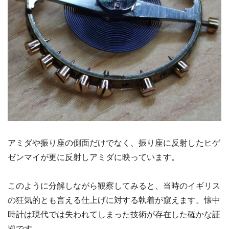
アミダや振り座の側面だけでなく、振り座に反射したヒゲ
ゼンマイが更に反射しアミダに映っています。
このように分解しながら観察してみると、当時のイギリス
の狂気的とも言える仕上げに対する執着が窺えます。懐中
時計は現代では失われてしまった技術が存在した確かな証
拠です。