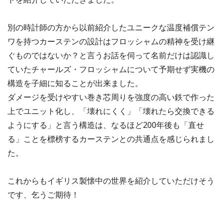
別の時計師の方から以前紹介したユニークな温度補償テン
ワを持つカーステンの設計はフロッシャムの精神を受け継
ぐものではないか？と言うお話を伺って名前だけは認識し
ていたチャールズ・フロッシャムについて予期せず実機の
構造を子細に知ることが出来ました。
ダメージを受けやすい巻き芯周りを強度の高い鉄で作った
上でユニット化し、「壊れにくく」「壊れたら交換できる
ようにする」と言う構造は、なるほど200年後も「直せ
る」ことを標榜するカーステンとの共通点を感じられまし
た。
これからもイギリス製懐中の世界を紹介していただけそう
です、乞うご期待！