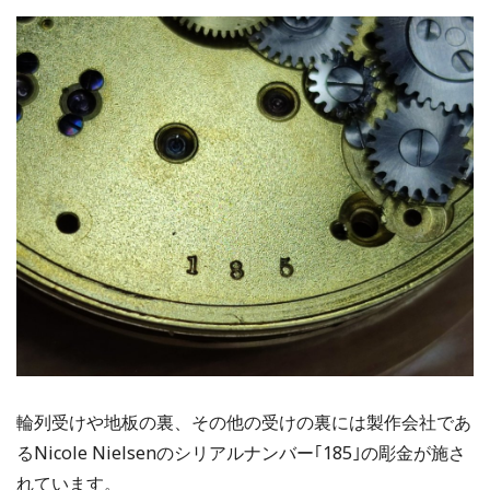
輪列受けや地板の裏、その他の受けの裏には製作会社であ
るNicole Nielsenのシリアルナンバー｢185｣の彫金が施さ
れています。