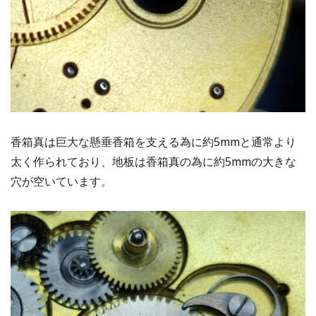
香箱真は巨大な懸垂香箱を支える為に約5mmと通常より
太く作られており、地板は香箱真の為に約5mmの大きな
穴が空いています。