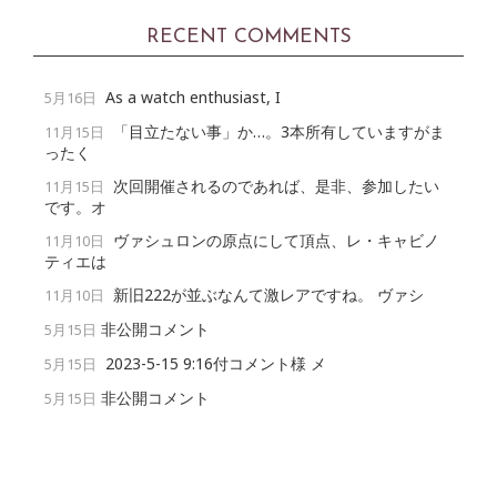
RECENT COMMENTS
As a watch enthusiast, I
5月16日
「目立たない事」か…。3本所有していますがま
11月15日
ったく
次回開催されるのであれば、是非、参加したい
11月15日
です。オ
ヴァシュロンの原点にして頂点、レ・キャビノ
11月10日
ティエは
新旧222が並ぶなんて激レアですね。 ヴァシ
11月10日
非公開コメント
5月15日
2023-5-15 9:16付コメント様 メ
5月15日
非公開コメント
5月15日