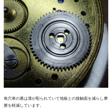
角穴車の裏は溝が彫られていて地板との接触面を減らし摩
擦を軽減しています。