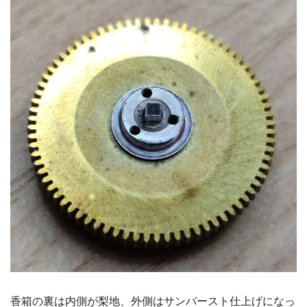
香箱の裏は内側が梨地、外側はサンバースト仕上げになっ