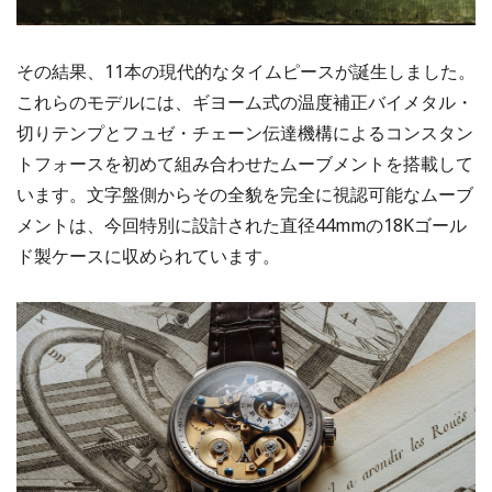
その結果、11本の現代的なタイムピースが誕生しました。
これらのモデルには、ギヨーム式の温度補正バイメタル・
切りテンプとフュゼ・チェーン伝達機構によるコンスタン
トフォースを初めて組み合わせたムーブメントを搭載して
います。文字盤側からその全貌を完全に視認可能なムーブ
メントは、今回特別に設計された直径44mmの18Kゴール
ド製ケースに収められています。