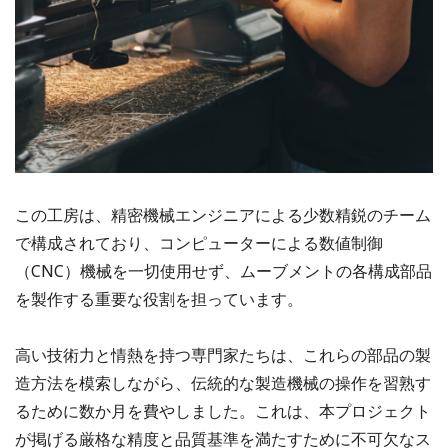
この工房は、精密機械エンジニアによる少数精鋭のチーム
で構成されており、コンピューターによる数値制御
（CNC）機械を一切使用せず、ムーブメントの各構成部品
を製作する重要な役割を担っています。
高い技術力と情熱を持つ専門家たちは、これらの部品の製
造方法を模索しながら、伝統的な製造機械の操作を習熟す
るために数か月を費やしました。これは、本プロジェクト
が掲げる厳格な精度と品質基準を満たすために不可欠なス