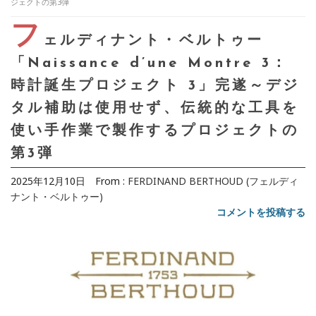
ジェクトの第3弾
フ
ェルディナント・ベルトゥー
「Naissance d’une Montre 3：
時計誕生プロジェクト 3」完遂～デジ
タル補助は使用せず、伝統的な工具を
使い手作業で製作するプロジェクトの
第3弾
2025年12月10日
From :
FERDINAND BERTHOUD (フェルディ
ナント・ベルトゥー)
コメントを投稿する