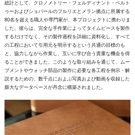
総計として、クロノメトリー・フェルディナント・ベルト
ゥーおよびショパールのフルリエとメラン拠点に所属する
80名を超える職人や専門家が、本プロジェクトに携わりま
した。彼らは、完全な手作業によってタイムピースを製作
するだけでなく、その製作過程を詳細に資料化し、すべて
の工程において引用元を明示するという共通の目標のも
と、協力しながら作業し、互いに学び合う貴重な機会を得
ることができました。このような取り組みを通じて、ムー
ブメントやウォッチ部品の製作に必要な各工程を例示・解
説するための、数千点におよぶ写真および動画を収録した
膨大なデータベースが丹念に構築されました。