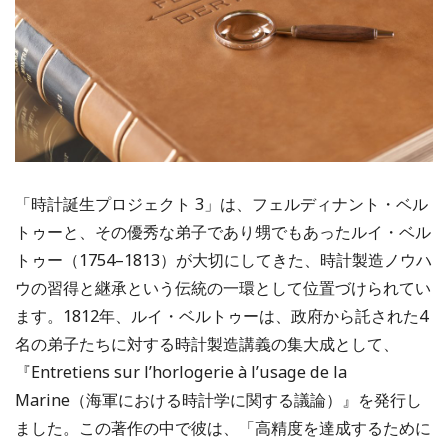
「時計誕生プロジェクト 3」は、フェルディナント・ベル
トゥーと、その優秀な弟子であり甥でもあったルイ・ベル
トゥー（1754–1813）が大切にしてきた、時計製造ノウハ
ウの習得と継承という伝統の一環として位置づけられてい
ます。1812年、ルイ・ベルトゥーは、政府から託された4
名の弟子たちに対する時計製造講義の集大成として、
『Entretiens sur l’horlogerie à l’usage de la
Marine（海軍における時計学に関する議論）』を発行し
ました。この著作の中で彼は、「高精度を達成するために