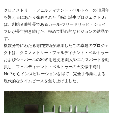
クロノメトリー・フェルディナント・ベルトゥーの10周年
を迎えるにあたり発表された「時計誕生プロジェクト 3」
は、創始者兼社長であるカール‐フリードリッヒ・ショイ
フレが長年抱き続けた、極めて野心的なビジョンの結晶で
す。
複数分野にわたる専門技術が結集したこの卓越のプロジェ
クトは、クロノメトリー・フェルディナント・ベルトゥー
およびショパールの80名を超える職人やエキスパートを動
員し、フェルディナント・ベルトゥーの天文懐中時計
No.3からインスピレーションを得て、完全手作業による
現代的なタイムピースを創り上げました。