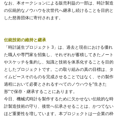
なお、本オークションによる販売利益の一部は、時計製造
の伝統的なノウハウを次世代へ継承し続けることを目的と
した慈善団体に寄付されます。
伝統技術の維持と継承
「時計誕生プロジェクト 3」は、過去と現在における優れ
た職人や専門家を招集し、それぞれが蓄積してきたノート
やスケッチを集約し、知識と技術を体系化することを目的
としたプロジェクトです。この取り組みの真の目標は、タ
イムピースそのものを完成させることではなく、その製作
過程において必要とされるすべてのノウハウを“生きた
形”で保存・継承することにあります。
今日、機械式時計を製作するために欠かせない伝統的な時
計製造技術の守り、後世へ伝承させることは、かつてない
ほど重要性を増しています。本プロジェクトは一企業の枠