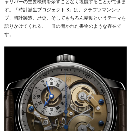
ャリバーの主要機構を余すことなく堪能することができま
す。「時計誕生プロジェクト 3」は、クラフツマンシッ
プ、時計製造、歴史、そしてもちろん精度というテーマを
語りかけてくれる、一冊の開かれた書物のような存在で
す。