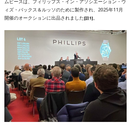
ムピースは、フィリップス・イン・アソシエーション・ウ
ィズ・バックス＆ルッソのために製作され、2025年11月
開催のオークションに出品されました
。
[註1]