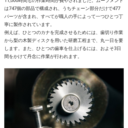
11,000時間もの作業時間が費やされました。ムーブメント
は747個の部品で構成され、うちチェーン部分だけで477
パーツが含まれ、すべてが職人の手によって一つひとつ丁
寧に製作されています。
例えば、ひとつのカナを完成させるためには、歯切り作業
から梨の木製ディスクを用いた研磨工程まで、丸一日を要
します。また、ひとつの歯車を仕上げるには、およそ3日
間をかけて丹念に作業が行われます。