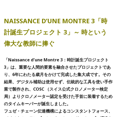
NAISSANCE D’UNE MONTRE 3「時
計誕生プロジェクト 3」～ 時という
偉大な教師に捧ぐ
「Naissance d’une Montre 3：時計誕生プロジェクト
3」は、重要な人間的要素を融合させたプロジェクトであ
り、6年にわたる歳月をかけて完成した集大成です。その
結果、デジタル補助は使用せず、伝統的な工具を使い手作
業で製作され、COSC （スイス公式クロノメーター検定
局）よりクロノメーター認定を受けた手首に装着するため
のタイムキーパーが誕生しました。
フュゼ・チェーン伝達機構によるコンスタントフォース、