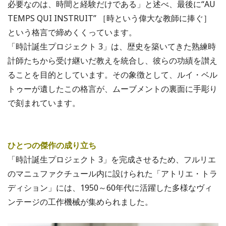
必要なのは、時間と経験だけである」と述べ、最後に“AU
TEMPS QUI INSTRUIT” ［時という偉大な教師に捧ぐ］
という格言で締めくくっています。
「時計誕生プロジェクト 3」は、歴史を築いてきた熟練時
計師たちから受け継いだ教えを統合し、彼らの功績を讃え
ることを目的としています。その象徴として、ルイ・ベル
トゥーが遺したこの格言が、ムーブメントの裏面に手彫り
で刻まれています。
ひとつの傑作の成り立ち
「時計誕生プロジェクト 3」を完成させるため、フルリエ
のマニュファクチュール内に設けられた「アトリエ・トラ
ディション」には、1950～60年代に活躍した多様なヴィ
ンテージの工作機械が集められました。