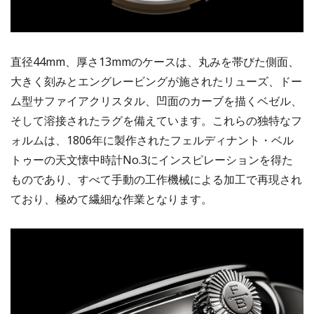
直径44mm、厚さ13mmのケースは、丸みを帯びた側面、
大きく刻みとエングレービングが施されたリューズ、ドー
ム型サファイアクリスタル、凹面のカーブを描くベゼル、
そして溶接されたラグを備えています。これらの独特なフ
ォルムは、1806年に製作されたフェルディナント・ベル
トゥーの天文懐中時計No.3にインスピレーションを得た
ものであり、すべて手動の工作機械による加工で再現され
ており、極めて繊細な作業となります。