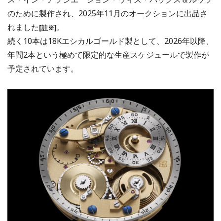
のために製作され、2025年11月のオークションに出品さ
れました
。
[註※]
続く10本は18Kエシカルゴールド製として、2026年以降、
年間2本という極めて限定的な生産スケジュールで製作が
予定されています。