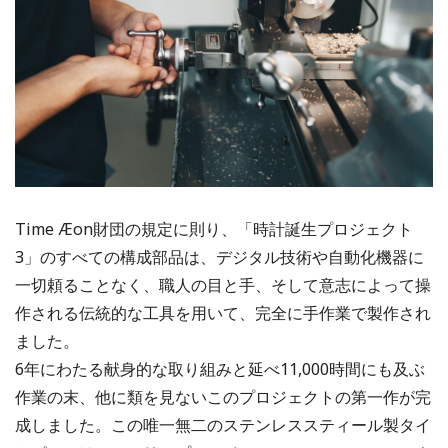
Time Æon財団の規定に則り、「時計誕生プロジェクト
3」のすべての構成部品は、デジタル技術や自動化機器に
一切頼ることなく、職人の目と手、そして意志によって操
作される伝統的な工具を用いて、完全に手作業で製作され
ました。
6年にわたる献身的な取り組みと延べ11,000時間にも及ぶ
作業の末、他に類を見ないこのプロジェクトの第一作が完
成しました。この唯一無二のステンレススティール製タイ