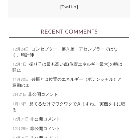
[Twitter]
RECENT COMMENTS
コンセプター・磨き屋・アセンブラーではな
12月24日
く、時計師
振り子は最も高い点(位置エネルギー最大)の時は
12月1日
静止
共振とは位置のエネルギー（ポテンシャル）と
11月30日
運動のエ
非公開コメント
2月21日
見てるだけでワクワクできますね。 実機を手に取
1月16日
る
非公開コメント
12月31日
非公開コメント
12月28日
非公開コメント