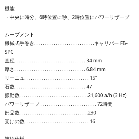
機能
・中央に時分、6時位置に秒、2時位置にパワーリザーブ
ムーブメント
機械式手巻き. . . . . . . . . . . . . . . . . . . . . . . . . . . .キャリバー FB-
SPC
直径. . . . . . . . . . . . . . . . . . . . . . . . . . . . . . . . . 34 mm
厚さ. . . . . . . . . . . . . . . . . . . . . . . . . . . . . . . . . 6.84 mm
リーニュ. . . . . . . . . . . . . . . . . . . . . . . . . . . . . . 15’’
石数. . . . . . . . . . . . . . . . . . . . . . . . . . . . . . . . . 47
振動数. . . . . . . . . . . . . . . . . . . . . . . . . . . . . . . .21,600 a/h (3 Hz)
パワーリザーブ . . . . . . . . . . . . . . . . . . . . . . . . . . 72時間
部品数. . . . . . . . . . . . . . . . . . . . . . . . . . . . . . . .230
受けの数. . . . . . . . . . . . . . . . . . . . . . . . . . . . . . 16
技術仕様