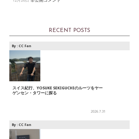
12月26日
RECENT POSTS
By :
CC Fan
スイス紀行、YOSUKE SEKIGUCHIのルーツをヤー
ゲンセン・タワーに探る
2026.7.31
By :
CC Fan