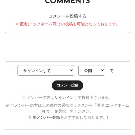
COMMENTS
コメントを投稿する
※ 匿名(ニックネーム可)での投稿も可能となっております。
で
コメント投稿
※ メンバーの方は
サインイン
して投稿下さいませ。
※ 非メンバーの方は上の動作の選択ボックスから「匿名(ニックネーム
可)で」を選択してください。
(新規
メンバー登録
をおすすめしております。)