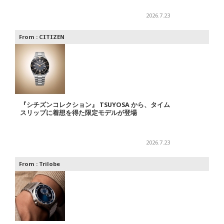
2026.7.23
From :
CITIZEN
『シチズンコレクション』 TSUYOSA から、タイム
スリップに着想を得た限定モデルが登場
2026.7.23
From :
Trilobe