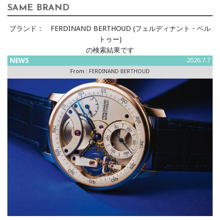
SAME BRAND
ブランド：
FERDINAND BERTHOUD (フェルディナント・ベル
トゥー)
の検索結果です
NEWS
2026.7.7
From :
FERDINAND BERTHOUD