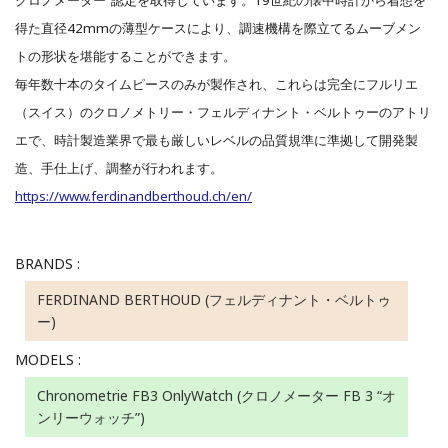
得た直径42mmの薄型ケースにより、調速機構を際立てるムーブメン
トの形状を堪能することができます。
毎年数十本のタイムピースのみが製作され、これらは完全にフルリエ
（スイス）のクロノメトリー・フェルディナント・ベルトゥーのアトリ
エで、時計製造業界で最も厳しいレベルの品質規準に準拠して開発製
造、手仕上げ、調整が行われます。
https://www.ferdinandberthoud.ch/en/
BRANDS :
FERDINAND BERTHOUD (フェルディナント・ベルトゥ
ー)
MODELS :
Chronometrie FB3 OnlyWatch (クロノメーター FB 3 “オ
ンリーウォッチ”)