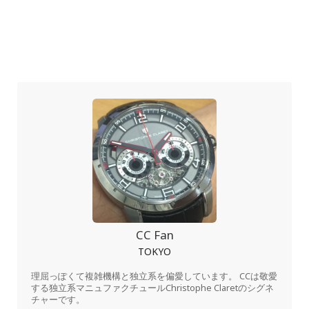
CC Fan
TOKYO
理屈っぽくて複雑機構と独立系を偏愛しています。 CCは敬愛
する独立系マニュファクチュールChristophe Claretのシグネ
チャーです。