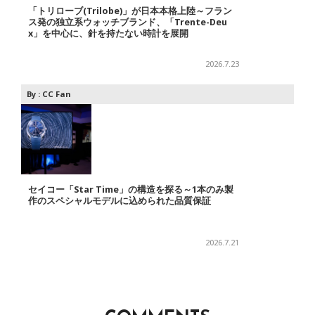
「トリローブ(Trilobe)」が日本本格上陸～フラン
ス発の独立系ウォッチブランド、「Trente-Deu
x」を中心に、針を持たない時計を展開
2026.7.23
By :
CC Fan
セイコー「Star Time」の構造を探る～1本のみ製
作のスペシャルモデルに込められた品質保証
2026.7.21