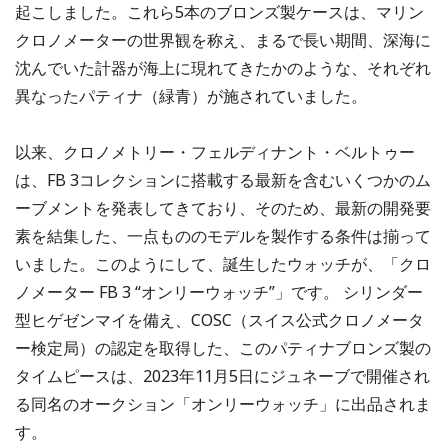
起こしました。これら5本のブロンズ製ケースは、マリン
クロノメーターの世界観を称え、まるで長い期間、深海に
沈んでいた計器が海上に現れてきたかのような、それぞれ
異なったパティナ（緑青）が施されていました。
以来、クロノメトリー・フェルディナント・ベルトゥー
は、FB 3コレクションに搭載する最新を含むいくつかのム
ーブメントを発表してきており、そのため、最新の開発要
素を結集した、一点もののモデルを製作する条件は揃って
いました。このようにして、誕生したウォッチが、「クロ
ノメーター FB 3 “オンリーウォッチ”」です。 シリンダー
型ヒゲゼンマイを備え、COSC（スイス公式クロノメータ
ー検定局）の認定を取得した、このパティナブロンズ製の
タイムピースは、2023年11月5日にジュネーブで開催され
る同名のオークション「オンリーウォッチ」に出品されま
す。