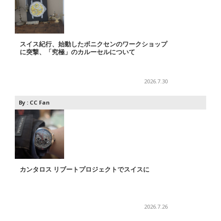
スイス紀行、始動したボニクセンのワークショップ
に突撃、「究極」のカルーセルについて
2026.7.30
By :
CC Fan
カンタロス リブートプロジェクトでスイスに
2026.7.26