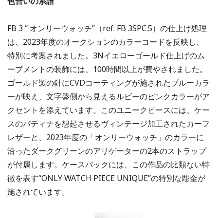
色合いの系譜
FB 3 “ オンリーウォッチ”（ref. FB 3SPC.5）の仕上げ処理
は、2023年度のオークションのカラーコードを反映し、
特別に考案されました。3Nイエローゴールド仕上げのム
ーブメントの装飾には、100時間以上が費やされました。
ゴールド製の針にCVDコーティングが施されたブルーカラ
ーが映え、文字盤側から見えるルビーのピンクカラーがア
クセントを添えています。このユニークピースには、ケー
スのパティナを想起させるヴィンテージ加工されたカーフ
レザーと、2023年度の「オンリーウォッチ」のカラーに
沿ったダークグリーンのアリゲーターの2本のストラップ
が付属します。ケースバックには、この作品の比類ない特
徴を表す“ONLY WATCH PIECE UNIQUE”の特別な彫金が
施されています。