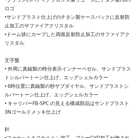
ロゴ
•サンドブラスト仕上げのチタン製ケースバックに反射防
止加工のサファイアクリスタル
•ドーム状にカーブした両面反射防止加工のサファイアク
リスタル
文字盤
• 外周に真鍮製の時分表示インナーベゼル、サンドブラス
トシルバートーン仕上げ、エッグシェルカラー
• 6時位置に真鍮製の秒サブダイヤル、サンドブラストシ
ルバートーン仕上げ、エッグシェルカラー
• キャリバーFB-SPC の見える構成部品はサンドブラスト
3Nゴールドメッキ仕上げ
針
•ファセット＆スケルトン加工、ブルーCVD加工が施され