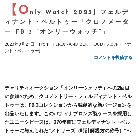
【O
nly Watch 2023】フェルデ
ィナント・ベルトゥー「クロノメータ
ー FB 3 “オンリーウォッチ”」
2023年9月21日
From :
FERDINAND BERTHOUD (フェルディナ
ント・ベルトゥー)
コメントを投稿する
チャリティオークション「オンリーウォッチ」への2回目
の参加のため、クロノメトリー・フェルディナント・ベル
トゥーは、FB 3コレクションから独創的な新バージョンを
出品いたします。このパティナブロンズ製ケースを採用し
たユニークピースは、270年前にフェルディナント・ベル
トゥーに与えられた“メトリーズ（時計師親方の称号）”へ