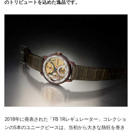
のトリビュートを込めた逸品です。
2018年に発表された「FB 1Rレギュレーター」コレクショ
ンの5本のユニークピースは、当初から大きな熱狂を巻き