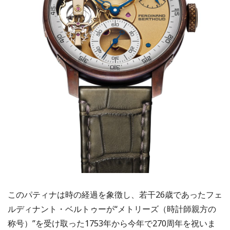
このパティナは時の経過を象徴し、若干26歳であったフェ
ルディナント・ベルトゥーが“メトリーズ（時計師親方の
称号）”を受け取った1753年から今年で270周年を祝いま