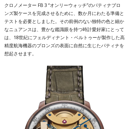
クロノメーター FB 3 “オンリーウォッチ”のパティナブロ
ンズ製ケースを完成させるために、数か月にわたる準備と
テストを必要としました。その前例のない独特の色と細か
なニュアンスは、豊かな鑑識眼を持つ時計愛好家にとって
は、18世紀にフェルディナント・ベルトゥーが製作した高
精度航海機器のブロンズの表面に自然に生じたパティナを
想起させます。