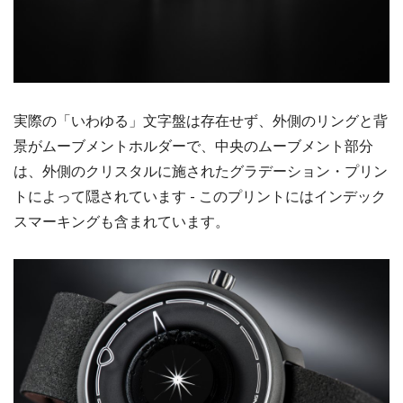
実際の「いわゆる」文字盤は存在せず、外側のリングと背
景がムーブメントホルダーで、中央のムーブメント部分
は、外側のクリスタルに施されたグラデーション・プリン
トによって隠されています - このプリントにはインデック
スマーキングも含まれています。