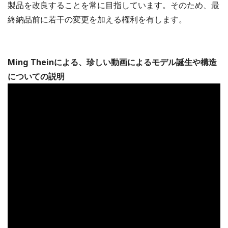
製品を改良することを常に目指しています。そのため、最
終納品前に若干の変更を加える権利を有します。
Ming Theinによる、珍しい動画によるモデル誕生や構造
についての説明