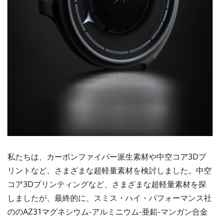
私たちは、カーボンファイバー派生素材や中空コア3Dプ
リントなど、さまざまな超軽量素材を検討しました。中空
コア3Dプリンティングなど、さまざまな超軽量素材を探
しましたが、最終的に、スミス・ハイ・パフォーマンス社
ののAZ31マグネシウム-アルミニウム-亜鉛-マンガン合金