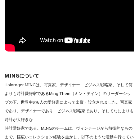
MINGについて
Holoroger MINGは、写真家、デザイナー、ビジネス戦略家、そして何
よりも時計愛好家であるMing Thein（ミン・テイン）のリーダーシッ
プの下、世界中の6人の愛好家によって出資・設立されました。写真家
であり、デザイナーであり、ビジネス戦略家であり、そしてなによりも
時計が大好きな
時計愛好家である。MINGのチームは、ヴィンテージから前衛的なもの
まで、幅広いコレクション経験を生かし、以下のような活動を行ってい