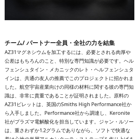
チーム/ パートナー全員・全社の力を結集
AZ31マグネシウムを加工するには、必要とされる肉厚や
公差はもちろんのこと、特別な専門知識が必要です。ヘル
フェンシュタイン・メカニックのレト・ヘルフェンシュタ
インは、共通の友人の推薦でこのプロジェクトに招かれま
した。航空宇宙産業向けの同様の材料に関する彼の専門知
識は、非常に貴重であることが証明されました。原料の
AZ31ビレットは、英国のSmiths High Performance社か
ら入手しました。Performance社から調達し、Keronite
社がプラズマ電解酸化を担当しています。ジャン・ルソー
は、重さわずか1.2グラムでありながら、ソフトで快適な
着け心地の単層アルカンターラ・ストラップを作り上げま