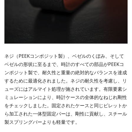
ネジ（PEEKコンポジット製）、ベゼルのくぼみ、そして
ベゼルの形状に至るまで、時計のすべての部品がPEEKコ
ンポジット製で、耐久性と重量の絶対的なバランスを達成
するために最適化されました。ネジの耐久性を考慮し、リ
ューズにはアルマイト処理が施されています。有限要素シ
ミュレーションにより、時計ケースの全体的なねじれ剛性
をチェックしました。固定されたケースと同じビレットか
ら加工された一体型固定バーは、剛性に貢献し、スチール
製スプリングバーよりも軽量です。