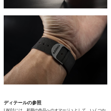
ディテールの参照
LW.01には、初期の作品へのオマージュとして、いくつか