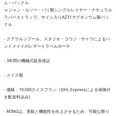
ム・バックル
o ジャン・ルソー・パリ製シングルレイヤー・ナチュラル
ラバーストラップ、サイン入りAZ31マグネシウム製バッ
クル
- クアラルンプール、スタジオ・コウジ・サトウによるハ
ンドメイドのレザートラベルポーチ
- 3年間の機械式延長保証
- スイス製
- 価格：19,500スイスフラン（DHL Expressによる保険付
き配送料込み)
- MINGは、美観と機能性を向上させるため、可能な限り