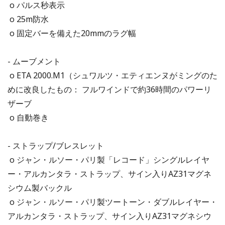
o パルス秒表示
o 25m防水
o 固定バーを備えた20mmのラグ幅
- ムーブメント
o ETA 2000.M1（シュワルツ・エティエンヌがミングのた
めに改良したもの： フルワインドで約36時間のパワーリ
ザーブ
o 自動巻き
- ストラップ/ブレスレット
o ジャン・ルソー・パリ製「レコード」シングルレイヤ
ー・アルカンタラ・ストラップ、サイン入りAZ31マグネ
シウム製バックル
o ジャン・ルソー・パリ製ツートーン・ダブルレイヤー・
アルカンタラ・ストラップ、サイン入りAZ31マグネシウ