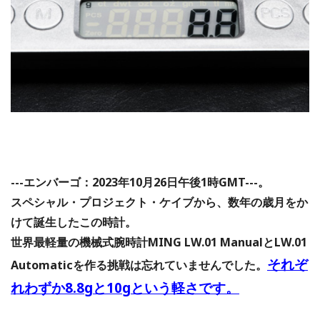
---エンバーゴ：2023年10月26日午後1時GMT---。
スペシャル・プロジェクト・ケイブから、数年の歳月をか
けて誕生したこの時計。
世界最軽量の機械式腕時計MING LW.01 ManualとLW.01
それぞ
Automaticを作る挑戦は忘れていませんでした。
れわずか8.8gと10gという軽さです。