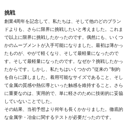
挑戦
創業4周年を記念して、私たちは、そして他のどのブラン
ドよりも、さらに限界に挑戦したいと考えました。これま
で以上に限界に挑戦したかったのです。偶然にも、いくつ
かのムーブメントが入手可能になりました。最初は薄かっ
たものが、やがて軽くなり、そして最軽量になったので
す。そして最軽量になったのです。なぜか？挑戦したかっ
たからです。しかし、私たちはいくつかの "従来の "制約
を自らに課しました。着用可能なサイズであること、そし
て金属の質感や熱伝導といった触感を維持すること。さら
に重要なのは、実用的で、単に軽さのために技術的に妥協
していないことでした。
その結果、当初予想より何年も長くかかりました。徹底的
な金属学・冶金に関するテストが必要だったのです。