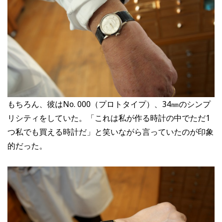
もちろん、彼はNo. 000（プロトタイプ）、34㎜のシンプ
リシティをしていた。「これは私が作る時計の中でただ1
つ私でも買える時計だ」と笑いながら言っていたのが印象
的だった。