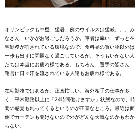
オリンピックも中盤、猛暑、例のウイルスは猛威。。。み
なさん、いかがお過ごしだろうか。筆者は幸い、ずっと在
宅勤務が許されている環境なので、食料品の買い物以外は
一歩も出ずに問題なく過ごしているが、そうもいかない人
たちは本当にお疲れ様である。もちろん、選手の皆さん、
運営に日々汗を流されている人達もお疲れ様である。
在宅勤務ではあるが、正直忙しい。海外相手の仕事が多
く、平常勤務以上に「24時間働けますか」状態なので、時
間の感覚も鈍ってくるというのが正直なところ。最近は面
倒でカーテンも開けないので外がどんな天気なのかもわか
らない。