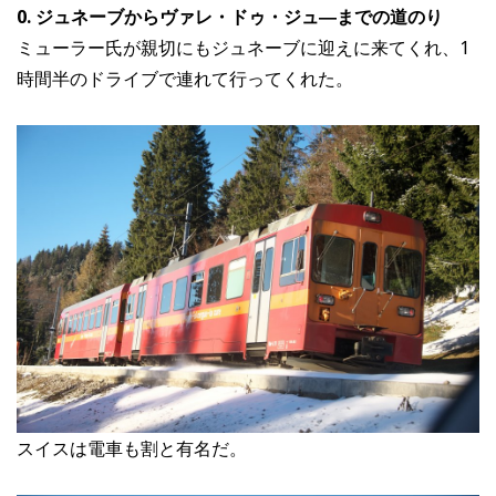
0. ジュネーブからヴァレ・ドゥ・ジュ―までの道のり
ミューラー氏が親切にもジュネーブに迎えに来てくれ、1
時間半のドライブで連れて行ってくれた。
スイスは電車も割と有名だ。