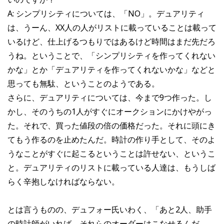
A: シンプリシティについては、「NO」。デュアリティ
は、うーん、XX人の人がリストに載っていることは載って
いるけど、仕上げるつもりではあるけど時間はまだ先だろ
うね。ということで、「シンプリシティを作ってくれない
かな」とか「デュアリティを作ってくれないかな」などと
思っても無駄、ということのようである。
さらに、デュアリティについては、今まで9つ作った。し
かし、そのうちの1人がすぐにオークションにかけやがっ
た。それで、買った値段の倍の価格だった。それに頭にき
てもう作るのを止めたんだ。時計の作り手として、そのよ
うなことがすぐに起こるということは許せない、というこ
と。デュアリティのリストに載っている人達は、もうしば
らく辛抱しなければならない。
とは言うものの、デュフォー氏いわく、「あと2人、助手
の時計師がいれば、それらのオーダーはこなせるんだ