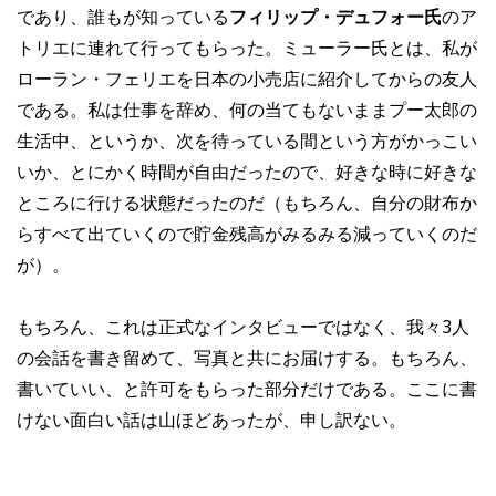
であり、誰もが知っている
フィリップ・デュフォー氏
のア
トリエに連れて行ってもらった。ミューラー氏とは、私が
ローラン・フェリエを日本の小売店に紹介してからの友人
である。私は仕事を辞め、何の当てもないままプー太郎の
生活中、というか、次を待っている間という方がかっこい
いか、とにかく時間が自由だったので、好きな時に好きな
ところに行ける状態だったのだ（もちろん、自分の財布か
らすべて出ていくので貯金残高がみるみる減っていくのだ
が）。
もちろん、これは正式なインタビューではなく、我々3人
の会話を書き留めて、写真と共にお届けする。もちろん、
書いていい、と許可をもらった部分だけである。ここに書
けない面白い話は山ほどあったが、申し訳ない。