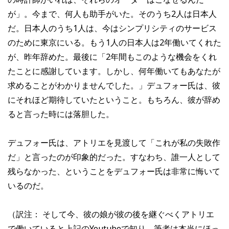
が」。今まで、何人も助手がいた。そのうち2人は日本人
だ。日本人のうち1人は、今はシンプリシティのサービス
のために東京にいる。もう1人の日本人は2年働いてくれた
が、昨年辞めた。最後に「2年間もこのような機会をくれ
たことに感謝しています。しかし、何年働いてもあなたが
求めることがわかりませんでした。」デュフォー氏は、彼
にそれほど期待していたということ。もちろん、彼が辞め
ると言った時には落胆した。
デュフォー氏は、アトリエを見渡して「これが私の失敗作
だ」と言ったのが印象的だった。すなわち、誰一人として
残らなかった、ということをデュフォー氏は非常に悔いて
いるのだ。
（訳注： そして今、彼の娘が彼の後を継ぐべくアトリエ
で働いていると上記のYoutubeで知り、筆者は本当にほっ