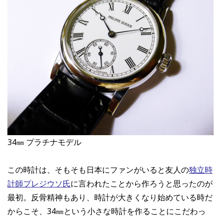
34㎜ プラチナモデル
この時計は、そもそも日本にファンがいると友人の
独立時
計師プレジウソ氏
に言われたことから作ろうと思ったのが
最初。反骨精神もあり、時計が大きくなり始めている時だ
からこそ、34㎜という小さな時計を作ることにこだわっ