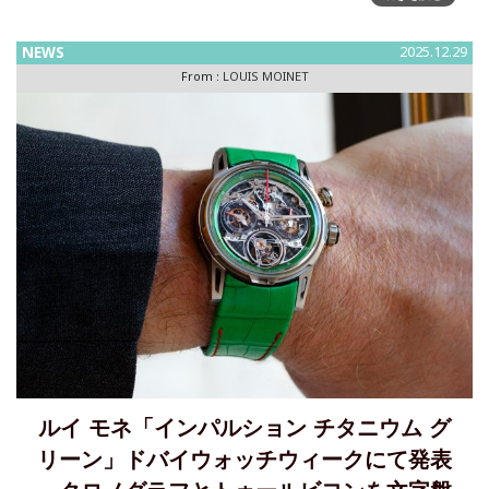
の2モデルが加わりました。レースの世界では、勝敗は一瞬で
決まる―
NEWS
2025.12.29
From :
LOUIS MOINET
ルイ モネ「インパルション チタニウム グ
リーン」ドバイウォッチウィークにて発表