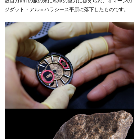
数百万km の旅の末に地球の重力に捉えられ、オマーンの
ジダット・アル＝ハラシース平原に落下したものです。