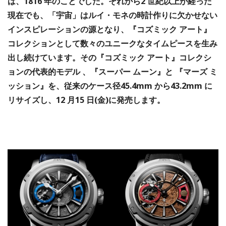
は、1816 年のことでした。それから2 世紀以上が経った
現在でも、「宇宙」はルイ・モネの時計作りに欠かせない
インスピレーションの源となり、『コズミック アート』
コレクションとして数々のユニークなタイムピースを生み
出し続けています。その『コズミック アート』コレクシ
ョンの代表的モデル 、『スーパー ムーン』と 『マーズ ミ
ッション』を、従来のケース径45.4mm から43.2mm に
リサイズし、12 月15 日(金)に発売します。