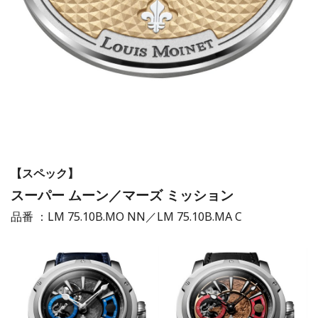
【スペック】
スーパー ムーン／マーズ ミッション
品番 ：LM 75.10B.MO NN／LM 75.10B.MA C