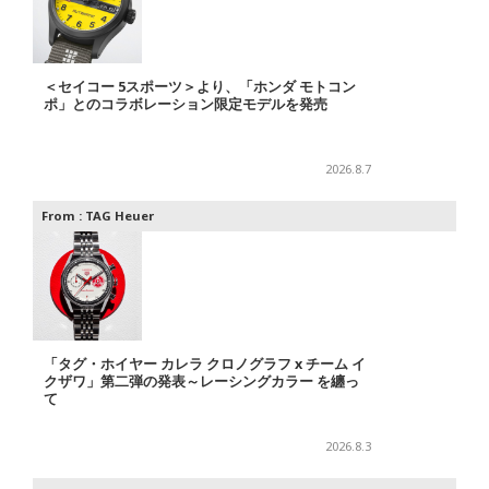
＜セイコー 5スポーツ＞より、「ホンダ モトコン
ポ」とのコラボレーション限定モデルを発売
2026.8.7
From :
TAG Heuer
「タグ・ホイヤー カレラ クロノグラフ x チーム イ
クザワ」第二弾の発表～レーシングカラー を纏っ
て
2026.8.3