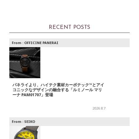
RECENT POSTS
From :
OFFICINE PANERAI
パネライより、ハイテク素材カーボテック™とアイ
コニックなデザインの融合する「ルミノール マリ
ーナ PAM01707」登場
2026.8.7
From :
SEIKO