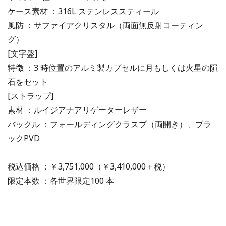
ケース素材 ：316L ステンレススティール
風防 ：サファイアクリスタル（両面無反射コーティン
グ）
[文字盤]
特徴 ：3 時位置のアルミ製カプセルに月もしくは火星の隕
石をセット
[ストラップ]
素材 ：ルイジアナアリゲーターレザー
バックル ：フォールディングクラスプ（両開き）、ブラ
ックPVD
税込価格 ：￥3,751,000（￥3,410,000＋税）
限定本数 ：各世界限定100 本