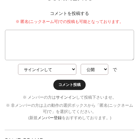
コメントを投稿する
※ 匿名(ニックネーム可)での投稿も可能となっております。
で
コメント投稿
※ メンバーの方は
サインイン
して投稿下さいませ。
※ 非メンバーの方は上の動作の選択ボックスから「匿名(ニックネーム
可)で」を選択してください。
(新規
メンバー登録
をおすすめしております。)