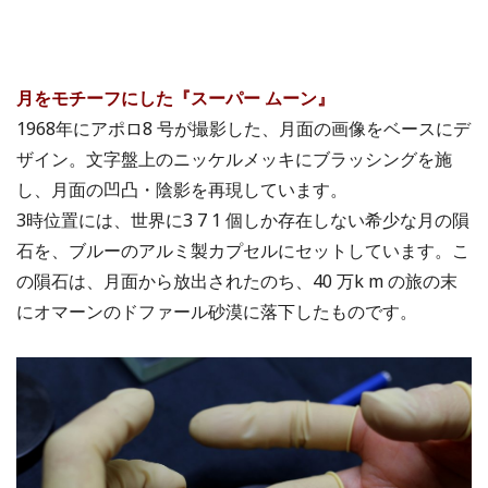
月をモチーフにした『スーパー ムーン』
1968年にアポロ8 号が撮影した、月面の画像をベースにデ
ザイン。文字盤上のニッケルメッキにブラッシングを施
し、月面の凹凸・陰影を再現しています。
3時位置には、世界に3 7 1 個しか存在しない希少な月の隕
石を、ブルーのアルミ製カプセルにセットしています。こ
の隕石は、月面から放出されたのち、40 万k m の旅の末
にオマーンのドファール砂漠に落下したものです。