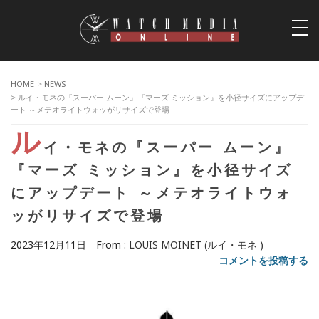
togg
navi
HOME
>
NEWS
> ルイ・モネの『スーパー ムーン』『マーズ ミッション』を小径サイズにアップデ
ート ～メテオライトウォッがリサイズで登場
ル
イ・モネの『スーパー ムーン』
『マーズ ミッション』を小径サイズ
にアップデート ～メテオライトウォ
ッがリサイズで登場
2023年12月11日
From :
LOUIS MOINET (ルイ・モネ )
コメントを投稿する