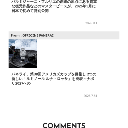
パルミジャーニ・フルリエの創造の原点にある貴重
な復元作品などのマスターピースが、2026年9月に
日本で初めて特別公開
2026.8.1
From :
OFFICINE PANERAI
パネライ、第38回アメリカズカップを目指し 2つの
新しい「ルミノール ルナ・ロッサ」を発表～ナポ
リ2027への
2026.7.31
COMMENTS