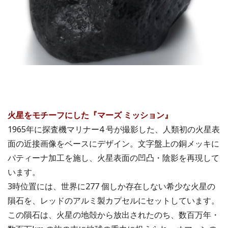
火星をモチーフにした『マーズ ミッション』
1965年に探査機マリナー4 号が撮影した、人類初の火星表
面の近接画像をベースにデザイン。文字盤上の銅メッキに
パティーナ加工を施し、火星表面の凹凸・陰影を再現して
います。
3時位置には、世界に277 個しか存在しない希少な火星の
隕石を、レッドのアルミ製カプセルにセットしています。
この隕石は、火星の地殻から放出されたのち、数百万年・