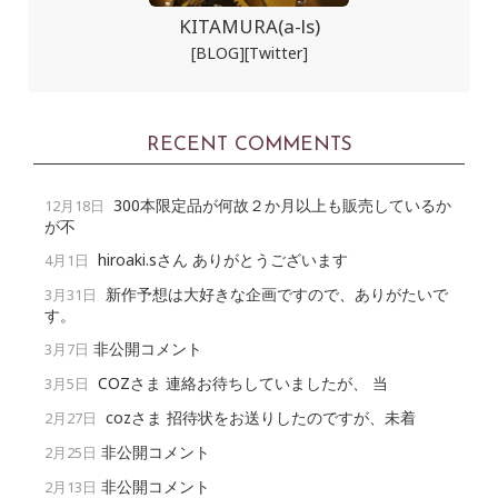
KITAMURA(a-ls)
[BLOG]
[Twitter]
RECENT COMMENTS
300本限定品が何故２か月以上も販売しているか
12月18日
が不
hiroaki.sさん ありがとうございます
4月1日
新作予想は大好きな企画ですので、ありがたいで
3月31日
す。
非公開コメント
3月7日
COZさま 連絡お待ちしていましたが、 当
3月5日
cozさま 招待状をお送りしたのですが、未着
2月27日
非公開コメント
2月25日
非公開コメント
2月13日