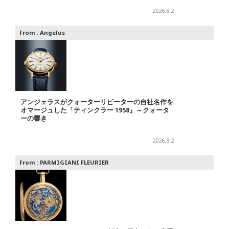
2026.8.2
From :
Angelus
アンジェラスがクォーターリピーターの自社名作を
オマージュした「ティンクラー 1958』～クォータ
ーの響き
2026.8.2
From :
PARMIGIANI FLEURIER