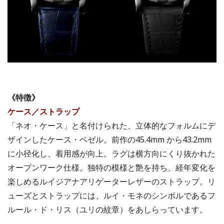
《特徴》
ケース／ストラップ
「ネオ・ケース」と名付けられた、立体的なフォルムにデ
ザインしたケース・ベゼル。前作の45.4mm から43.2mm
に小径化し、着用感が向上。ラグは横方向にくり抜かれた
オープンワーク仕様。独特の模様と艶を持ち、経年変化を
楽しめるルイジアナアリゲーターレザーのストラップ。リ
ューズとストラップには、ルイ・モネのシンボルであるフ
ルール・ド・リス（ユリの紋章）をあしらっています。