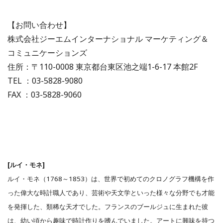
【お問い合わせ】
株式会社ジーエムインターナショナル マーケティング＆
コミュニケーションズ
住所：〒110-0008 東京都台東区池之端1-6-17 本館2F
TEL ：03-5828-9080
FAX ：03-5828-9060
[ルイ・モネ]
ルイ・モネ（1768～1853）は、世界で初めてのクロノグラフ機構を作
った偉大な時計職人であり、芸術や天文学といった様々な分野でも才能
を発揮した、類稀な天才でした。フランスのブールジュに生まれた彼
は、幼い頃から趣味で時計作りを嗜んでいました。アートに興味を持つ