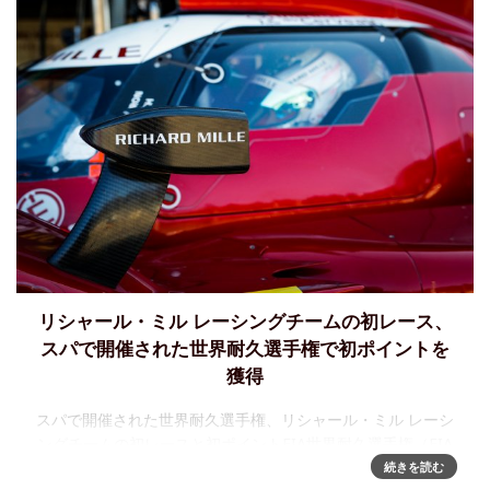
リシャール・ミル レーシングチームの初レース、
スパで開催された世界耐久選手権で初ポイントを
獲得
スパで開催された世界耐久選手権、リシャール・ミル レーシ
ングチームの初レースと初ポイントFIA世界耐久選手権（FIA
WEC）の2021年シーズンは、スパ・フランコルシャンで開催
続きを読む