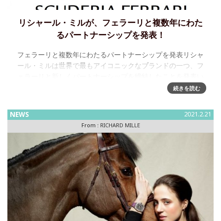
リシャール・ミルが、フェラーリと複数年にわた
るパートナーシップを発表！
フェラーリと複数年にわたるパートナーシップを発表リシャ
ール・ミルは世界で最もアイコニックなブランドの一つ、フ
ェラーリと新しくパートナーシップを締結したことを発表い
たします。レジェンドであるエンツォ・フェラーリによって
続きを読む
1947年に創設
NEWS
2021.2.21
From :
RICHARD MILLE