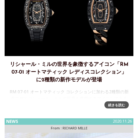
リシャール・ミルの世界を象徴するアイコン「RM
07-01 オートマティック レディスコレクション」
に2種類の新作モデルが登場
RM 07-01 オートマティック コレクションに加わる2種類の新
作モデルリシャール・ミルの世界を象徴するアイコンである
RM 07-01 オートマティック レディスコレクションのタイム
続きを読む
ピースに、今までにない装飾をなされた2つのモデル
NEWS
2020.11.26
From :
RICHARD MILLE