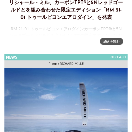
リシャール・ミル、カーボンTPT®と5Nレッドゴー
ルドとを組み合わせた限定エディション「RM 21-
01 トゥールビヨンエアロダイン」を発表
RM 21-01 トゥールビヨンエアロダインカーボンTPT®と5N
レッドゴールドとを組み合わせた50本の限定エディション リ
シャール・ミルが誇る高い品質は、その構造はもとより時計
続きを読む
を構成する素材からも分かります。究極の環境に
NEWS
2021.4.21
From :
RICHARD MILLE