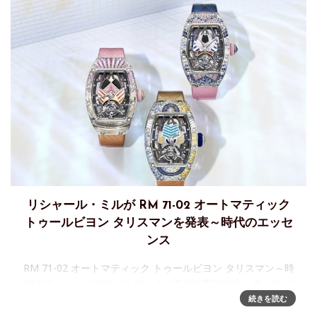
リシャール・ミルが RM 71-02 オートマティック
トゥールビヨン タリスマンを発表～時代のエッセ
ンス
RM 71-02 オートマティック トゥールビヨン タリスマン～時
代のエッセンスプリズムのように多彩で贅沢な光、色とりど
りのカラーストーン。2年前に発表されたブラックとホワイト
続きを読む
の色調をもつRM 71-01に続き、最新作コレクション「