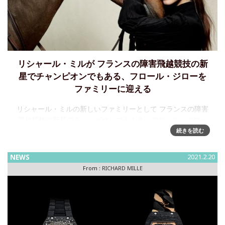
リシャール・ミルが フランスの障害飛越競技の新
星でチャンピオンでもある、フロール・ジローを
ファミリーに迎える
リシャール・ミルの新しいファミリーとして フランスの障害
飛越競技の新星でチャンピオンでもある、フロール・ジロー
を迎える 障害飛越競技の新星、フロール・ジロー• 24歳の若
続きを読む
手フランス人騎手• 世界屈指の障害飛越競
NEWS
2021.2.20
From :
RICHARD MILLE