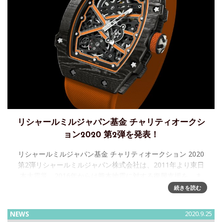
リシャールミルジャパン基金 チャリティオークシ
ョン2020 第2弾を発表！
リシャールミルジャパン基金 チャリティオークション 2020
第2弾リシャールミルジャパン株式会社は、2011年より東日
本大震災、2016年からは熊本地震に対する復興支援を、ま
た、リシャール・ミル ファミリーが運営している財団等への
続きを読む
NEWS
2020.9.25