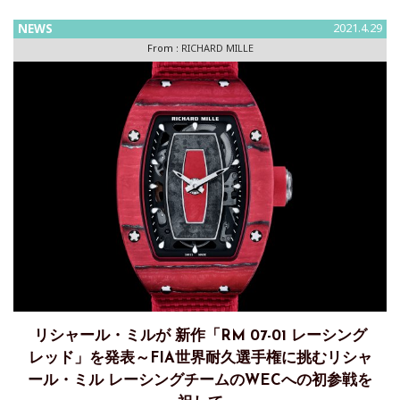
された6時間レースで幕を開け、ベイスク・フィッセール、
NEWS
2021.4.29
From :
RICHARD MILLE
リシャール・ミルが 新作「RM 07-01 レーシング
レッド」を発表～FIA世界耐久選手権に挑むリシャ
ール・ミル レーシングチームのWECへの初参戦を