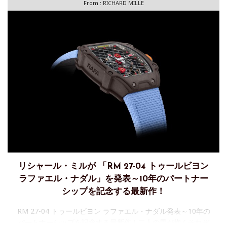
From :
RICHARD MILLE
リシャール・ミルが 「RM 27-04 トゥールビヨン
ラファエル・ナダル」を発表～10年のパートナー
シップを記念する最新作！
RM 27-04 トゥールビヨン ラファエル・ナダル発表～10年の
パートナーシップを記念する最新作！二人の男が抱くそれぞ