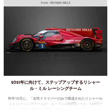
From :
RICHARD MILLE
2021年に向けて、ステップアップするリシャー
ル・ミル レーシングチーム
昨年10月に、「女性ドライバーのみで構成されたリシャール·
ミル レーシングチームが、ル・マン24時間レース・LMP2で
９位、全体で13位の好成績をあげる」というオフィシャル・