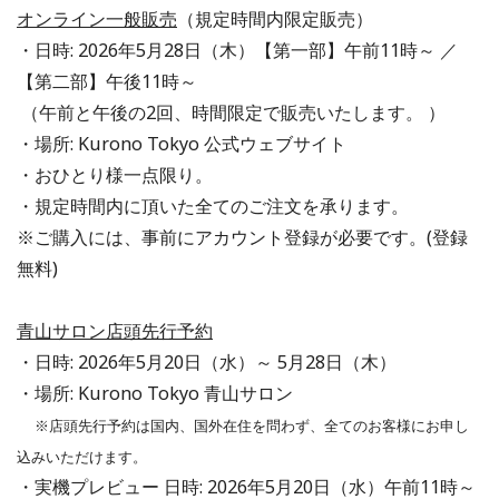
オンライン一般販売
（規定時間内限定販売）
・日時: 2026年5月28日（木）【第一部】午前11時～ ／
【第二部】午後11時～
（午前と午後の2回、時間限定で販売いたします。 ）
・場所: Kurono Tokyo 公式ウェブサイト
・おひとり様一点限り。
・規定時間内に頂いた全てのご注文を承ります。
※ご購入には、事前にアカウント登録が必要です。(登録
無料)
青山サロン店頭先行予約
・日時: 2026年5月20日（水）～ 5月28日（木）
・場所: Kurono Tokyo 青山サロン
※店頭先行予約は国内、国外在住を問わず、全てのお客様にお申し
込みいただけます。
・実機プレビュー 日時: 2026年5月20日（水）午前11時～