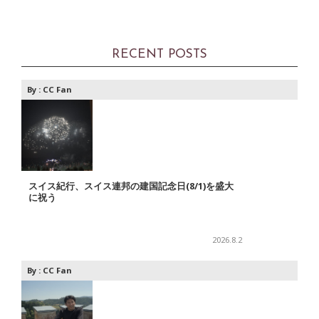
RECENT POSTS
By :
CC Fan
スイス紀行、スイス連邦の建国記念日(8/1)を盛大
に祝う
2026.8.2
By :
CC Fan