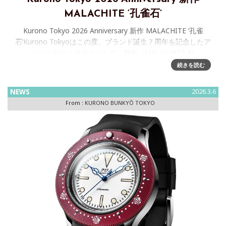
MALACHITE ‘孔雀石’
Kurono Tokyo 2026 Anniversary 新作 MALACHITE ‘孔雀
石’Kurono Tokyoはこの度、ブランド誕生７周年を記念したア
ニバーサリーモデルとして、新作「MALACHITE &l
続きを読む
NEWS
2026.3.6
From :
KURONO BUNKYŌ TOKYO