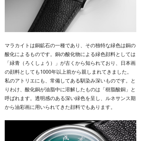
マラカイトは銅鉱石の一種であり、その独特な緑色は銅の
酸化によるものです。銅の酸化物による緑色顔料としては
「緑青（ろくしょう）」が古くから知られており、日本画
の顔料としても1000年以上前から親しまれてきました。
私のアトリエにも、常備してある馴染み深いものです。と
りわけ、酸化銅が油脂中に溶解したものは「樹脂酸銅」と
呼ばれます。透明感のある深い緑色を呈し、ルネサンス期
から油彩画に用いられてきた顔料でもあります。