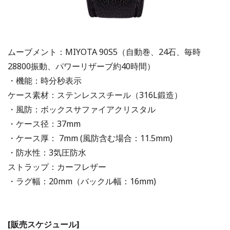
ムーブメント：MIYOTA 90S5（自動巻、24石、毎時
28800振動、パワーリザーブ約40時間）
・機能：時分秒表示
ケース素材：ステンレススチール（316L鍛造）
・風防：ボックスサファイアクリスタル
・ケース径：37mm
・ケース厚： 7mm (風防含む場合：11.5mm)
・防水性：3気圧防水
ストラップ：カーフレザー
・ラグ幅：20mm（バックル幅：16mm)
[販売スケジュール]