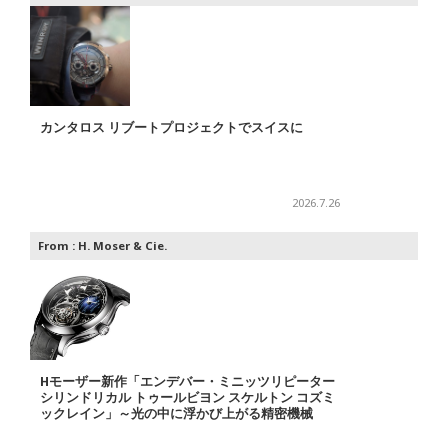
カンタロス リブートプロジェクトでスイスに
2026.7.26
From :
H. Moser & Cie.
Hモーザー新作「エンデバー・ミニッツリピーター
シリンドリカル トゥールビヨン スケルトン コズミ
ックレイン」～光の中に浮かび上がる精密機械