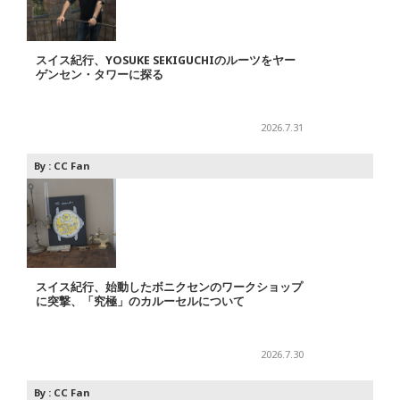
スイス紀行、YOSUKE SEKIGUCHIのルーツをヤー
ゲンセン・タワーに探る
2026.7.31
By :
CC Fan
スイス紀行、始動したボニクセンのワークショップ
に突撃、「究極」のカルーセルについて
2026.7.30
By :
CC Fan