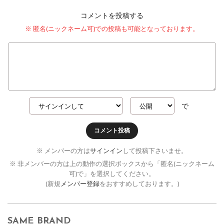
コメントを投稿する
※ 匿名(ニックネーム可)での投稿も可能となっております。
で
コメント投稿
※ メンバーの方は
サインイン
して投稿下さいませ。
※ 非メンバーの方は上の動作の選択ボックスから「匿名(ニックネーム
可)で」を選択してください。
(新規
メンバー登録
をおすすめしております。)
SAME BRAND