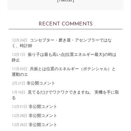
RECENT COMMENTS
コンセプター・磨き屋・アセンブラーではな
12月24日
く、時計師
振り子は最も高い点(位置エネルギー最大)の時は
12月1日
静止
共振とは位置のエネルギー（ポテンシャル）と
11月30日
運動のエ
非公開コメント
2月21日
見てるだけでワクワクできますね。 実機を手に取
1月16日
る
非公開コメント
12月31日
非公開コメント
12月28日
非公開コメント
12月26日