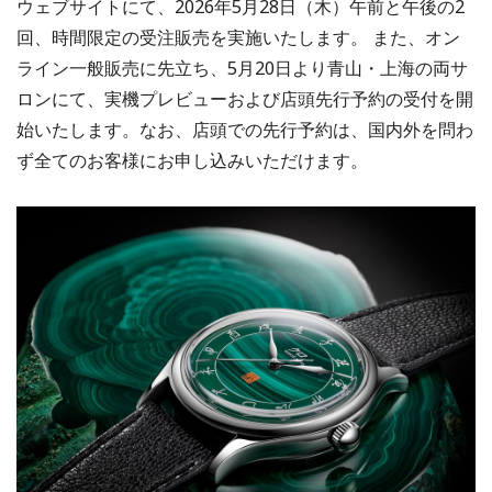
ウェブサイトにて、2026年5月28日（木）午前と午後の2
回、時間限定の受注販売を実施いたします。 また、オン
ライン一般販売に先立ち、5月20日より青山・上海の両サ
ロンにて、実機プレビューおよび店頭先行予約の受付を開
始いたします。なお、店頭での先行予約は、国内外を問わ
ず全てのお客様にお申し込みいただけます。