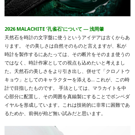
2026 MALACHITE ‘孔雀石’について ― 浅岡肇
天然石を時計の文字盤に使うというアイデアは古くからあ
ります。 その美しさは自然そのものと言えますが、私が
時計を製作するにあたっては、その断片をそのまま使うの
ではなく、時計作家としての視点も込めたいと考えまし
た。天然石の美しさをより引き出し、併せて「クロノトウ
キョウ」としてのキャラクターを添える… これが、この時
計で目指したものです。 手法としては、マラカイトを中
心部分に配置し、その周囲を真鍮製にすることでボンベダ
イヤルを形成しています。これは技術的に非常に困難であ
るためか、前例が殆ど無い試みだと思います。