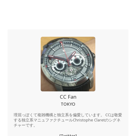
CC Fan
TOKYO
理屈っぽくて複雑機構と独立系を偏愛しています。 CCは敬愛
する独立系マニュファクチュールChristophe Claretのシグネ
チャーです。
[Twitter]