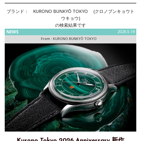
ブランド：
KURONO BUNKYŌ TOKYO (クロノブンキョウト
ウキョウ)
の検索結果です
NEWS
2026.5.19
From :
KURONO BUNKYŌ TOKYO
Kurono Tokyo 2026 Anniversary 新作