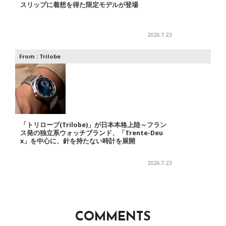
スリップに着想を得た限定モデルが登場
2026.7.23
From :
Trilobe
「トリローブ(Trilobe)」が日本本格上陸～フラン
ス発の独立系ウォッチブランド、「Trente-Deu
x」を中心に、針を持たない時計を展開
2026.7.23
COMMENTS