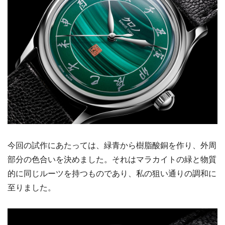
今回の試作にあたっては、緑青から樹脂酸銅を作り、外周
部分の色合いを決めました。それはマラカイトの緑と物質
的に同じルーツを持つものであり、私の狙い通りの調和に
至りました。