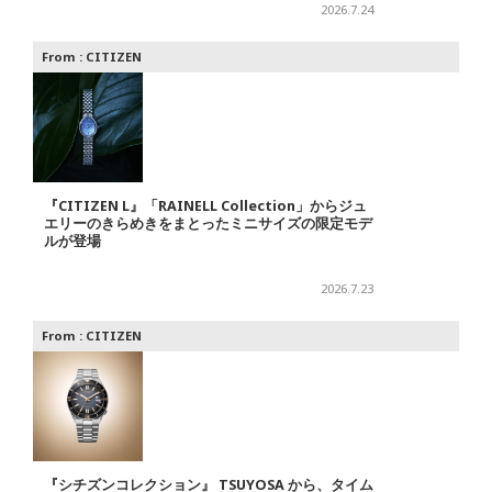
2026.7.24
From :
CITIZEN
『CITIZEN L』「RAINELL Collection」からジュ
エリーのきらめきをまとったミニサイズの限定モデ
ルが登場
2026.7.23
From :
CITIZEN
『シチズンコレクション』 TSUYOSA から、タイム