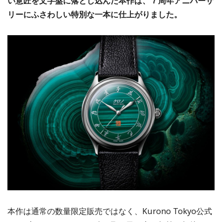
い意匠を文字盤に落とし込んだ本作は、７周年アニバーサ
リーにふさわしい特別な一本に仕上がりました。
本作は通常の数量限定販売ではなく、Kurono Tokyo公式