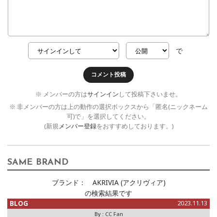
で
コメント投稿
※ メンバーの方は
サインイン
して投稿下さいませ。
※ 非メンバーの方は上の動作の選択ボックスから「匿名(ニックネーム
可)で」を選択してください。
(新規
メンバー登録
をおすすめしております。)
SAME BRAND
ブランド：
AKRIVIA (アクリヴィア)
の検索結果です
BLOG
2023.11.13
By :
CC Fan