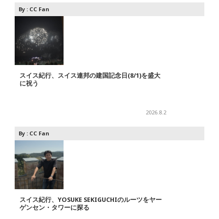
By :
CC Fan
スイス紀行、スイス連邦の建国記念日(8/1)を盛大
に祝う
2026.8.2
By :
CC Fan
スイス紀行、YOSUKE SEKIGUCHIのルーツをヤー
ゲンセン・タワーに探る