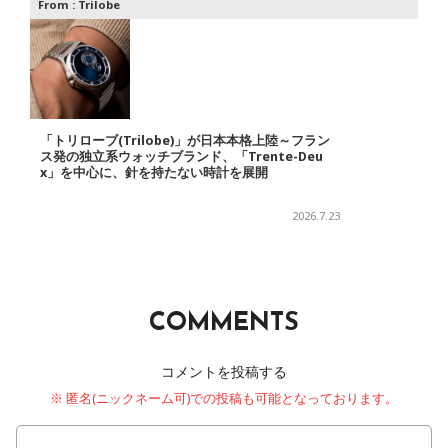
From :
Trilobe
「トリローブ(Trilobe)」が日本本格上陸～フラン
ス発の独立系ウォッチブランド、「Trente-Deu
x」を中心に、針を持たない時計を展開
2026.7.23
COMMENTS
コメントを投稿する
※ 匿名(ニックネーム可)での投稿も可能となっております。