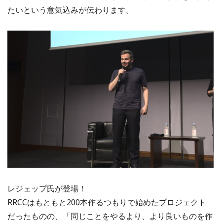
たいという意気込みが伝わります。
レジェップ氏が登場！
RRCCはもともと200本作るつもりで始めたプロジェクト
だったものの、「同じことをやるより、より良いものを作