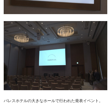
パレスホテルの大きなホールで行われた発表イベント。