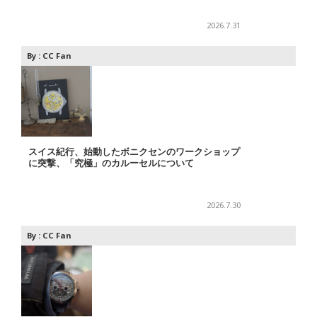
2026.7.31
By :
CC Fan
スイス紀行、始動したボニクセンのワークショップ
に突撃、「究極」のカルーセルについて
2026.7.30
By :
CC Fan