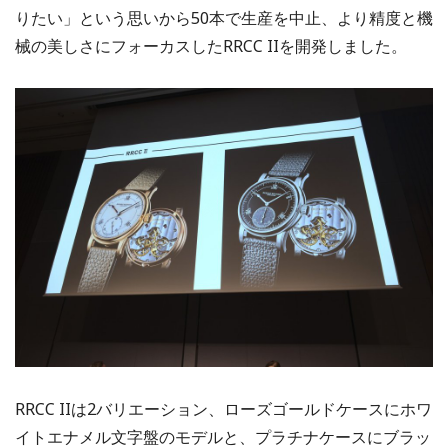
りたい」という思いから50本で生産を中止、より精度と機
械の美しさにフォーカスしたRRCC IIを開発しました。
RRCC IIは2バリエーション、ローズゴールドケースにホワ
イトエナメル文字盤のモデルと、プラチナケースにブラッ