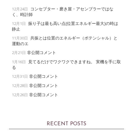
コンセプター・磨き屋・アセンブラーではな
12月24日
く、時計師
振り子は最も高い点(位置エネルギー最大)の時は
12月1日
静止
共振とは位置のエネルギー（ポテンシャル）と
11月30日
運動のエ
非公開コメント
2月21日
見てるだけでワクワクできますね。 実機を手に取
1月16日
る
非公開コメント
12月31日
非公開コメント
12月28日
非公開コメント
12月26日
RECENT POSTS