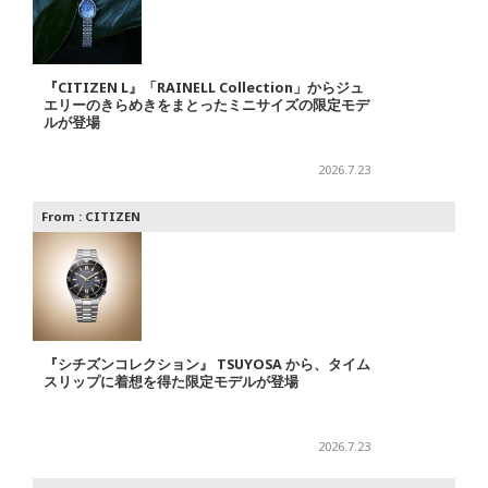
『CITIZEN L』「RAINELL Collection」からジュ
エリーのきらめきをまとったミニサイズの限定モデ
ルが登場
2026.7.23
From :
CITIZEN
『シチズンコレクション』 TSUYOSA から、タイム
スリップに着想を得た限定モデルが登場
2026.7.23