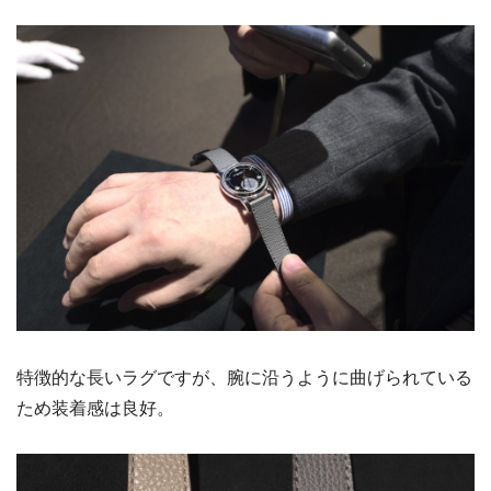
特徴的な長いラグですが、腕に沿うように曲げられている
ため装着感は良好。