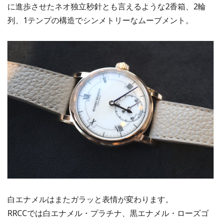
に進歩させたネオ独立秒針とも言えるような2香箱、2輪
列、1テンプの構造でシンメトリーなムーブメント。
白エナメルはまたガラッと表情が変わります。
RRCCでは白エナメル・プラチナ、黒エナメル・ローズゴ