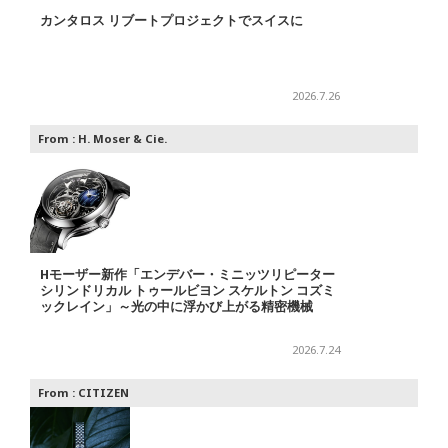
カンタロス リブートプロジェクトでスイスに
2026.7.26
From :
H. Moser & Cie.
Hモーザー新作「エンデバー・ミニッツリピーター
シリンドリカル トゥールビヨン スケルトン コズミ
ックレイン」～光の中に浮かび上がる精密機械
2026.7.24
From :
CITIZEN