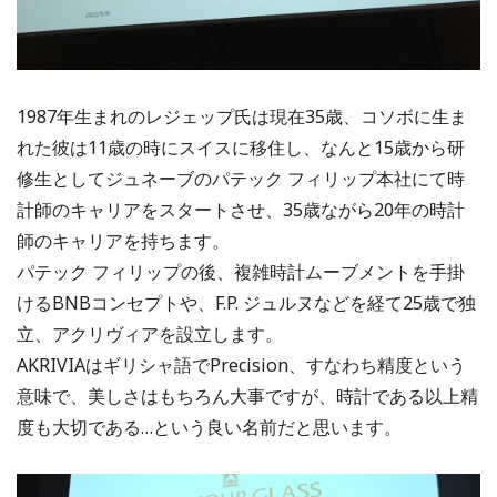
1987年生まれのレジェップ氏は現在35歳、コソボに生ま
れた彼は11歳の時にスイスに移住し、なんと15歳から研
修生としてジュネーブのパテック フィリップ本社にて時
計師のキャリアをスタートさせ、35歳ながら20年の時計
師のキャリアを持ちます。
パテック フィリップの後、複雑時計ムーブメントを手掛
けるBNBコンセプトや、F.P. ジュルヌなどを経て25歳で独
立、アクリヴィアを設立します。
AKRIVIAはギリシャ語でPrecision、すなわち精度という
意味で、美しさはもちろん大事ですが、時計である以上精
度も大切である…という良い名前だと思います。