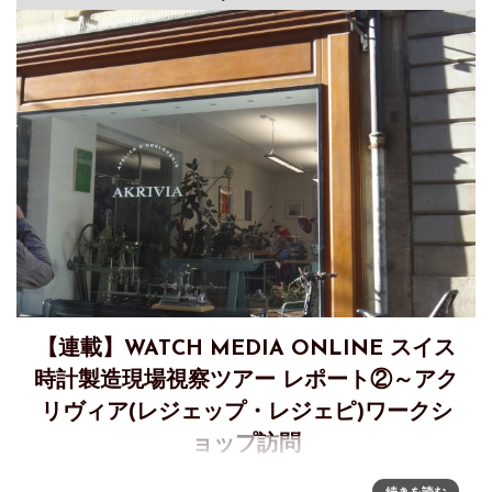
【連載】WATCH MEDIA ONLINE スイス
時計製造現場視察ツアー レポート②～アク
リヴィア(レジェップ・レジェピ)ワークシ
ョップ訪問
WATCH MEDIA ONLINE主催の海外工房を巡るツアーのレポ
続きを読む