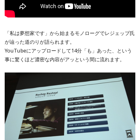
「私は夢想家です」から始まるモノローグでレジェップ氏
が辿った道のりが語られます。
YouTubeにアップロードして14分「も」あった、という
事に驚くほど濃密な内容がアッという間に流れます。