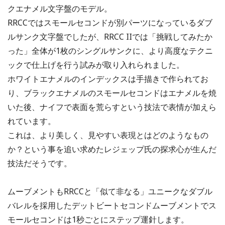
クエナメル文字盤のモデル。
RRCCではスモールセコンドが別パーツになっているダブ
ルサンク文字盤でしたが、RRCC IIでは「挑戦してみたか
った」全体が1枚のシングルサンクに、より高度なテクニ
ックで仕上げを行う試みが取り入れられました。
ホワイトエナメルのインデックスは手描きで作られてお
り、ブラックエナメルのスモールセコンドはエナメルを焼
いた後、ナイフで表面を荒らすという技法で表情が加えら
れています。
これは、より美しく、見やすい表現とはどのようなもの
か？という事を追い求めたレジェップ氏の探求心が生んだ
技法だそうです。
ムーブメントもRRCCと「似て非なる」ユニークなダブル
バレルを採用したデットビートセコンドムーブメントでス
モールセコンドは1秒ごとにステップ運針します。