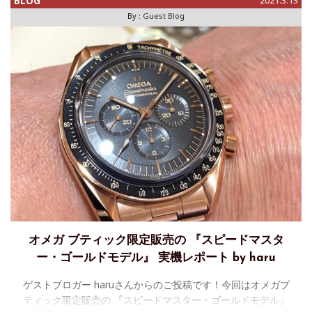
BLOG
2021.3.13
By :
Guest Blog
オメガ ブティック限定販売の 『スピードマスタ
ー・ゴールドモデル』 実機レポート by haru
ゲストブロガー haruさんからのご投稿です！今回はオメガブ
ティック限定販売の 『スピードマスター・ゴールドモデル』