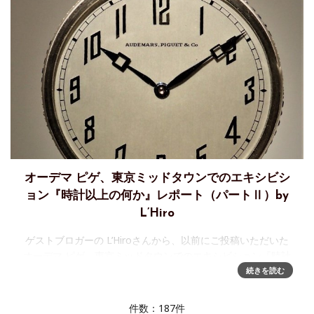
オーデマ ピゲ、東京ミッドタウンでのエキシビシ
ョン『時計以上の何か』レポート（パートⅡ）by
L’Hiro
ゲストブロガーの L’Hiroさんから、以前にご投稿いただいた
オーデマ ピゲ 東京ミッドタウンでのエキシビション『時計
以上の何か』レポート に続く、レポート第二弾をいただき
続きを読む
ました。オーデマ ピゲのスタッフから受けた説明
件数：187件