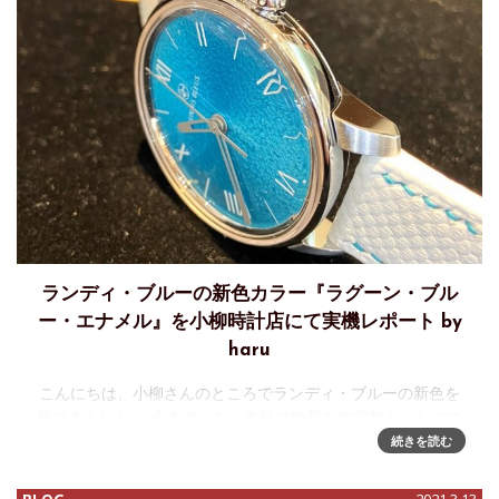
ランディ・ブルーの新色カラー『ラグーン・ブル
ー・エナメル』を小柳時計店にて実機レポート by
haru
こんにちは、小柳さんのところでランディ・ブルーの新色を
見てきました。 今までにない色目で綺麗な文字盤だったので
レポートを書きました。 またよろしくお願いします。 小柳時
続きを読む
計店さんでランディ・ブルーの新色カラー『ラグーン・ブル
ー・エナ