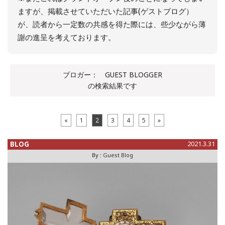
ますが、掲載させていただいた記事(ゲストブログ）
が、読者から一定数の共感を得た際には、些少ながら薄
謝の進呈を考えております。
ブロガー：
GUEST BLOGGER
の検索結果です
«
1
2
3
4
5
»
BLOG
2021.3.31
By :
Guest Blog