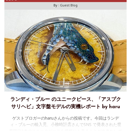
By :
Guest Blog
ランディ・ブルー のユニークピース、「アスプク
サリヘビ」文字盤モデルの実機レポート by haru
ゲストブロガーのharuさんからの投稿です。今回はランデ
ィ・ブルーの輸入元、小柳時計店さんでSNS で発表された世
界限定1本のユニークピースを偶然にも見ることが出来たレポ