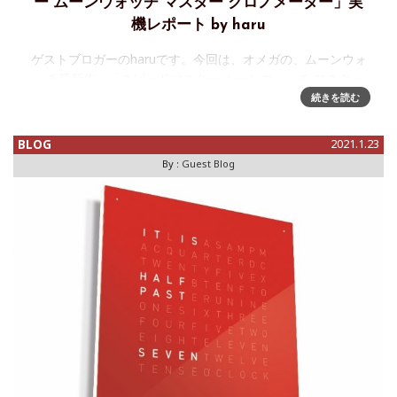
ー ムーンウォッチ マスター クロノメーター」実
機レポート by haru
ゲストブロガーのharuです。今回は、オメガの、ムーンウォ
ッチ最新作 「スピードマスター ムーンウォッチ マスター
クロノメーター」 の実機レポートです！ よろしくお願い
続きを読む
します。 新作のヘサライトモデル・サ
BLOG
2021.1.23
By :
Guest Blog