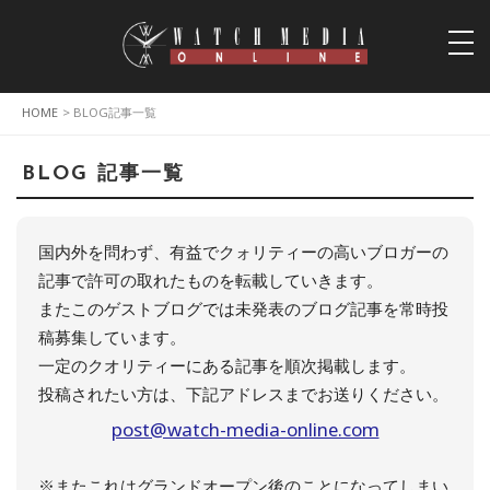
togg
navi
HOME
> BLOG記事一覧
BLOG 記事一覧
国内外を問わず、有益でクォリティーの高いブロガーの
記事で許可の取れたものを転載していきます。
またこのゲストブログでは未発表のブログ記事を常時投
稿募集しています。
一定のクオリティーにある記事を順次掲載します。
投稿されたい方は、下記アドレスまでお送りください。
post@watch-media-online.com
※またこれはグランドオープン後のことになってしまい