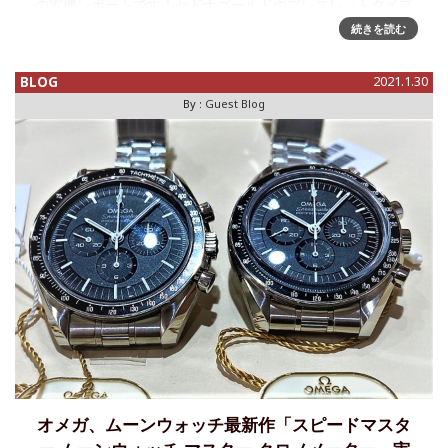
の実機レポートです！セドナゴールドのブレスレットタイプ
と革ベルト、カノープスゴールドのブレスレットタイプで
続きを読む
す。まずはセ
BLOG
2021.1.30
By :
Guest Blog
オメガ、ムーンウォッチ最新作「スピードマスタ