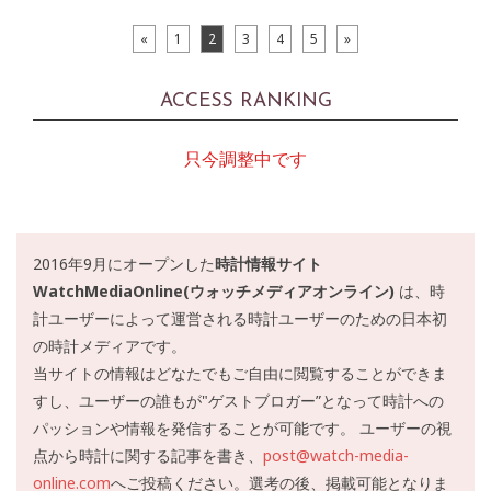
«
1
2
3
4
5
»
ACCESS RANKING
只今調整中です
2016年9月にオープンした
時計情報サイト
WatchMediaOnline(ウォッチメディアオンライン)
は、時
計ユーザーによって運営される時計ユーザーのための日本初
の時計メディアです。
当サイトの情報はどなたでもご自由に閲覧することができま
すし、ユーザーの誰もが"ゲストブロガー”となって時計への
パッションや情報を発信することが可能です。 ユーザーの視
点から時計に関する記事を書き、
post@watch-media-
online.com
へご投稿ください。選考の後、掲載可能となりま