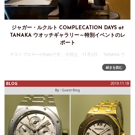
ジャガー・ルクルト COMPLECATION DAYS at
TANAKA ウオッチギャラリー～特別イベントのレ
ポート
ゲストブロガーのharuです。今回は、11月2日 TANAKA ウ
オッチギャラリー 久屋大通店での、ジャガー・ルクルト
COMPLECATION DAYS 特別イベントのレポートです、宜
続きを読む
しくお願いします
BLOG
2019.11.18
By :
Guest Blog